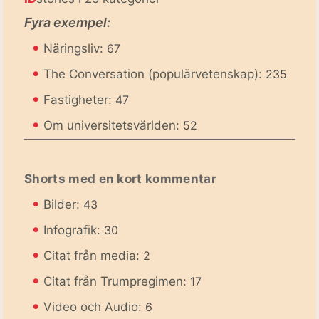
Fyra exempel:
•
Näringsliv:
67
•
The Conversation (populärvetenskap):
235
•
Fastigheter:
47
•
Om universitetsvärlden:
52
Shorts med en kort kommentar
•
Bilder:
43
•
Infografik:
30
•
Citat från media:
2
•
Citat från Trumpregimen:
17
•
Video och Audio:
6