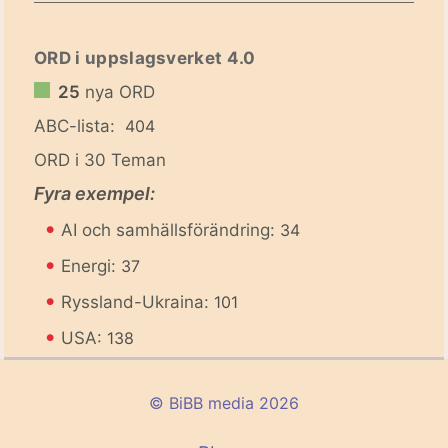
ORD i uppslagsverket 4.0
25
nya ORD
ABC-lista:
404
ORD i 30 Teman
Fyra exempel:
•
AI och samhällsförändring:
34
•
Energi:
37
•
Ryssland-Ukraina:
101
•
USA:
138
© BiBB media 2026