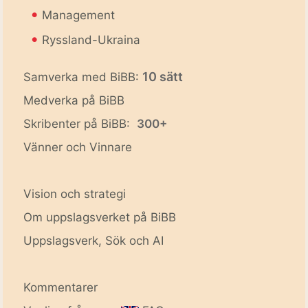
•
Management
•
Ryssland-Ukraina
10 sätt
Samverka med BiBB:
Medverka på BiBB
Skribenter på BiBB:
300+
Vänner och Vinnare
Vision och strategi
Om uppslagsverket på BiBB
Uppslagsverk, Sök och AI
Kommentarer