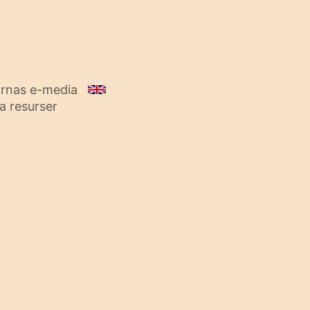
lornas e-media
ia resurser