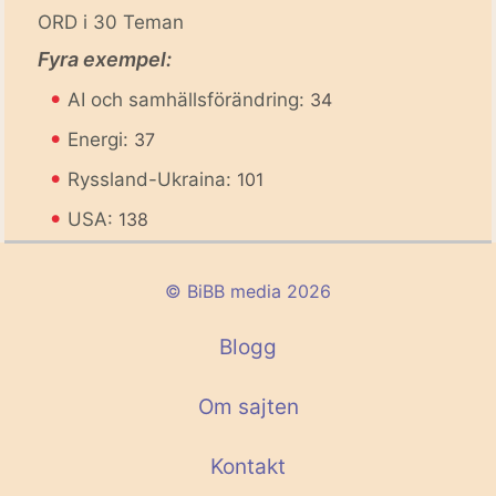
ORD i 30 Teman
Fyra exempel:
•
AI och samhällsförändring:
34
•
Energi:
37
•
Ryssland-Ukraina:
101
•
USA:
138
© BiBB media 2026
Blogg
Om sajten
Kontakt