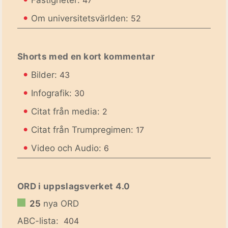
Fastigheter:
47
•
Om universitetsvärlden:
52
Shorts med en kort kommentar
•
Bilder:
43
•
Infografik:
30
•
Citat från media:
2
•
Citat från Trumpregimen:
17
•
Video och Audio:
6
ORD i uppslagsverket 4.0
25
nya ORD
ABC-lista:
404