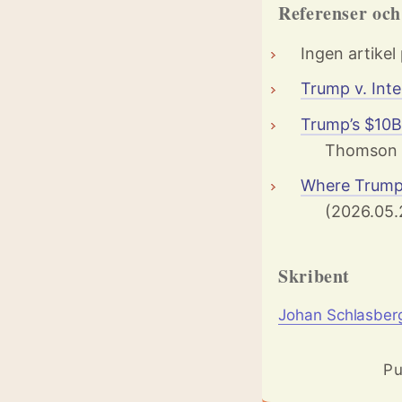
Referenser oc
Ingen artikel
Trump v. Int
Trump’s $10B 
Thomson 
Where Trump’s
(2026.05.
Skribent
Johan Schlasber
Pu