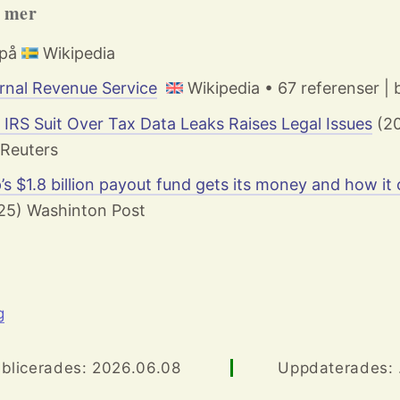
h mer
 på
Wikipedia
ernal Revenue Service
Wikipedia • 67 referenser | 
IRS Suit Over Tax Data Leaks Raises Legal Issues
(20
Reuters
 $1.8 billion payout fund gets its money and how it
25) Washinton Post
g
blicerades: 2026.06.08
Uppdaterades: .