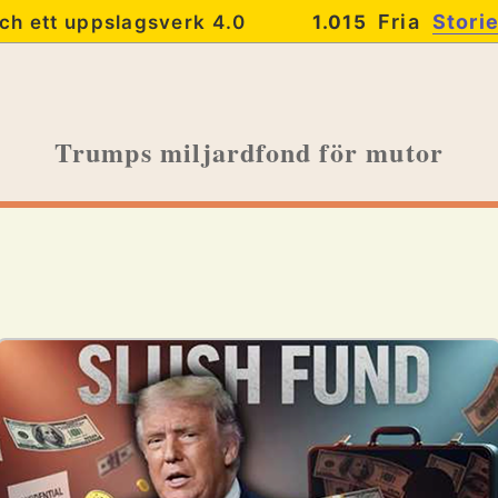
Fria
Stori
ch ett uppslagsverk 4.0
1.015
Trumps miljardfond för mutor