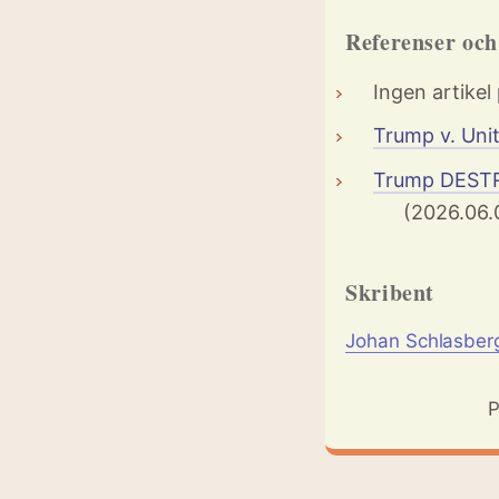
Referenser oc
Ingen artikel
Trump v. Uni
Trump DESTR
(2026.06.
Skribent
Johan Schlasber
P