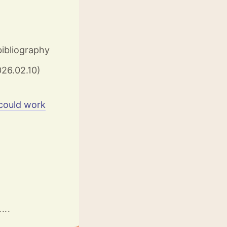
bibliography
26.02.10)
 could work
...