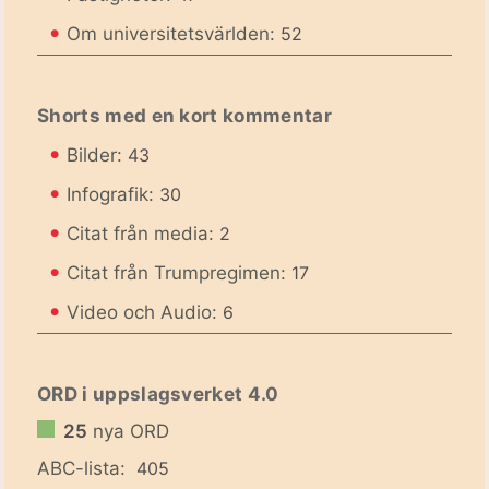
•
Om universitetsvärlden:
52
Shorts med en kort kommentar
•
Bilder:
43
•
Infografik:
30
•
Citat från media:
2
•
Citat från Trumpregimen:
17
•
Video och Audio:
6
ORD i uppslagsverket 4.0
25
nya ORD
ABC-lista:
405