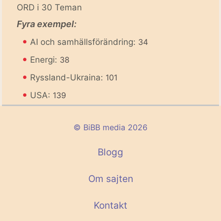
ORD i 30 Teman
Fyra exempel:
•
AI och samhällsförändring:
34
•
Energi:
38
•
Ryssland-Ukraina:
101
•
USA:
139
© BiBB media 2026
Blogg
Om sajten
Kontakt