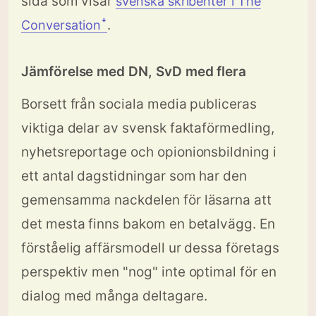
sida som visar
svenska skribenter i The
.
Conversationꜜ
Jämförelse med DN, SvD med flera
Borsett från sociala media publiceras
viktiga delar av svensk faktaförmedling,
nyhetsreportage och opionionsbildning i
ett antal dagstidningar som har den
gemensamma nackdelen för läsarna att
det mesta finns bakom en betalvägg. En
förståelig affärsmodell ur dessa företags
perspektiv men "nog" inte optimal för en
dialog med många deltagare.