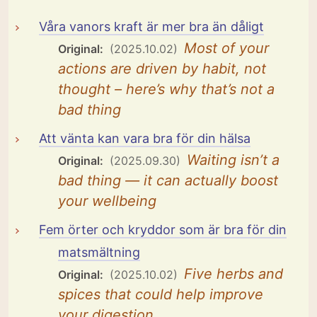
Våra vanors kraft är mer bra än dåligt
Most of your
Original:
(2025.10.02)
actions are driven by habit, not
thought – here’s why that’s not a
bad thing
Att vänta kan vara bra för din hälsa
Waiting isn’t a
Original:
(2025.09.30)
bad thing — it can actually boost
your wellbeing
Fem örter och kryddor som är bra för din
matsmältning
Five herbs and
Original:
(2025.10.02)
spices that could help improve
your digestion