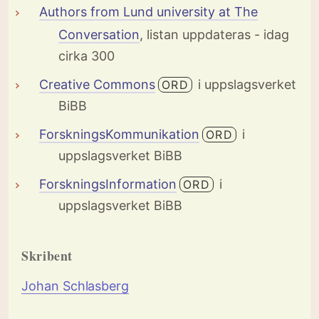
Authors from Lund university at The
Conversation
, listan uppdateras - idag
cirka 300
Creative Commons
i uppslagsverket
ORD
BiBB
ForskningsKommunikation
i
ORD
uppslagsverket BiBB
ForskningsInformation
i
ORD
uppslagsverket BiBB
Skribent
Johan Schlasberg