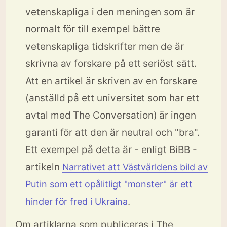
vetenskapliga i den meningen som är
normalt för till exempel bättre
vetenskapliga tidskrifter men de är
skrivna av forskare på ett seriöst sätt.
Att en artikel är skriven av en forskare
(anställd på ett universitet som har ett
avtal med The Conversation) är ingen
garanti för att den är neutral och "bra".
Ett exempel på detta är - enligt BiBB -
artikeln
Narrativet att Västvärldens bild av
Putin som ett opålitligt "monster" är ett
.
hinder för fred i Ukraina
Om artiklarna som publiceras i The