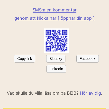
SMS:a en kommentar
genom att klicka här [ öppnar din app ]
Copy link
Bluesky
Facebook
LinkedIn
Vad skulle du vilja läsa om på BiBB?
Hör av dig
.