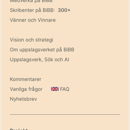
Medverka på BiBB
Skribenter på BiBB:
300+
Vänner och Vinnare
Vision och strategi
Om uppslagsverket på BiBB
Uppslagsverk, Sök och AI
Kommentarer
Vanliga frågor
FAQ
Nyhetsbrev