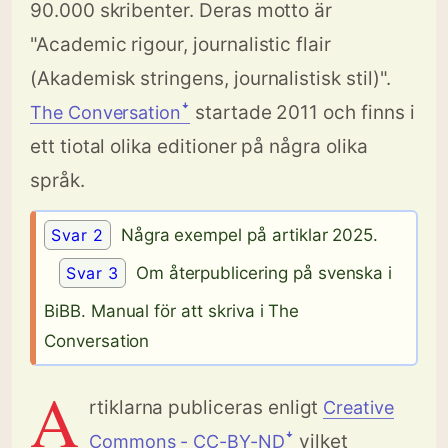
90.000 skribenter. Deras motto är
"Academic rigour, journalistic flair
(Akademisk stringens, journalistisk stil)".
startade 2011 och finns i
The Conversationꜜ
ett tiotal olika editioner på några olika
språk.
Svar 2
Några exempel på artiklar 2025.
Svar 3
Om återpublicering på svenska i
BiBB. Manual för att skriva i The
Conversation
A
rtiklarna publiceras enligt
Creative
vilket
Commons - CC-BY-NDꜜ