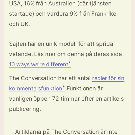
USA, 16% från Australien (där tjänsten
startade) och vardera 9% från Frankrike
och UK.
Sajten har en unik modell för att sprida
vetande. Läs mer om denna på deras sida
.
10 ways we're differentꜜ
The Conversation har ett antal
regler för sin
.Funktionen är
kommentarsfunktionꜜ
vanligen öppen 72 timmar efter en artikels
publicering.
Artiklarna på The Conversation är inte