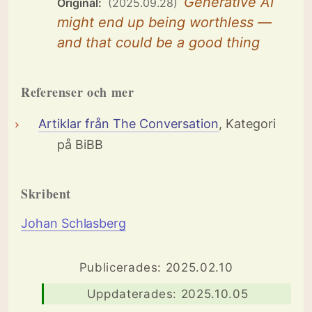
Generative AI
Original:
(2025.09.28)
might end up being worthless —
and that could be a good thing
Referenser och mer
Artiklar från The Conversation
, Kategori
på BiBB
Skribent
Johan Schlasberg
Publicerades: 2025.02.10
Uppdaterades: 2025.10.05