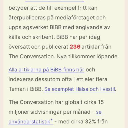
betyder att de till exempel fritt kan
återpubliceras på mediaföretaget och
uppslagsverket BiBB med angivande av
källa och skribent. BiBB har per idag
översatt och publicerat
236
artiklar från
The Conversation. Nya tillkommer löpande.
och
Alla artiklarna på BiBB finns här
indexeras dessutom ofta i ett eler flera
Teman i BiBB.
.
Se exemplet Hälsa och livsstil
The Conversation har globalt cirka 15
miljoner sidvisningar per månad -
se
- med cirka 32% från
användarstatistikꜜ