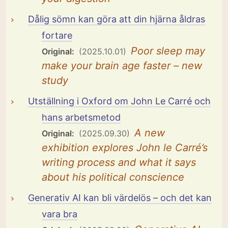
Dålig sömn kan göra att din hjärna åldras
fortare
Poor sleep may
Original:
(2025.10.01)
make your brain age faster – new
study
Utställning i Oxford om John Le Carré och
hans arbetsmetod
A new
Original:
(2025.09.30)
exhibition explores John le Carré’s
writing process and what it says
about his political conscience
Generativ AI kan bli värdelös – och det kan
vara bra