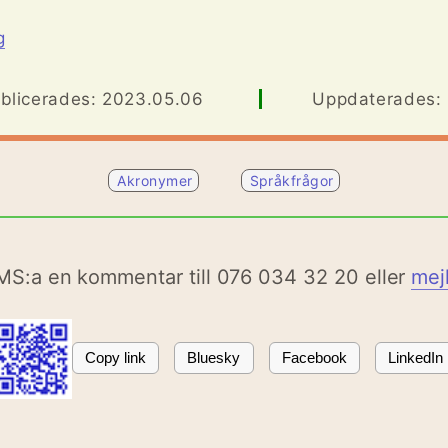
g
blicerades: 2023.05.06
Uppdaterades: .
Akronymer
Språkfrågor
MS:a en kommentar till 076 034 32 20 eller
mej
Copy link
Bluesky
Facebook
LinkedIn