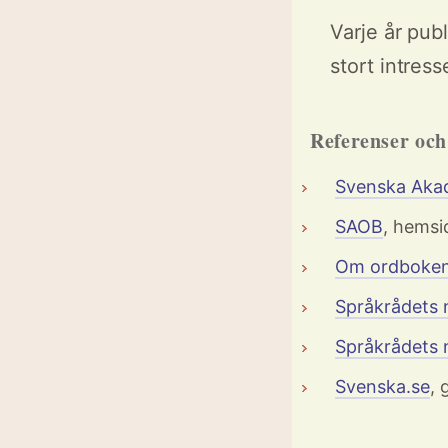
Varje år pub
stort intress
Referenser oc
Svenska Aka
SAOB
, hemsi
Om ordboke
Språkrådets 
Språkrådets 
Svenska.se
,