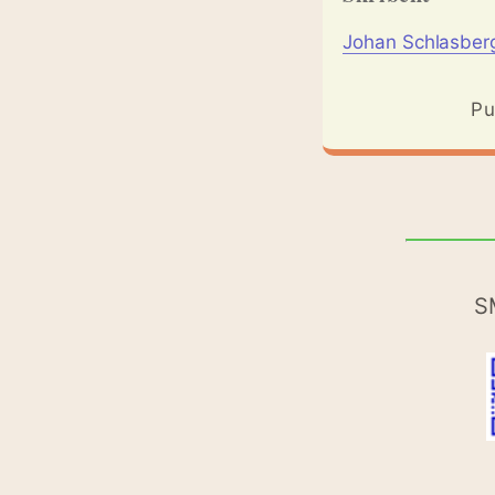
Johan Schlasber
Pu
S