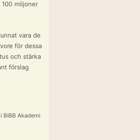
100 miljoner
unnat vara de
vore för dessa
tus och stärka
nt förslag
 i BiBB Akademi