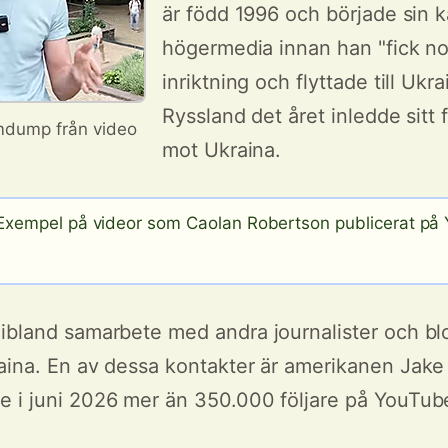
är född 1996 och började sin k
högermedia innan han "fick nog
inriktning och flyttade till Ukr
Ryssland det året inledde sitt f
dump från video
mot Ukraina.
xempel på videor som Caolan Robertson publicerat på
ibland samarbete med andra journalister och b
aina. En av dessa kontakter är amerikanen Jake
 i juni 2026 mer än 350.000 följare på YouTube