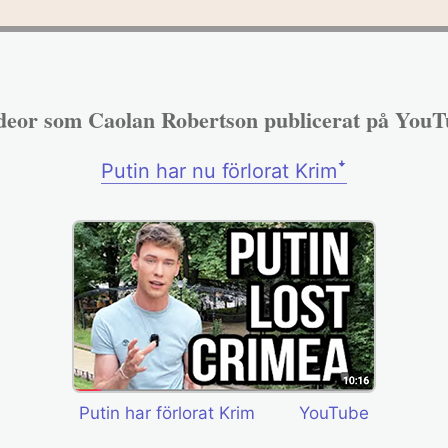
deor som Caolan Robertson publicerat på YouT
Putin har nu förlorat Krimꜜ
Putin har förlorat Krim
YouTube