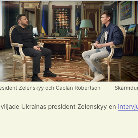
esident Zelenskyy och Caolan Robertson
Skärmdu
viljade Ukrainas president Zelenskyy en
intervj