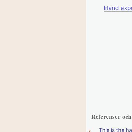
Irland exp
Referenser oc
This is the h