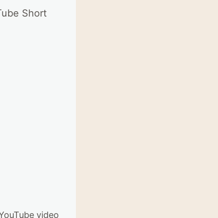
Tube Short
YouTube video