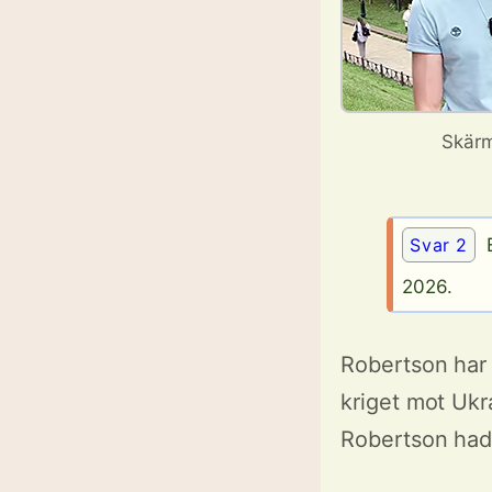
Skärm
Svar 2
E
2026.
Robertson har 
kriget mot Ukr
Robertson hade