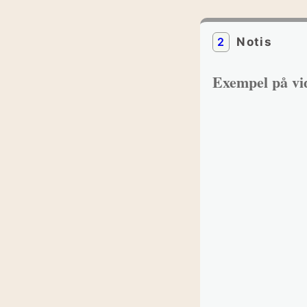
2
Notis
Exempel på vi