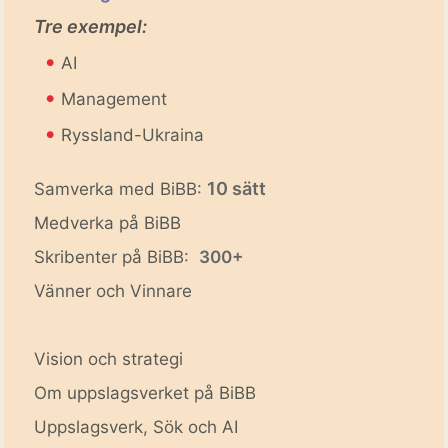
Tre exempel:
•
AI
•
Management
•
Ryssland-Ukraina
10 sätt
Samverka med BiBB:
Medverka på BiBB
Skribenter på BiBB:
300+
Vänner och Vinnare
Vision och strategi
Om uppslagsverket på BiBB
Uppslagsverk, Sök och AI