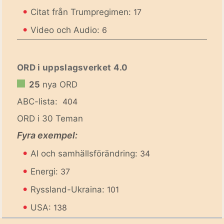
•
Citat från Trumpregimen:
17
•
Video och Audio:
6
ORD i uppslagsverket 4.0
25
nya ORD
ABC-lista:
404
ORD i 30 Teman
Fyra exempel:
•
AI och samhällsförändring:
34
•
Energi:
37
•
Ryssland-Ukraina:
101
•
USA:
138