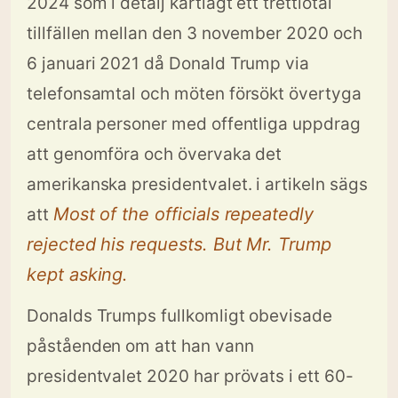
2024 som i detalj kartlagt ett trettiotal
tillfällen mellan den 3 november 2020 och
6 januari 2021 då Donald Trump via
telefonsamtal och möten försökt övertyga
centrala personer med offentliga uppdrag
att genomföra och övervaka det
amerikanska presidentvalet. i artikeln sägs
Most of the officials repeatedly
att
rejected his requests. But Mr. Trump
kept asking.
Donalds Trumps fullkomligt obevisade
påståenden om att han vann
presidentvalet 2020 har prövats i ett 60-