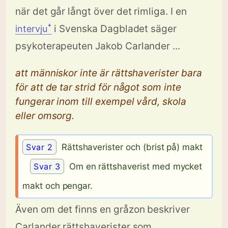
när det går långt över det rimliga. I en
i Svenska Dagbladet säger
intervjuꜜ
psykoterapeuten Jakob Carlander ...
att människor inte är rättshaverister bara
för att de tar strid för något som inte
fungerar inom till exempel vård, skola
eller omsorg.
Svar 2
Rättshaverister och (brist på) makt
Svar 3
Om en rättshaverist med mycket
makt och pengar.
Även om det finns en gråzon beskriver
Carlander rättshaverister som ...