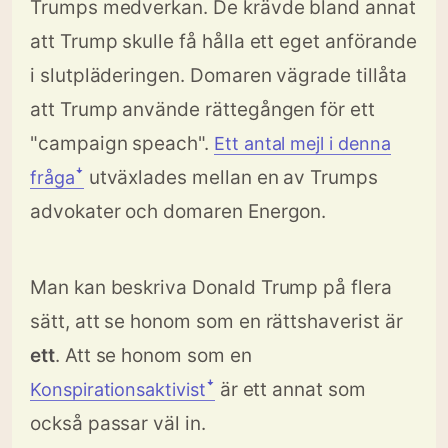
Trumps medverkan. De krävde bland annat
att Trump skulle få hålla ett eget anförande
i slutpläderingen. Domaren vägrade tillåta
att Trump använde rättegången för ett
"campaign speach".
Ett antal mejl i denna
utväxlades mellan en av Trumps
frågaꜜ
advokater och domaren Energon.
Man kan beskriva Donald Trump på flera
sätt, att se honom som en rättshaverist är
ett
. Att se honom som en
är ett annat som
Konspirationsaktivistꜜ
också passar väl in.