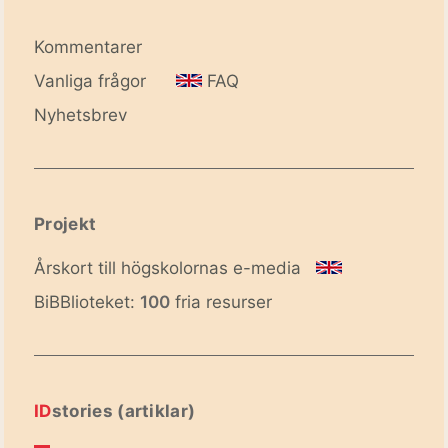
Kommentarer
Vanliga frågor
FAQ
Nyhetsbrev
Projekt
Årskort till högskolornas e-media
BiBBlioteket:
100
fria resurser
ID
stories (artiklar)