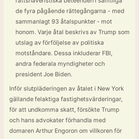
rättshaveristiska beteenden i samtliga
de fyra pågående rättegångarna - med
sammanlagt 93 åtalspunkter - mot
honom. Varje åtal beskrivs av Trump som
utslag av förföljelse av politiska
motståndare. Dessa inkluderar FBI,
andra federala myndigheter och
president Joe Biden.
Inför slutpläderingen av åtalet i New York
gällande felaktiga fastighetsvärderingar,
för att undkomma skatt, försökte Trump
och hans advokater förhandla med
domaren Arthur Engoron om villkoren för