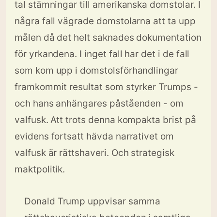
tal stämningar till amerikanska domstolar. I
några fall vägrade domstolarna att ta upp
målen då det helt saknades dokumentation
för yrkandena. I inget fall har det i de fall
som kom upp i domstolsförhandlingar
framkommit resultat som styrker Trumps -
och hans anhängares påståenden - om
valfusk. Att trots denna kompakta brist på
evidens fortsatt hävda narrativet om
valfusk är rättshaveri. Och strategisk
maktpolitik.
Donald Trump uppvisar samma