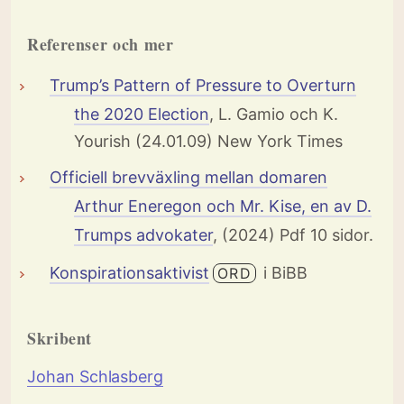
Referenser och mer
Trump’s Pattern of Pressure to Overturn
the 2020 Election
, L. Gamio och K.
Yourish (24.01.09) New York Times
Officiell brevväxling mellan domaren
Arthur Eneregon och Mr. Kise, en av D.
Trumps advokater
, (2024) Pdf 10 sidor.
Konspirationsaktivist
i BiBB
ORD
Skribent
Johan Schlasberg