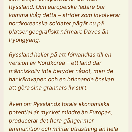
Ryssland. Och europeiska ledare bör
komma ihåg detta – strider som involverar
nordkoreanska soldater pågår nu på
platser geografiskt närmare Davos än
Pyongyang.
Ryssland håller på att förvandlas till en
version av Nordkorea – ett land där
människoliv inte betyder något, men de
har kärnvapen och en brinnande önskan
att göra sina grannars liv surt.
Även om Rysslands totala ekonomiska
potential är mycket mindre än Europas,
producerar det flera gånger mer
ammunition och militär utrustning än hela