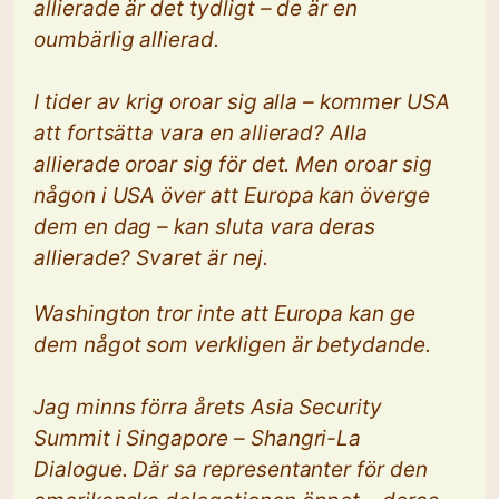
allierade är det tydligt – de är en
oumbärlig allierad.
I tider av krig oroar sig alla – kommer USA
att fortsätta vara en allierad? Alla
allierade oroar sig för det. Men oroar sig
någon i USA över att Europa kan överge
dem en dag – kan sluta vara deras
allierade? Svaret är nej.
Washington tror inte att Europa kan ge
dem något som verkligen är betydande.
Jag minns förra årets Asia Security
Summit i Singapore – Shangri-La
Dialogue. Där sa representanter för den