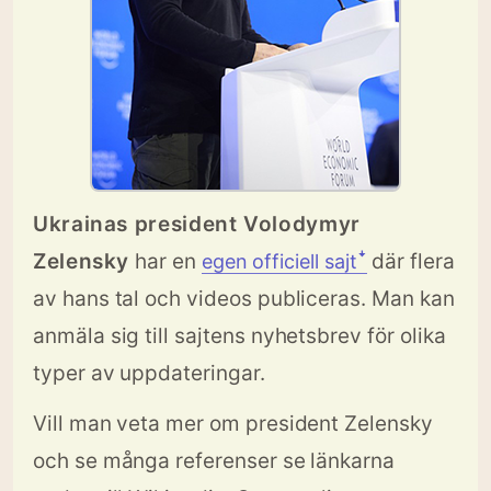
Ukrainas president Volodymyr
Zelensky
har en
där flera
egen officiell sajtꜜ
av hans tal och videos publiceras. Man kan
anmäla sig till sajtens nyhetsbrev för olika
typer av uppdateringar.
Vill man veta mer om president Zelensky
och se många referenser se länkarna