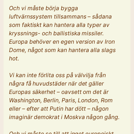
Och vi måste börja bygga
luftvärnssystem tillsammans – sådana
som faktiskt kan hantera alla typer av
kryssnings- och ballistiska missiler.
Europa behöver en egen version av Iron
Dome, något som kan hantera alla slags
hot.
Vi kan inte förlita oss på välvilja från
några få huvudstäder när det gäller
Europas säkerhet – oavsett om det är
Washington, Berlin, Paris, London, Rom
eller – efter att Putin har dött – någon
imaginär demokrat i Moskva någon gång.
Och vi måste se till att inget europeiskt