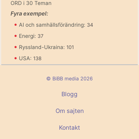
ORD i 30 Teman
Fyra exempel:
•
AI och samhällsförändring:
34
•
Energi:
37
•
Ryssland-Ukraina:
101
•
USA:
138
© BiBB media 2026
Blogg
Om sajten
Kontakt