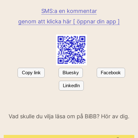
SMS:a en kommentar
genom att klicka här [ öppnar din app ]
Copy link
Bluesky
Facebook
LinkedIn
Vad skulle du vilja läsa om på BiBB? Hör av dig.