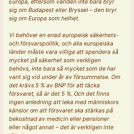
Europa, eftersom världen inte bara bryr
sig om Budapest eller Bryssel – den bryr
sig om Europa som helhet.
Vi behöver en enad europeisk säkerhets-
och försvarspolitik, och alla europeiska
länder måste vara villiga att spendera så
mycket på säkerhet som verkligen
behövs, inte bara så mycket som de har
vant sig vid under år av försummelse. Om
det krävs 5 % av BNP för att täcka
försvaret, så är det 5 %. Och det finns
ingen anledning att leka med människors
känslor om att försvaret ska stärkas på
bekostnad av medicin eller pensioner
eller något annat – det är verkligen inte