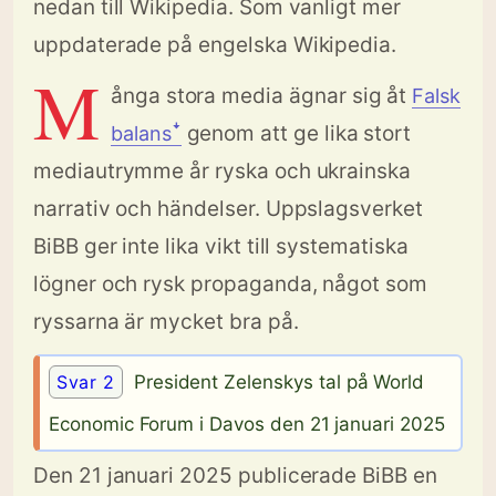
nedan till Wikipedia. Som vanligt mer
uppdaterade på engelska Wikipedia.
M
ånga stora media ägnar sig åt
Falsk
genom att ge lika stort
balansꜜ
mediautrymme år ryska och ukrainska
narrativ och händelser. Uppslagsverket
BiBB ger inte lika vikt till systematiska
lögner och rysk propaganda, något som
ryssarna är mycket bra på.
Svar 2
President Zelenskys tal på World
Economic Forum i Davos den 21 januari 2025
Den 21 januari 2025 publicerade BiBB en