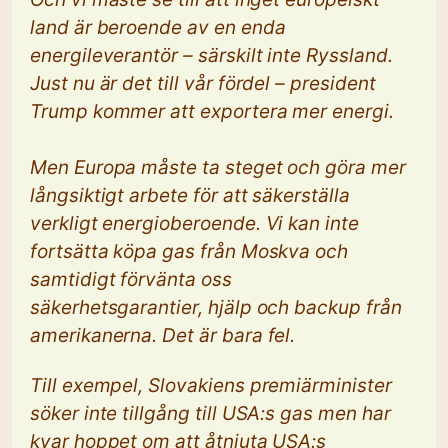
land är beroende av en enda
energileverantör – särskilt inte Ryssland.
Just nu är det till vår fördel – president
Trump kommer att exportera mer energi.
Men Europa måste ta steget och göra mer
långsiktigt arbete för att säkerställa
verkligt energioberoende. Vi kan inte
fortsätta köpa gas från Moskva och
samtidigt förvänta oss
säkerhetsgarantier, hjälp och backup från
amerikanerna. Det är bara fel.
Till exempel, Slovakiens premiärminister
söker inte tillgång till USA:s gas men har
kvar hoppet om att åtnjuta USA:s