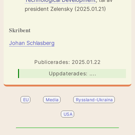
president Zelensky (2025.01.21)
Skribent
Johan Schlasberg
Publicerades: 2025.01.22
Uppdaterades: ....
EU
Media
Ryssland-Ukraina
USA