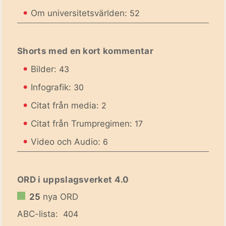
•
Om universitetsvärlden:
52
Shorts med en kort kommentar
•
Bilder:
43
•
Infografik:
30
•
Citat från media:
2
•
Citat från Trumpregimen:
17
•
Video och Audio:
6
ORD i uppslagsverket 4.0
25
nya ORD
ABC-lista:
404