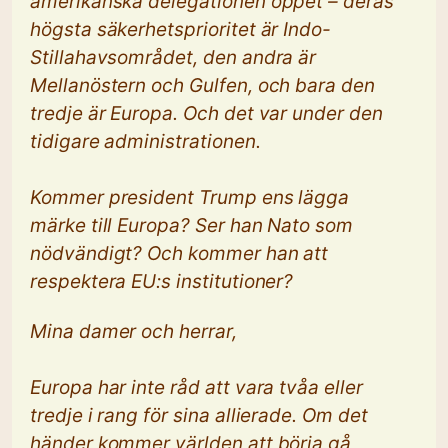
amerikanska delegationen öppet – deras
högsta säkerhetsprioritet är Indo-
Stillahavsområdet, den andra är
Mellanöstern och Gulfen, och bara den
tredje är Europa. Och det var under den
tidigare administrationen.
Kommer president Trump ens lägga
märke till Europa? Ser han Nato som
nödvändigt? Och kommer han att
respektera EU:s institutioner?
Mina damer och herrar,
Europa har inte råd att vara tvåa eller
tredje i rang för sina allierade. Om det
händer kommer världen att börja gå