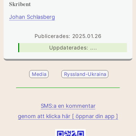
Skribent
Johan Schlasberg
Publicerades: 2025.01.26
Uppdaterades: ....
Media
Ryssland-Ukraina
SMS:a en kommentar
genom att klicka här [ öppnar din app ]