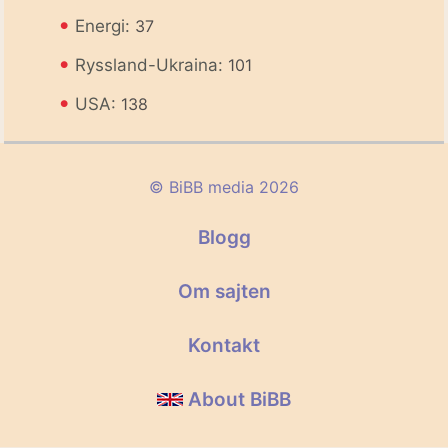
•
Energi:
37
•
Ryssland-Ukraina:
101
•
USA:
138
© BiBB media 2026
Blogg
Om sajten
Kontakt
About BiBB