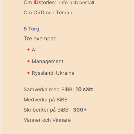
Om
ID
stories:
Info och beställ
Om ORD och Teman
5 Torg
Tre exempel:
•
AI
•
Management
•
Ryssland-Ukraina
10 sätt
Samverka med BiBB:
Medverka på BiBB
Skribenter på BiBB:
300+
Vänner och Vinnare