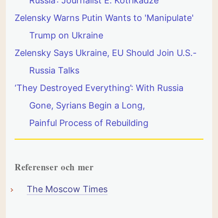
Russia’: Journalist E. Kotrikadze
Zelensky Warns Putin Wants to 'Manipulate'
Trump on Ukraine
Zelensky Says Ukraine, EU Should Join U.S.-
Russia Talks
‘They Destroyed Everything’: With Russia
Gone, Syrians Begin a Long,
Painful Process of Rebuilding
Referenser och mer
The Moscow Times