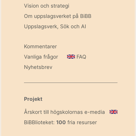
Vision och strategi
Om uppslagsverket på BiBB
Uppslagsverk, Sök och AI
Kommentarer
Vanliga frågor
FAQ
Nyhetsbrev
Projekt
Årskort till högskolornas e-media
BiBBlioteket:
100
fria resurser