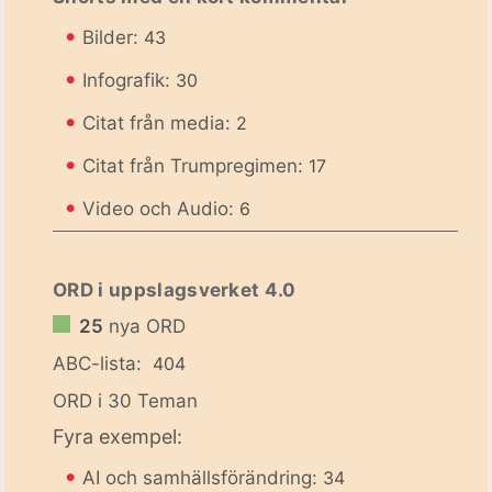
•
Bilder:
43
•
Infografik:
30
•
Citat från media:
2
•
Citat från Trumpregimen:
17
•
Video och Audio:
6
ORD i uppslagsverket 4.0
25
nya ORD
ABC-lista:
404
ORD i 30 Teman
Fyra exempel:
•
AI och samhällsförändring:
34