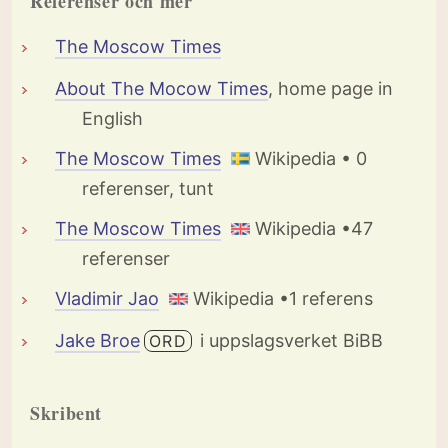
Referenser och mer
The Moscow Times
About The Mocow Times
, home page in
English
The Moscow Times
Wikipedia • 0
referenser, tunt
The Moscow Times
Wikipedia •47
referenser
Vladimir Jao
Wikipedia •1 referens
Jake Broe
i uppslagsverket BiBB
ORD
Skribent