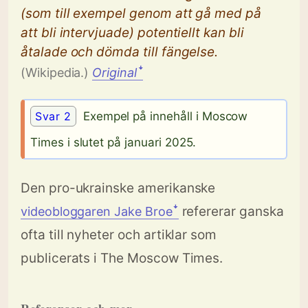
(som till exempel genom att gå med på
att bli intervjuade) potentiellt kan bli
åtalade och dömda till fängelse.
(Wikipedia.)
Original
ꜜ
Svar 2
Exempel på innehåll i Moscow
Times i slutet på januari 2025.
Den pro-ukrainske amerikanske
refererar ganska
videobloggaren Jake Broeꜜ
ofta till nyheter och artiklar som
publicerats i The Moscow Times.