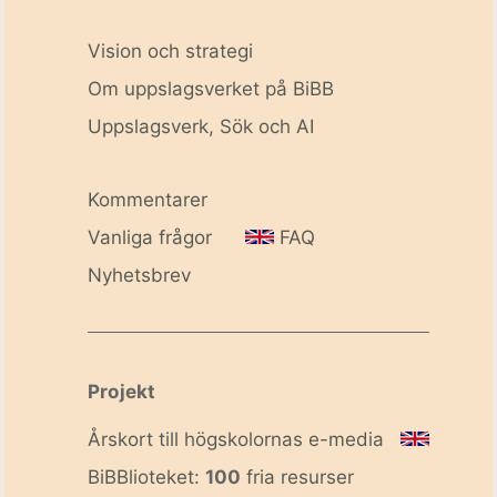
Vision och strategi
Om uppslagsverket på BiBB
Uppslagsverk, Sök och AI
Kommentarer
Vanliga frågor
FAQ
Nyhetsbrev
Projekt
Årskort till högskolornas e-media
BiBBlioteket:
100
fria resurser