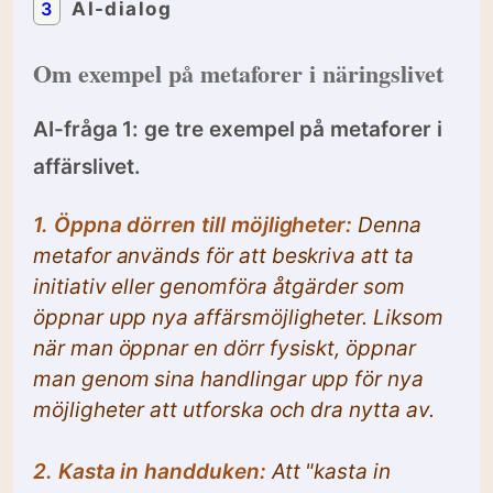
3
AI-dialog
Om exempel på metaforer i näringslivet
AI-fråga 1: ge tre exempel på metaforer i
affärslivet.
1. Öppna dörren till möjligheter:
Denna
metafor används för att beskriva att ta
initiativ eller genomföra åtgärder som
öppnar upp nya affärsmöjligheter. Liksom
när man öppnar en dörr fysiskt, öppnar
man genom sina handlingar upp för nya
möjligheter att utforska och dra nytta av.
2. Kasta in handduken:
Att "kasta in