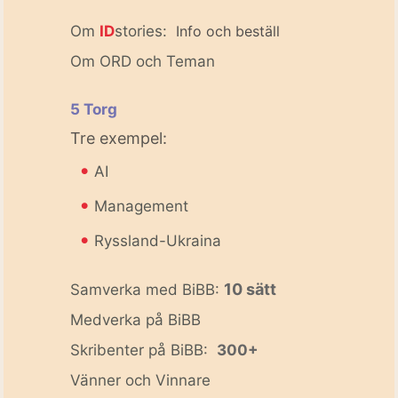
Om
ID
stories:
Info och beställ
Om ORD och Teman
5 Torg
Tre exempel:
•
AI
•
Management
•
Ryssland-Ukraina
10 sätt
Samverka med BiBB:
Medverka på BiBB
Skribenter på BiBB:
300+
Vänner och Vinnare