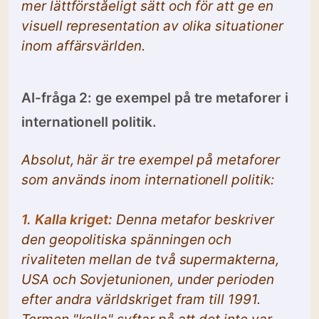
mer lättförståeligt sätt och för att ge en
visuell representation av olika situationer
inom affärsvärlden.
AI-fråga 2: ge exempel på tre metaforer i
internationell politik.
Absolut, här är tre exempel på metaforer
som används inom internationell politik:
1. Kalla kriget:
Denna metafor beskriver
den geopolitiska spänningen och
rivaliteten mellan de två supermakterna,
USA och Sovjetunionen, under perioden
efter andra världskriget fram till 1991.