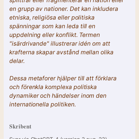
splittrar eller fragmenterar en nation eller
en grupp av nationer. Det kan inkludera
etniska, religiösa eller politiska
spänningar som kan leda till en
uppdelning eller konflikt. Termen
"isärdrivande" illustrerar idén om att
krafterna skapar avstånd mellan olika
delar.
Dessa metaforer hjälper till att förklara
och förenkla komplexa politiska
dynamiker och händelser inom den
internationella politiken.
Skribent