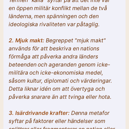
Termen "kalla" syftar på att det inte var
en öppen militär konflikt mellan de två
länderna, men spänningen och den
ideologiska rivaliteten var påtaglig.
2. Mjuk makt:
Begreppet "mjuk makt"
används för att beskriva en nations
förmåga att påverka andra länders
beteenden och ageranden genom icke-
militära och icke-ekonomiska medel,
såsom kultur, diplomati och värderingar.
Detta liknar idén om att övertyga och
påverka snarare än att tvinga eller hota.
3. Isärdrivande krafter:
Denna metafor
syftar på faktorer eller händelser som