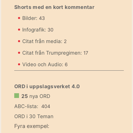
Shorts med en kort kommentar
•
Bilder:
43
•
Infografik:
30
•
Citat från media:
2
•
Citat från Trumpregimen:
17
•
Video och Audio:
6
ORD i uppslagsverket 4.0
25
nya ORD
ABC-lista:
404
ORD i 30 Teman
Fyra exempel: