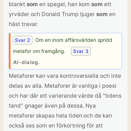
blankt
som
en spegel, han kom
som
ett
yrväder och Donald Trump ljuger
som
en
häst travar.
Svar 2
Om en inom affärsvärlden spridd
metafor om framgång.
Svar 3
AI-dialog.
Metaforer kan vara kontroversiella och inte
delas av alla. Metaforer är vanliga i poesi
och har där ett varierande värde då "tidens
tand" gnager även på dessa. Nya
metaforer skapas hela tiden och de kan
också ses som en förkortning för att