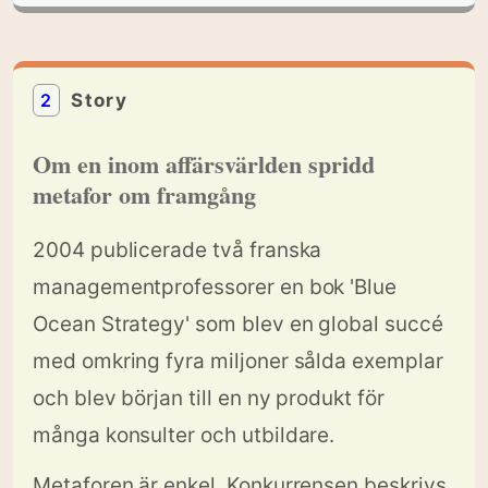
2
Story
Om en inom affärsvärlden spridd
metafor om framgång
2004 publicerade två franska
managementprofessorer en bok
'Blue
Ocean Strategy'
som blev en global succé
med omkring fyra miljoner sålda exemplar
och blev början till en ny produkt för
många konsulter och utbildare.
Metaforen är enkel. Konkurrensen beskrivs