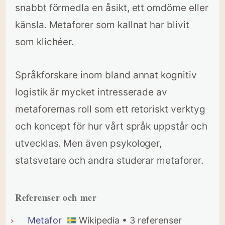
snabbt förmedla en åsikt, ett omdöme eller
känsla. Metaforer som kallnat har blivit
som klichéer.
Språkforskare inom bland annat kognitiv
logistik är mycket intresserade av
metaforernas roll som ett retoriskt verktyg
och koncept för hur vårt språk uppstår och
utvecklas. Men även psykologer,
statsvetare och andra studerar metaforer.
Referenser och mer
Metafor
Wikipedia • 3 referenser