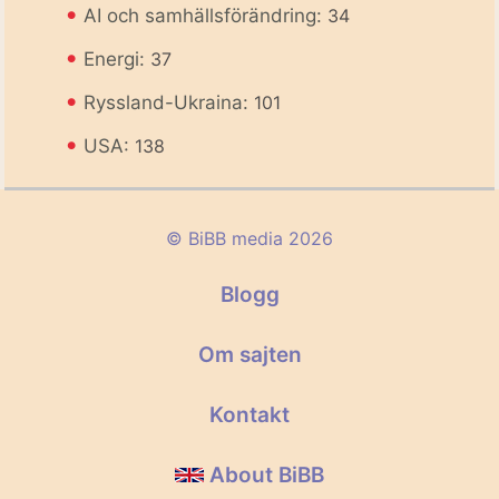
•
AI och samhällsförändring:
34
•
Energi:
37
•
Ryssland-Ukraina:
101
•
USA:
138
© BiBB media 2026
Blogg
Om sajten
Kontakt
About BiBB