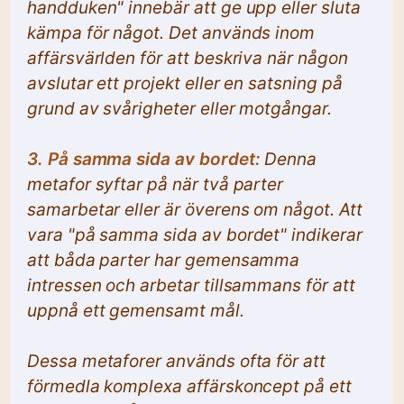
handduken" innebär att ge upp eller sluta
kämpa för något. Det används inom
affärsvärlden för att beskriva när någon
avslutar ett projekt eller en satsning på
grund av svårigheter eller motgångar.
3. På samma sida av bordet:
Denna
metafor syftar på när två parter
samarbetar eller är överens om något. Att
vara "på samma sida av bordet" indikerar
att båda parter har gemensamma
intressen och arbetar tillsammans för att
uppnå ett gemensamt mål.
Dessa metaforer används ofta för att
förmedla komplexa affärskoncept på ett