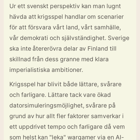
Ur ett svenskt perspektiv kan man lugnt
hävda att krigsspel handlar om scenarier
för att försvara vårt land, vårt samhälle,
vår demokrati och självständighet. Sverige
ska inte återerövra delar av Finland till
skillnad från dess granne med klara
imperialistiska ambitioner.
Krigsspel har blivit både lättare, svårare
och farligare. Lättare tack vare ökad
datorsimuleringsmöjlighet, svårare på
grund av hur allt fler faktorer samverkar i
ett uppdrivet tempo och farligare då vem
som helst kan "leka" wargamer via en AI-