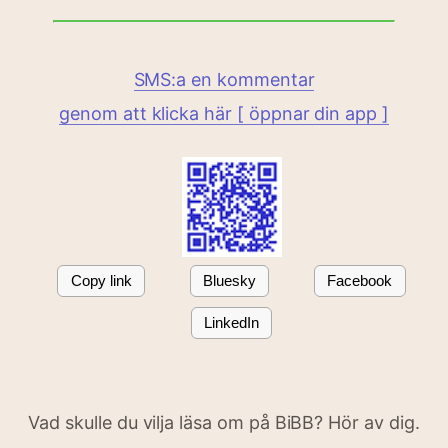
SMS:a en kommentar
genom att klicka här [ öppnar din app ]
Copy link
Bluesky
Facebook
LinkedIn
Vad skulle du vilja läsa om på BiBB? Hör av dig.