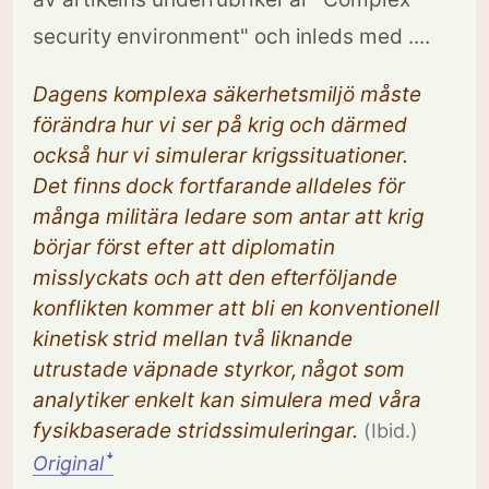
security environment" och inleds med ....
Dagens komplexa säkerhetsmiljö måste
förändra hur vi ser på krig och därmed
också hur vi simulerar krigssituationer.
Det finns dock fortfarande alldeles för
många militära ledare som antar att krig
börjar först efter att diplomatin
misslyckats och att den efterföljande
konflikten kommer att bli en konventionell
kinetisk strid mellan två liknande
utrustade väpnade styrkor, något som
analytiker enkelt kan simulera med våra
fysikbaserade stridssimuleringar.
(Ibid.)
Original
ꜜ