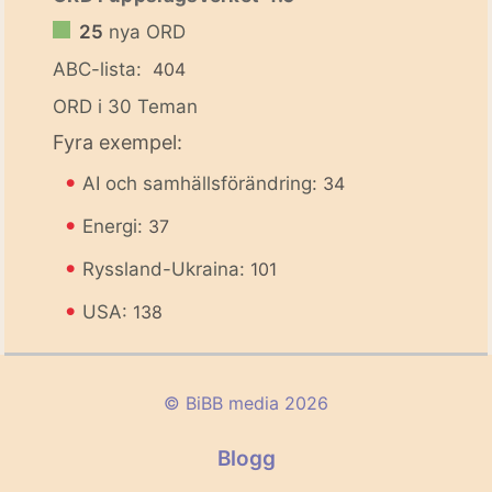
25
nya ORD
ABC-lista:
404
ORD i 30 Teman
Fyra exempel:
•
AI och samhällsförändring:
34
•
Energi:
37
•
Ryssland-Ukraina:
101
•
USA:
138
© BiBB media 2026
Blogg