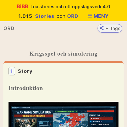
BiBB
fria stories och ett uppslagsverk 4.0
och
MENY
1.015
Stories
ORD
ORD
+ Tags
Krigsspel och simulering
1
Story
Introduktion