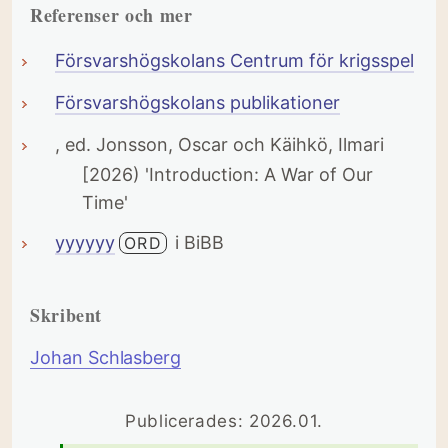
Referenser och mer
Försvarshögskolans Centrum för krigsspel
Försvarshögskolans publikationer
, ed. Jonsson, Oscar och Käihkö, Ilmari
[2026) 'Introduction: A War of Our
Time'
yyyyyy
i BiBB
ORD
Skribent
Johan Schlasberg
Publicerades: 2026.01.