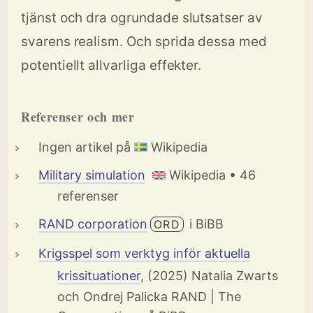
tjänst och dra ogrundade slutsatser av
svarens realism. Och sprida dessa med
potentiellt allvarliga effekter.
Referenser och mer
Ingen artikel på
Wikipedia
Military simulation
Wikipedia • 46
referenser
RAND corporation
i BiBB
ORD
Krigsspel som verktyg inför aktuella
krissituationer
, (2025) Natalia Zwarts
och Ondrej Palicka RAND | The