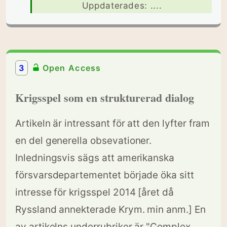
Uppdaterades: ....
3
Open Access
Krigsspel som en strukturerad dialog
Artikeln är intressant för att den lyfter fram
en del generella obsevationer.
Inledningsvis sägs att amerikanska
försvarsdepartementet började öka sitt
intresse för krigsspel 2014 [året då
Ryssland annekterade Krym. min anm.] En
av artikelns underrubriker är "Complex