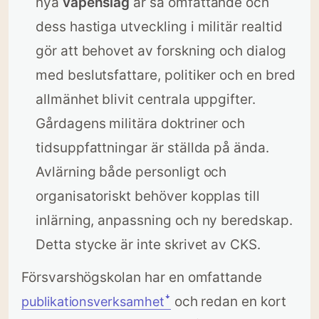
nya
vapenslag
är så omfattande och
dess hastiga utveckling i militär realtid
gör att behovet av forskning och dialog
med beslutsfattare, politiker och en bred
allmänhet blivit centrala uppgifter.
Gårdagens militära doktriner och
tidsuppfattningar är ställda på ända.
Avlärning både personligt och
organisatoriskt behöver kopplas till
inlärning, anpassning och ny beredskap.
Detta stycke är inte skrivet av CKS.
Försvarshögskolan har en omfattande
och redan en kort
publikationsverksamhetꜜ