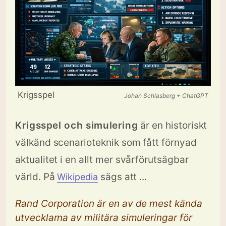
Krigsspel
Johan Schlasberg + ChatGPT
Krigsspel och simulering
är en historiskt
välkänd scenarioteknik som fått förnyad
aktualitet i en allt mer svårförutsägbar
värld. På
sägs att ...
Wikipedia
Rand Corporation är en av de mest kända
utvecklarna av militära simuleringar för