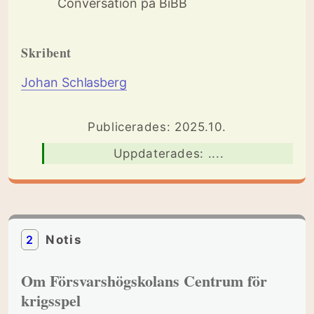
Conversation på BiBB
Skribent
Johan Schlasberg
Publicerades: 2025.10.
Uppdaterades: ....
2
Notis
Om Försvarshögskolans Centrum för
krigsspel