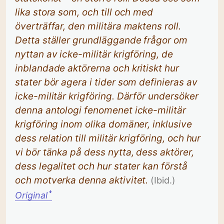
lika stora som, och till och med
överträffar, den militära maktens roll.
Detta ställer grundläggande frågor om
nyttan av icke-militär krigföring, de
inblandade aktörerna och kritiskt hur
stater bör agera i tider som definieras av
icke-militär krigföring. Därför undersöker
denna antologi fenomenet icke-militär
krigföring inom olika domäner, inklusive
dess relation till militär krigföring, och hur
vi bör tänka på dess nytta, dess aktörer,
dess legalitet och hur stater kan förstå
och motverka denna aktivitet.
(Ibid.)
Original
ꜜ