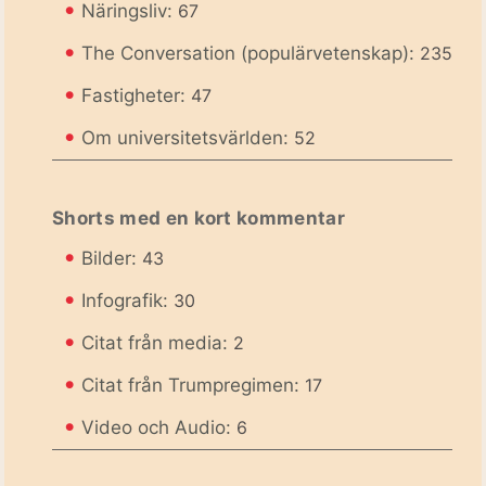
•
Näringsliv:
67
•
The Conversation (populärvetenskap):
235
•
Fastigheter:
47
•
Om universitetsvärlden:
52
Shorts med en kort kommentar
•
Bilder:
43
•
Infografik:
30
•
Citat från media:
2
•
Citat från Trumpregimen:
17
•
Video och Audio:
6