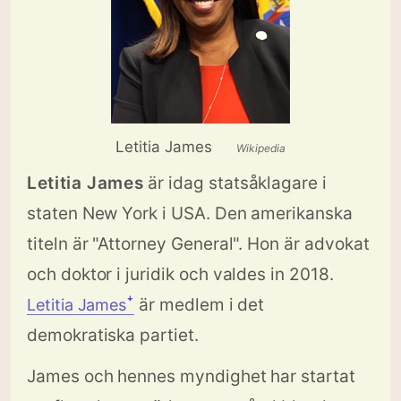
Letitia James
Wikipedia
Letitia James
är idag statsåklagare i
staten New York i USA. Den amerikanska
titeln är "Attorney General". Hon är advokat
och doktor i juridik och valdes in 2018.
är medlem i det
Letitia Jamesꜜ
demokratiska partiet.
James och hennes myndighet har startat