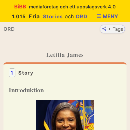
BiBB
mediaföretag och ett uppslagsverk 4.0
Fria
och
MENY
1.015
Stories
ORD
ORD
+ Tags
Letitia James
1
Story
Introduktion