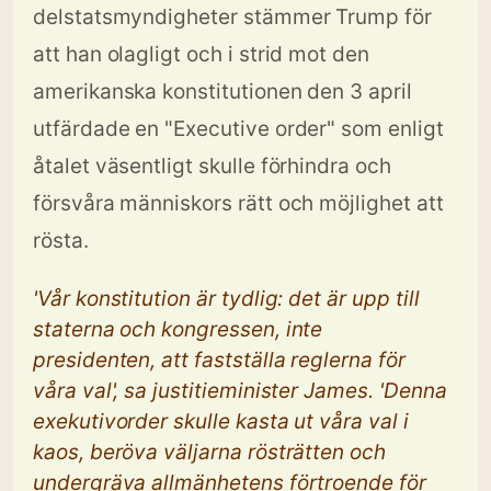
delstatsmyndigheter stämmer Trump för
att han olagligt och i strid mot den
amerikanska konstitutionen den 3 april
utfärdade en "Executive order" som enligt
åtalet väsentligt skulle förhindra och
försvåra människors rätt och möjlighet att
rösta.
'Vår konstitution är tydlig: det är upp till
staterna och kongressen, inte
presidenten, att fastställa reglerna för
våra val', sa justitieminister James. 'Denna
exekutivorder skulle kasta ut våra val i
kaos, beröva väljarna rösträtten och
undergräva allmänhetens förtroende för