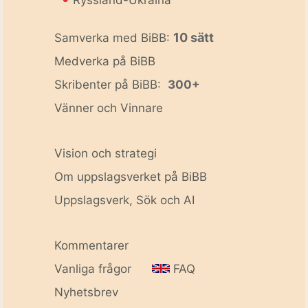
Ryssland-Ukraina
10 sätt
Samverka med BiBB:
Medverka på BiBB
Skribenter på BiBB:
300+
Vänner och Vinnare
Vision och strategi
Om uppslagsverket på BiBB
Uppslagsverk, Sök och AI
Kommentarer
Vanliga frågor
FAQ
Nyhetsbrev