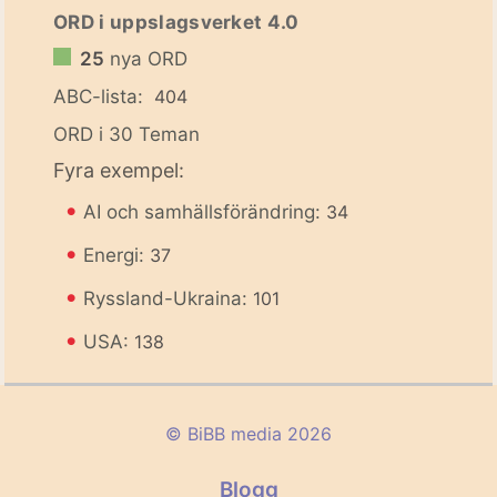
ORD i uppslagsverket 4.0
25
nya ORD
ABC-lista:
404
ORD i 30 Teman
Fyra exempel:
•
AI och samhällsförändring:
34
•
Energi:
37
•
Ryssland-Ukraina:
101
•
USA:
138
© BiBB media 2026
Blogg