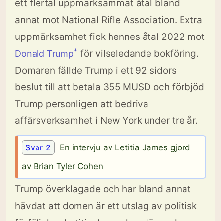
ett flertal uppmärksammat åtal bland
annat mot National Rifle Association. Extra
uppmärksamhet fick hennes åtal 2022 mot
för vilseledande bokföring.
Donald Trumpꜜ
Domaren fällde Trump i ett 92 sidors
beslut till att betala 355 MUSD och förbjöd
Trump personligen att bedriva
affärsverksamhet i New York under tre år.
Svar 2
En intervju av Letitia James gjord
av Brian Tyler Cohen
Trump överklagade och har bland annat
hävdat att domen är ett utslag av politisk