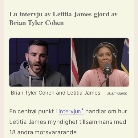
En intervju av Letitia James gjord av
Brian Tyler Cohen
Brian Tyler Cohen and Letitia James
skärmdump
En central punkt i
handlar om hur
intervjunꜜ
Letitia James myndighet tillsammans med
18 andra motsvararande