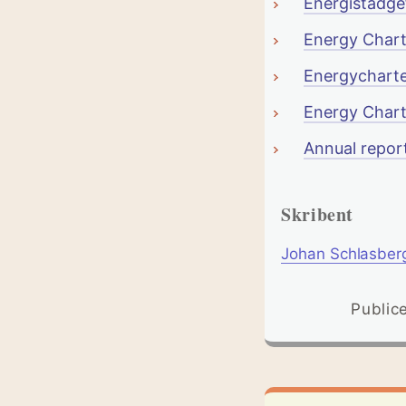
Energistadge
Energy Chart
Energycharte
Energy Chart
Annual repor
Skribent
Johan Schlasber
Public