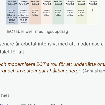
IEC tabell över medlingsuppdrag
senare år arbetat intensivt med att modernisera
alet för att
och modernisera ECT:s roll för att underlätta om
rgi och investeringar i hållbar energi.
(Annual re
h mer