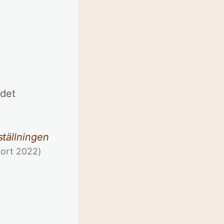
 det
ställningen
port 2022)