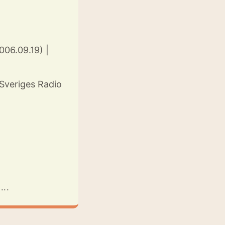
006.09.19) |
Sveriges Radio
...