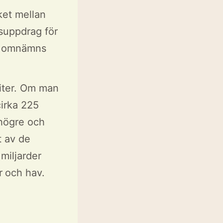
ket mellan
gsuppdrag för
er omnämns
liter. Om man
cirka 225
 högre och
t av de
miljarder
r och hav.