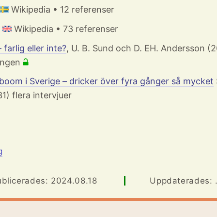
Wikipedia • 12 referenser
Wikipedia • 73 referenser
farlig eller inte?
, U. B. Sund och D. EH. Andersson (2
ingen
boom i Sverige – dricker över fyra gånger så mycket
1) flera intervjuer
g
blicerades: 2024.08.18
Uppdaterades: .