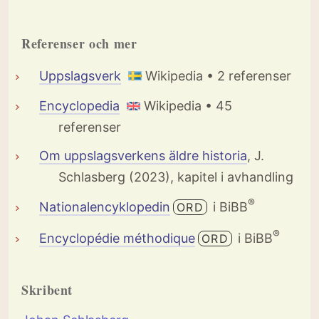
Referenser och mer
Uppslagsverk
Wikipedia • 2 referenser
Encyclopedia
Wikipedia • 45
referenser
Om uppslagsverkens äldre historia
, J.
Schlasberg (2023), kapitel i avhandling
®
Nationalencyklopedin
i BiBB
ORD
®
Encyclopédie méthodique
i BiBB
ORD
Skribent