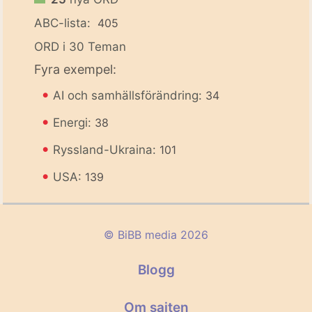
ABC-lista:
405
ORD i 30 Teman
Fyra exempel:
•
AI och samhällsförändring:
34
•
Energi:
38
•
Ryssland-Ukraina:
101
•
USA:
139
© BiBB media 2026
Blogg
Om sajten