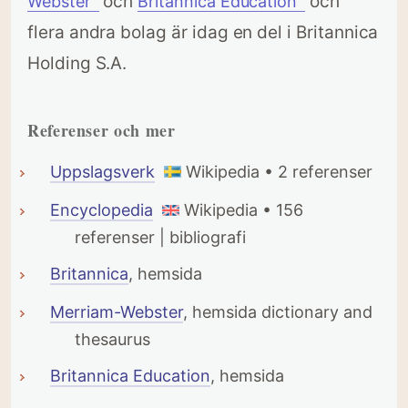
och
och
Websterꜜ
Britannica Educationꜜ
flera andra bolag är idag en del i Britannica
Holding S.A.
Referenser och mer
Uppslagsverk
Wikipedia • 2 referenser
Encyclopedia
Wikipedia • 156
referenser | bibliografi
Britannica
, hemsida
Merriam-Webster
, hemsida dictionary and
thesaurus
Britannica Education
, hemsida