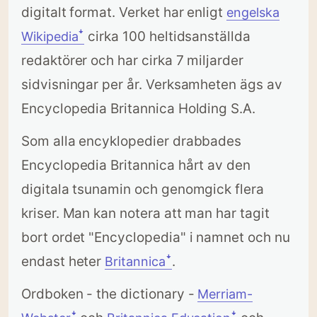
digitalt format. Verket har enligt
engelska
cirka 100 heltidsanställda
Wikipediaꜜ
redaktörer och har cirka 7 miljarder
sidvisningar per år. Verksamheten ägs av
Encyclopedia Britannica Holding S.A.
Som alla encyklopedier drabbades
Encyclopedia Britannica hårt av den
digitala tsunamin och genomgick flera
kriser. Man kan notera att man har tagit
bort ordet "Encyclopedia" i namnet och nu
endast heter
.
Britannicaꜜ
Ordboken - the dictionary -
Merriam-