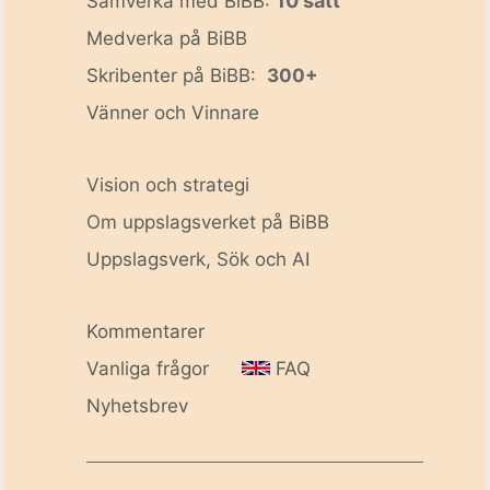
10 sätt
Samverka med BiBB:
Medverka på BiBB
Skribenter på BiBB:
300+
Vänner och Vinnare
Vision och strategi
Om uppslagsverket på BiBB
Uppslagsverk, Sök och AI
Kommentarer
Vanliga frågor
FAQ
Nyhetsbrev