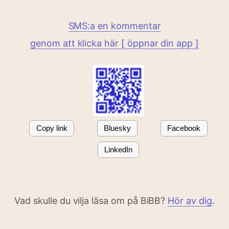
SMS:a en kommentar
genom att klicka här [ öppnar din app ]
Copy link
Bluesky
Facebook
LinkedIn
Vad skulle du vilja läsa om på BiBB?
Hör av dig
.