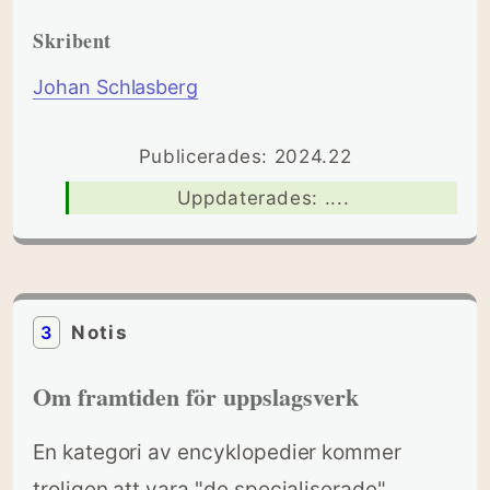
Skribent
Johan Schlasberg
Publicerades: 2024.22
Uppdaterades: ....
3
Notis
Om framtiden för uppslagsverk
En kategori av encyklopedier kommer
troligen att vara "de specialiserade"