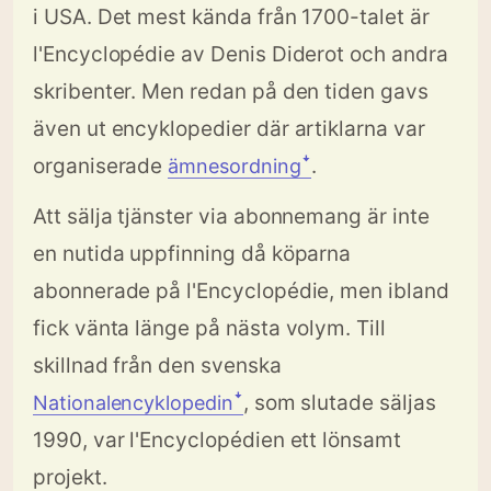
i USA. Det mest kända från 1700-talet är
l'Encyclopédie av Denis Diderot och andra
skribenter. Men redan på den tiden gavs
även ut encyklopedier där artiklarna var
organiserade
.
ämnesordningꜜ
Att sälja tjänster via abonnemang är inte
en nutida uppfinning då köparna
abonnerade på l'Encyclopédie, men ibland
fick vänta länge på nästa volym. Till
skillnad från den svenska
, som slutade säljas
Nationalencyklopedinꜜ
1990, var l'Encyclopédien ett lönsamt
projekt.