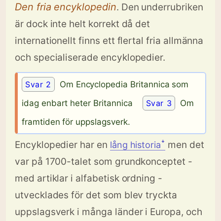
Den fria encyklopedin
. Den underrubriken
är dock inte helt korrekt då det
internationellt finns ett flertal fria allmänna
och specialiserade encyklopedier.
Svar 2
Om Encyclopedia Britannica som
idag enbart heter Britannica
Svar 3
Om
framtiden för uppslagsverk.
Encyklopedier har en
men det
lång historiaꜜ
var på 1700-talet som grundkonceptet -
med artiklar i alfabetisk ordning -
utvecklades för det som blev tryckta
uppslagsverk i många länder i Europa, och