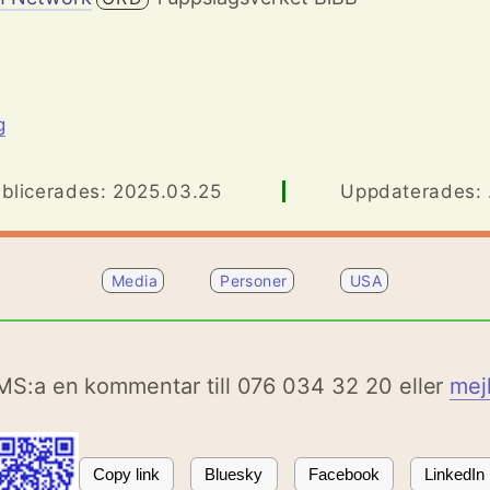
g
blicerades: 2025.03.25
Uppdaterades: .
Media
Personer
USA
MS:a en kommentar till 076 034 32 20 eller
mej
Copy link
Bluesky
Facebook
LinkedIn