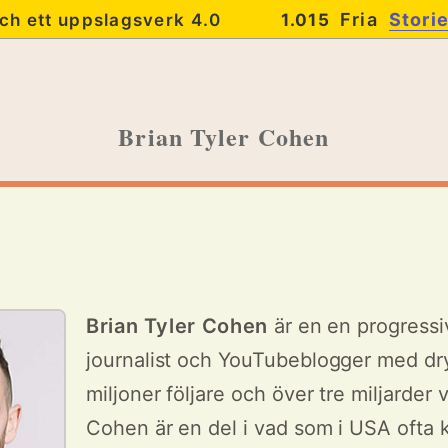
Fria
Stori
ch ett uppslagsverk 4.0
1.015
Brian Tyler Cohen
Brian Tyler Cohen
är en en progressi
journalist och YouTubeblogger med dry
miljoner följare och över tre miljarder v
Cohen är en del i vad som i USA ofta k