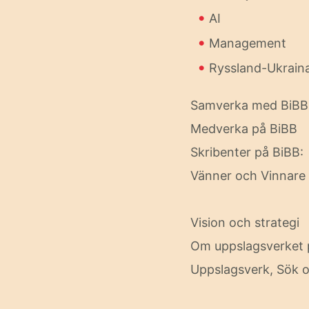
•
AI
•
Management
•
Ryssland-Ukrain
Samverka med BiBB
Medverka på BiBB
Skribenter på BiBB
Vänner och Vinnare
Vision och strategi
Om uppslagsverket 
Uppslagsverk, Sök o