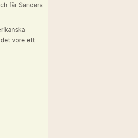
och får Sanders
rikanska
det vore ett