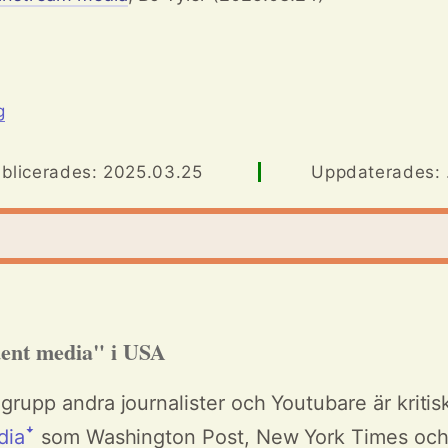
g
blicerades: 2025.03.25
Uppdaterades: .
ent media" i USA
rupp andra journalister och Youtubare är kritis
diaꜜ
som Washington Post, New York Times och 