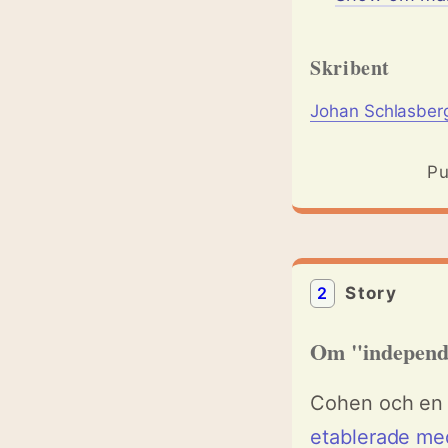
Skribent
Johan Schlasber
Pu
2
Story
Om "independ
Cohen och en g
etablerade me