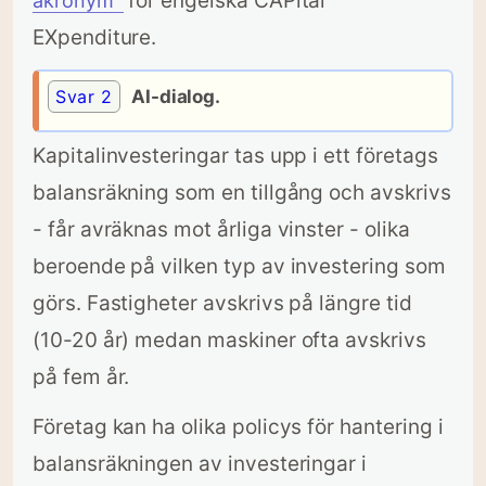
för engelska CAPital
akronymꜜ
EXpenditure.
Svar 2
AI-dialog.
Kapitalinvesteringar tas upp i ett företags
balansräkning som en tillgång och avskrivs
- får avräknas mot årliga vinster - olika
beroende på vilken typ av investering som
görs. Fastigheter avskrivs på längre tid
(10-20 år) medan maskiner ofta avskrivs
på fem år.
Företag kan ha olika policys för hantering i
balansräkningen av investeringar i