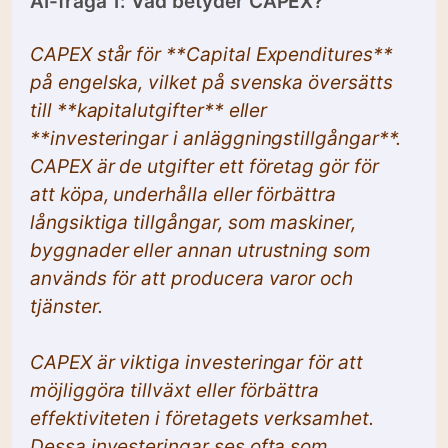
AI-fråga 1: Vad betyder CAPEX?
CAPEX står för **Capital Expenditures**
på engelska, vilket på svenska översätts
till **kapitalutgifter** eller
**investeringar i anläggningstillgångar**.
CAPEX är de utgifter ett företag gör för
att köpa, underhålla eller förbättra
långsiktiga tillgångar, som maskiner,
byggnader eller annan utrustning som
används för att producera varor och
tjänster.
CAPEX är viktiga investeringar för att
möjliggöra tillväxt eller förbättra
effektiviteten i företagets verksamhet.
Dessa investeringar ses ofta som