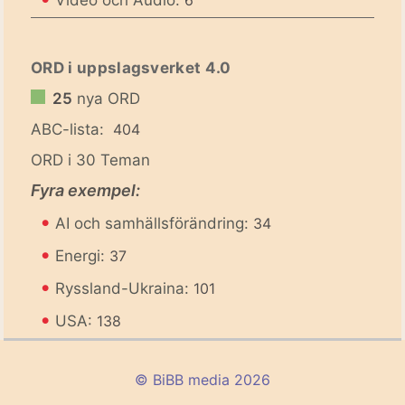
ORD i uppslagsverket 4.0
25
nya ORD
ABC-lista:
404
ORD i 30 Teman
Fyra exempel:
•
AI och samhällsförändring:
34
•
Energi:
37
•
Ryssland-Ukraina:
101
•
USA:
138
© BiBB media 2026