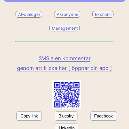
AI-dialoger
Akronymer
Ekonomi
Management
SMS:a en kommentar
genom att klicka här [ öppnar din app ]
Copy link
Bluesky
Facebook
LinkedIn