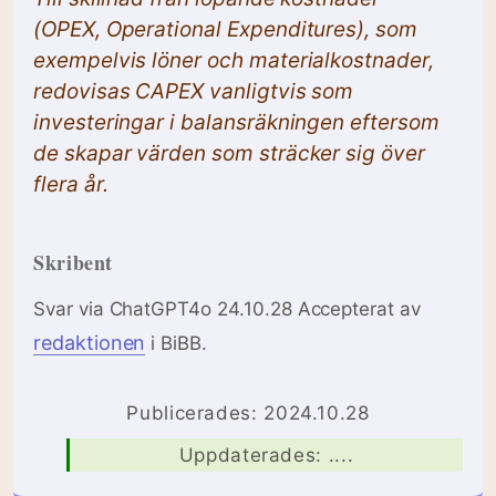
(OPEX, Operational Expenditures), som
exempelvis löner och materialkostnader,
redovisas CAPEX vanligtvis som
investeringar i balansräkningen eftersom
de skapar värden som sträcker sig över
flera år.
Skribent
Svar via ChatGPT4o 24.10.28 Accepterat av
redaktionen
i BiBB.
Publicerades: 2024.10.28
Uppdaterades: ....