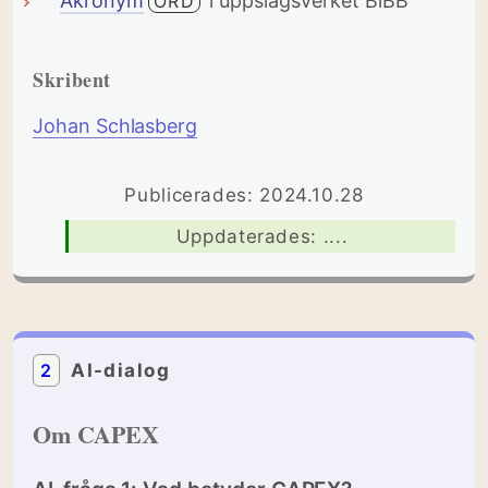
Akronym
i uppslagsverket BiBB
ORD
Skribent
Johan Schlasberg
Publicerades: 2024.10.28
Uppdaterades: ....
2
AI-dialog
Om CAPEX