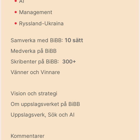
•
AI
•
Management
•
Ryssland-Ukraina
10 sätt
Samverka med BiBB:
Medverka på BiBB
Skribenter på BiBB:
300+
Vänner och Vinnare
Vision och strategi
Om uppslagsverket på BiBB
Uppslagsverk, Sök och AI
Kommentarer