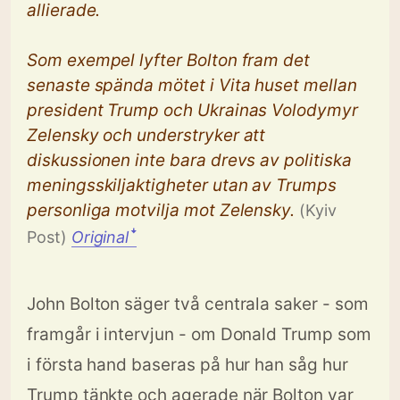
allierade.
Som exempel lyfter Bolton fram det
senaste spända mötet i Vita huset mellan
president Trump och Ukrainas Volodymyr
Zelensky och understryker att
diskussionen inte bara drevs av politiska
meningsskiljaktigheter utan av Trumps
personliga motvilja mot Zelensky.
(Kyiv
Post)
Original
ꜜ
John Bolton säger två centrala saker - som
framgår i intervjun - om Donald Trump som
i första hand baseras på hur han såg hur
Trump tänkte och agerade när Bolton var