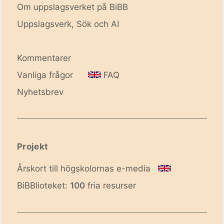
Om uppslagsverket på BiBB
Uppslagsverk, Sök och AI
Kommentarer
Vanliga frågor
FAQ
Nyhetsbrev
Projekt
Årskort till högskolornas e-media
BiBBlioteket:
100
fria resurser