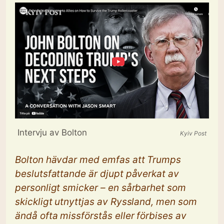
Intervju av Bolton
Kyiv Post
Bolton hävdar med emfas att Trumps
beslutsfattande är djupt påverkat av
personligt smicker – en sårbarhet som
skickligt utnyttjas av Ryssland, men som
ändå ofta missförstås eller förbises av