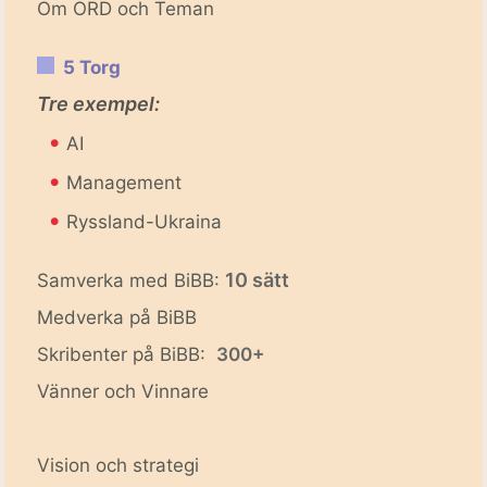
Om ORD och Teman
5 Torg
Tre exempel:
•
AI
•
Management
•
Ryssland-Ukraina
10 sätt
Samverka med BiBB:
Medverka på BiBB
Skribenter på BiBB:
300+
Vänner och Vinnare
Vision och strategi