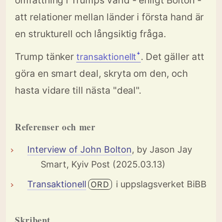
omfattning i Trumps värld - enligt Bolton -
att relationer mellan länder i första hand är
en strukturell och långsiktig fråga.
Trump tänker
. Det gäller att
transaktionelltꜜ
göra en smart deal, skryta om den, och
hasta vidare till nästa "deal".
Referenser och mer
Interview of John Bolton
, by Jason Jay
Smart, Kyiv Post (2025.03.13)
Transaktionell
i uppslagsverket BiBB
ORD
Skribent