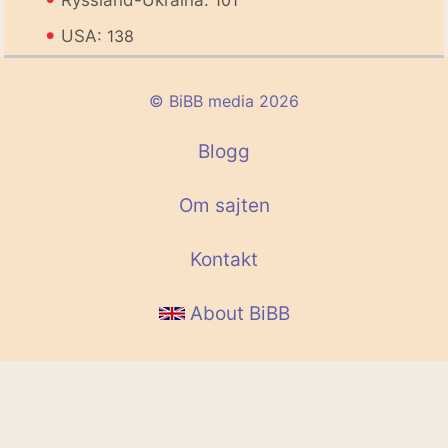
•
USA:
138
© BiBB media 2026
Blogg
Om sajten
Kontakt
About BiBB