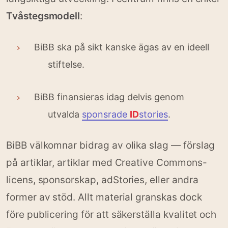
Tvåstegsmodell
:
BiBB ska på sikt kanske ägas av en ideell
stiftelse.
BiBB finansieras idag delvis genom
utvalda
sponsrade
ID
stories
.
BiBB välkomnar bidrag av olika slag — förslag
på artiklar, artiklar med Creative Commons-
licens, sponsorskap, adStories, eller andra
former av stöd. Allt material granskas dock
före publicering för att säkerställa kvalitet och