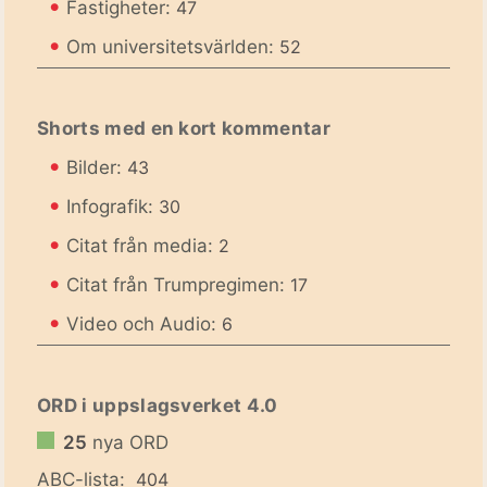
•
Fastigheter:
47
•
Om universitetsvärlden:
52
Shorts med en kort kommentar
•
Bilder:
43
•
Infografik:
30
•
Citat från media:
2
•
Citat från Trumpregimen:
17
•
Video och Audio:
6
ORD i uppslagsverket 4.0
25
nya ORD
ABC-lista:
404