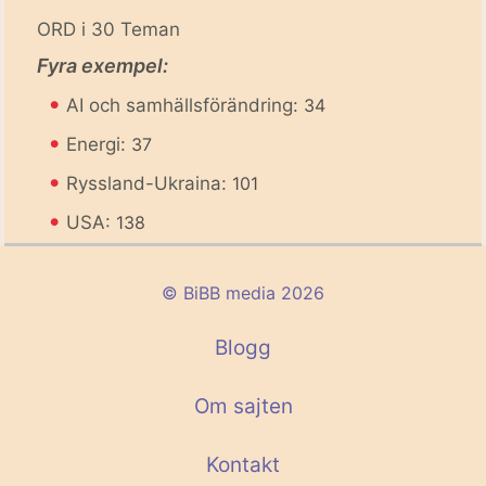
ORD i 30 Teman
Fyra exempel:
•
AI och samhällsförändring:
34
•
Energi:
37
•
Ryssland-Ukraina:
101
•
USA:
138
© BiBB media 2026
Blogg
Om sajten
Kontakt