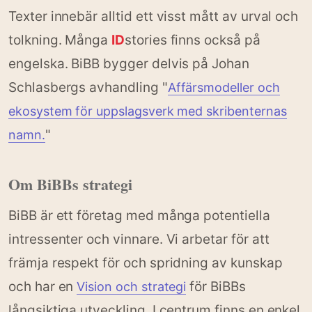
Texter innebär alltid ett visst mått av urval och
tolkning. Många
ID
stories finns också på
engelska. BiBB bygger delvis på Johan
Schlasbergs avhandling "
Affärsmodeller och
ekosystem för uppslagsverk med skribenternas
"
namn.
Om BiBBs strategi
BiBB är ett företag med många potentiella
intressenter och vinnare. Vi arbetar för att
främja respekt för och spridning av kunskap
och har en
för BiBBs
Vision och strategi
långsiktiga utveckling. I centrum finns en enkel