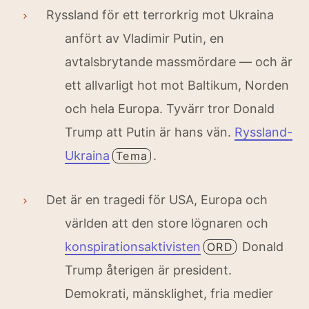
Ryssland för ett terrorkrig mot Ukraina
anfört av Vladimir Putin, en
avtalsbrytande massmördare — och är
ett allvarligt hot mot Baltikum, Norden
och hela Europa. Tyvärr tror Donald
Trump att Putin är hans vän.
Ryssland-
Ukraina
.
Tema
Det är en tragedi för USA, Europa och
världen att den store lögnaren och
konspirationsaktivisten
Donald
ORD
Trump återigen är president.
Demokrati, mänsklighet, fria medier