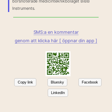
börsnoterade medicinteknikbolaget BiBB
Instruments.
SMS:a en kommentar
genom att klicka här [ öppnar din app ]
Copy link
Bluesky
Facebook
LinkedIn