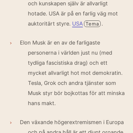
och kunskapen själv är allvarligt
hotade. USA är på en farlig väg mot
auktoritärt styre.
USA
.
Tema
Elon Musk är en av de farligaste
personerna i världen just nu (med
tydliga fascistiska drag) och ett
mycket allvarligt hot mot demokratin.
Tesla, Grok och andra tjänster som
Musk styr bör bojkottas för att minska
hans makt.
Den växande högerextremismen i Europa
och på andra håll är ett djupt oroande