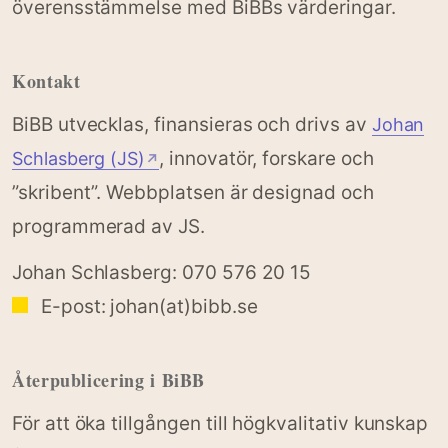
överensstämmelse med BiBBs värderingar.
Kontakt
BiBB utvecklas, finansieras och drivs av
Johan
, innovatör, forskare och
Schlasberg (JS)
↗
”skribent”. Webbplatsen är designad och
programmerad av JS.
Johan Schlasberg: 070 576 20 15
E-post: johan(at)bibb.se
Återpublicering i BiBB
För att öka tillgången till högkvalitativ kunskap