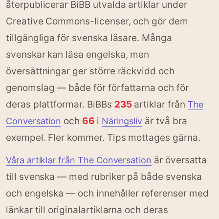
återpublicerar BiBB utvalda artiklar under
Creative Commons-licenser, och gör dem
tillgängliga för svenska läsare. Många
svenskar kan läsa engelska, men
översättningar ger större räckvidd och
genomslag — både för författarna och för
deras plattformar. BiBBs
235
artiklar från
The
och
66
i
är två bra
Conversation
Näringsliv
exempel. Fler kommer. Tips mottages gärna.
är översatta
Våra artiklar från The Conversation
till svenska — med rubriker på både svenska
och engelska — och innehåller referenser med
länkar till originalartiklarna och deras