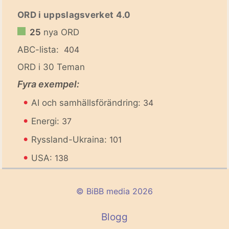
ORD i uppslagsverket 4.0
25
nya ORD
ABC-lista:
404
ORD i 30 Teman
Fyra exempel:
•
AI och samhällsförändring:
34
•
Energi:
37
•
Ryssland-Ukraina:
101
•
USA:
138
© BiBB media 2026
Blogg