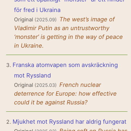
för fred i Ukraina
The west’s image of
Original
(2025.09)
Vladimir Putin as an untrustworthy
‘monster’ is getting in the way of peace
in Ukraine.
Franska atomvapen som avskräckning
mot Ryssland
French nuclear
Original
(2025.03)
deterrence for Europe: how effective
could it be against Russia?
Mjukhet mot Ryssland har aldrig fungerat
Being soft on Russia has