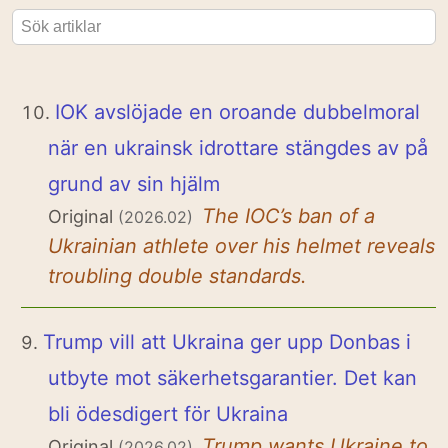
IOK avslöjade en oroande dubbelmoral
när en ukrainsk idrottare stängdes av på
grund av sin hjälm
The IOC’s ban of a
Original
(2026.02)
Ukrainian athlete over his helmet reveals
troubling double standards.
Trump vill att Ukraina ger upp Donbas i
utbyte mot säkerhetsgarantier. Det kan
bli ödesdigert för Ukraina
Trump wants Ukraine to
Original
(2026.02)