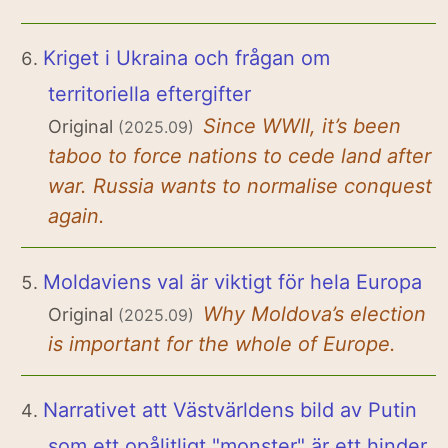
Kriget i Ukraina och frågan om
territoriella eftergifter
Since WWII, it’s been
Original
(2025.09)
taboo to force nations to cede land after
war. Russia wants to normalise conquest
again.
Moldaviens val är viktigt för hela Europa
Why Moldova’s election
Original
(2025.09)
is important for the whole of Europe.
Narrativet att Västvärldens bild av Putin
som ett opålitligt "monster" är ett hinder