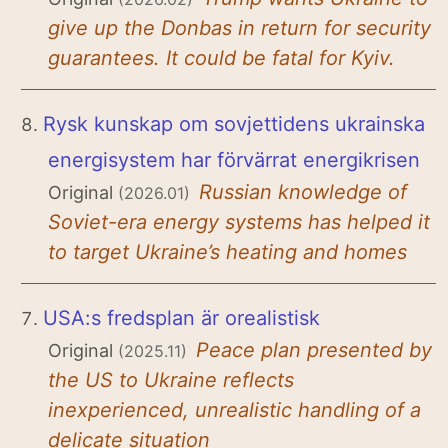
give up the Donbas in return for security
guarantees. It could be fatal for Kyiv.
Rysk kunskap om sovjettidens ukrainska
energisystem har förvärrat energikrisen
Russian knowledge of
Original
(2026.01)
Soviet-era energy systems has helped it
to target Ukraine’s heating and homes
USA:s fredsplan är orealistisk
Peace plan presented by
Original
(2025.11)
the US to Ukraine reflects
inexperienced, unrealistic handling of a
delicate situation