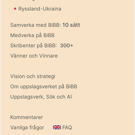
•
Ryssland-Ukraina
10 sätt
Samverka med BiBB:
Medverka på BiBB
Skribenter på BiBB:
300+
Vänner och Vinnare
Vision och strategi
Om uppslagsverket på BiBB
Uppslagsverk, Sök och AI
Kommentarer
Vanliga frågor
FAQ