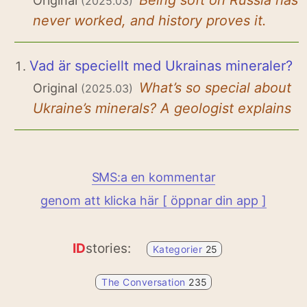
Original
(2025.03)
never worked, and history proves it.
Vad är speciellt med Ukrainas mineraler?
What’s so special about
Original
(2025.03)
Ukraine’s minerals? A geologist explains
SMS:a en kommentar
genom att klicka här [ öppnar din app ]
ID
stories:
Kategorier
25
The Conversation
235