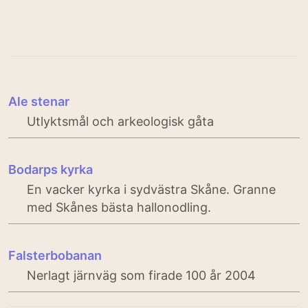
Ale stenar
Utlyktsmål och arkeologisk gåta
Bodarps kyrka
En vacker kyrka i sydvästra Skåne. Granne
med Skånes bästa hallonodling.
Falsterbobanan
Nerlagt järnväg som firade 100 år 2004