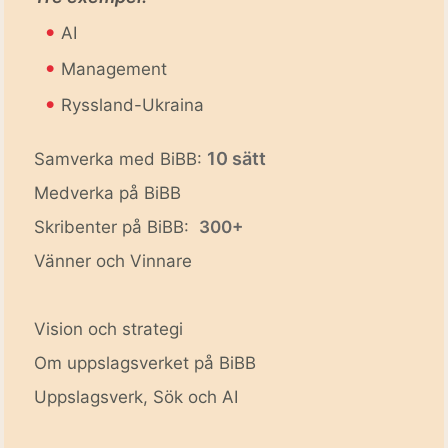
•
AI
•
Management
•
Ryssland-Ukraina
10 sätt
Samverka med BiBB:
Medverka på BiBB
Skribenter på BiBB:
300+
Vänner och Vinnare
Vision och strategi
Om uppslagsverket på BiBB
Uppslagsverk, Sök och AI