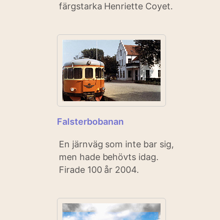
färgstarka Henriette Coyet.
Falsterbobanan
En järnväg som inte bar sig,
men hade behövts idag.
Firade 100 år 2004.