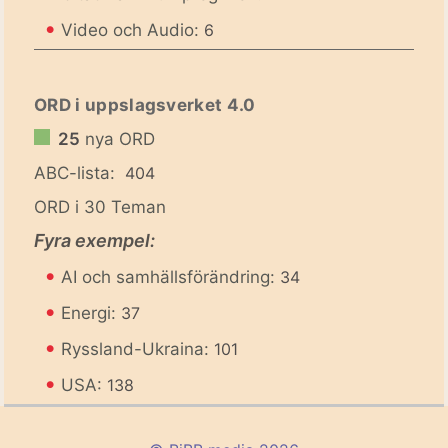
•
Video och Audio:
6
ORD i uppslagsverket 4.0
25
nya ORD
ABC-lista:
404
ORD i 30 Teman
Fyra exempel:
•
AI och samhällsförändring:
34
•
Energi:
37
•
Ryssland-Ukraina:
101
•
USA:
138