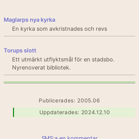
Maglarps nya kyrka
En kyrka som avkristnades och revs
Torups slott
Ett utmärkt utflyktsmål för en stadsbo.
Nyrenoverat bibliotek.
Publicerades: 2005.06
Uppdaterades: 2024.12.10
SMS:a en kommentar