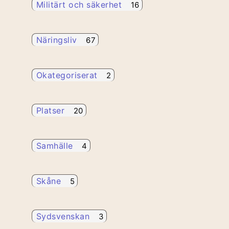
Militärt och säkerhet
16
Näringsliv
67
Okategoriserat
2
Platser
20
Samhälle
4
Skåne
5
Sydsvenskan
3