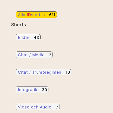
Alla
ID
stories
611
Shorts
Bilder
43
Citat / Media
2
Citat / Trumpregimen
16
Infografik
30
Video och Audio
7