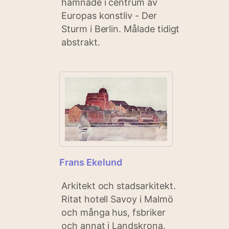
hamnade i centrum av
Europas konstliv - Der
Sturm i Berlin. Målade tidigt
abstrakt.
Frans Ekelund
Arkitekt och stadsarkitekt.
Ritat hotell Savoy i Malmö
och många hus, fsbriker
och annat i Landskrona.