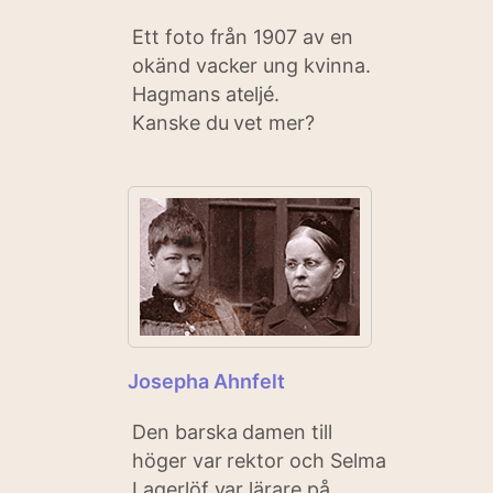
Ett foto från 1907 av en
okänd vacker ung kvinna.
Hagmans ateljé.
Kanske du vet mer?
Josepha Ahnfelt
Den barska damen till
höger var rektor och Selma
Lagerlöf var lärare på