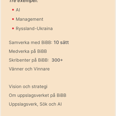
Tre exempel:
•
AI
•
Management
•
Ryssland-Ukraina
10 sätt
Samverka med BiBB:
Medverka på BiBB
Skribenter på BiBB:
300+
Vänner och Vinnare
Vision och strategi
Om uppslagsverket på BiBB
Uppslagsverk, Sök och AI