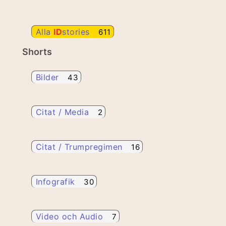
Alla
ID
stories
611
Shorts
Bilder
43
Citat / Media
2
Citat / Trumpregimen
16
Infografik
30
Video och Audio
7