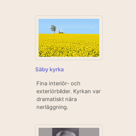
Säby kyrka
Fina interiör- och
exteriörbilder. Kyrkan var
dramatiskt nära
nerläggning.