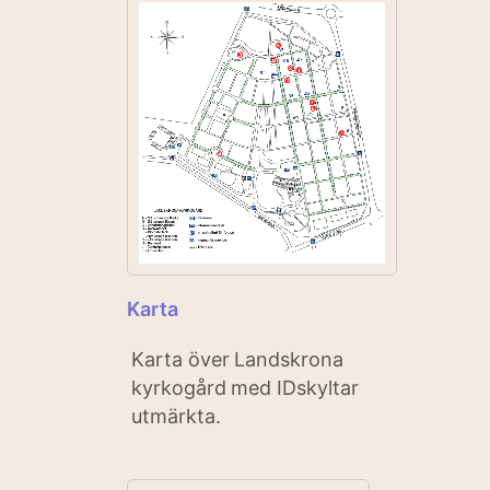
Karta
Karta över Landskrona
kyrkogård med IDskyltar
utmärkta.