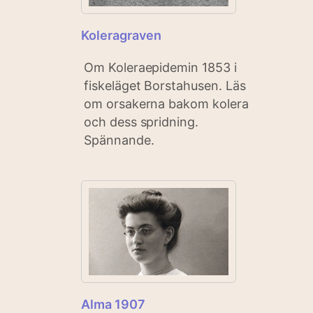
Koleragraven
Om Koleraepidemin 1853 i
fiskeläget Borstahusen. Läs
om orsakerna bakom kolera
och dess spridning.
Spännande.
Alma 1907