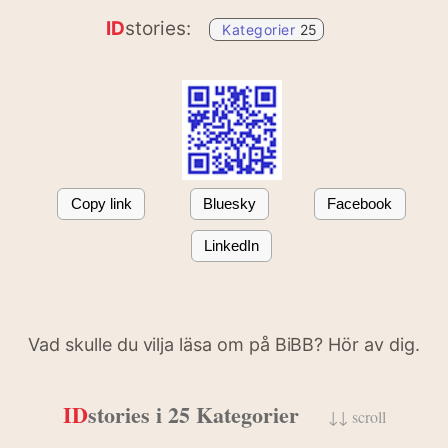
ID
stories:
Kategorier
25
Copy link
Bluesky
Facebook
LinkedIn
Vad skulle du vilja läsa om på BiBB? Hör av dig.
ID
stories i 25 Kategorier
↓↓ scroll