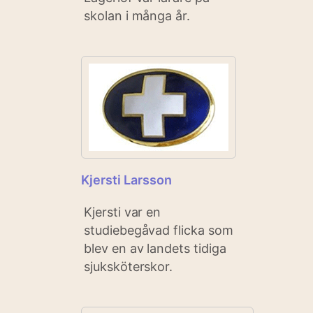
skolan i många år.
Kjersti Larsson
Kjersti var en
studiebegåvad flicka som
blev en av landets tidiga
sjuksköterskor.