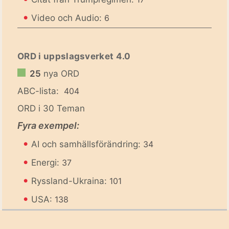
•
Video och Audio:
6
ORD i uppslagsverket 4.0
25
nya ORD
ABC-lista:
404
ORD i 30 Teman
Fyra exempel:
•
AI och samhällsförändring:
34
•
Energi:
37
•
Ryssland-Ukraina:
101
•
USA:
138