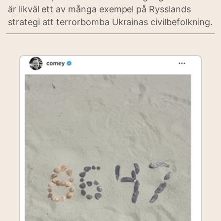
är likväl ett av många exempel på Rysslands
strategi att terrorbomba Ukrainas civilbefolkning.