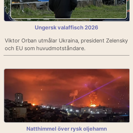
Ungersk valaffisch 2026
Viktor Orban utmålar Ukraina, president Zelensky
och EU som huvudmotståndare.
Natthimmel över rysk oljehamn