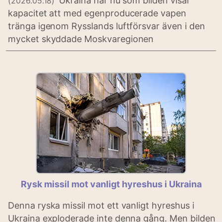
Ukraina har nu som bilden visar
(2026.05.18)
kapacitet att med egenproducerade vapen
tränga igenom Rysslands luftförsvar även i den
mycket skyddade Moskvaregionen
Rysk missil mot vanligt hyreshus i Ukraina
Denna ryska missil mot ett vanligt hyreshus i
Ukraina exploderade inte denna gång. Men bilden