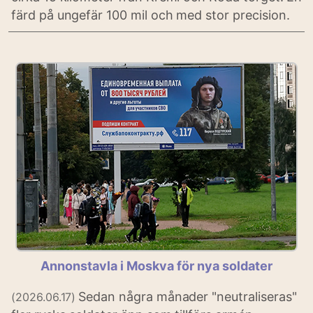
färd på ungefär 100 mil och med stor precision.
Annonstavla i Moskva för nya soldater
Sedan några månader "neutraliseras"
(2026.06.17)