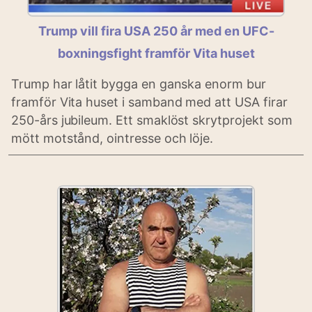
Trump vill fira USA 250 år med en UFC-
boxningsfight framför Vita huset
Trump har låtit bygga en ganska enorm bur
framför Vita huset i samband med att USA firar
250-års jubileum. Ett smaklöst skrytprojekt som
mött motstånd, ointresse och löje.