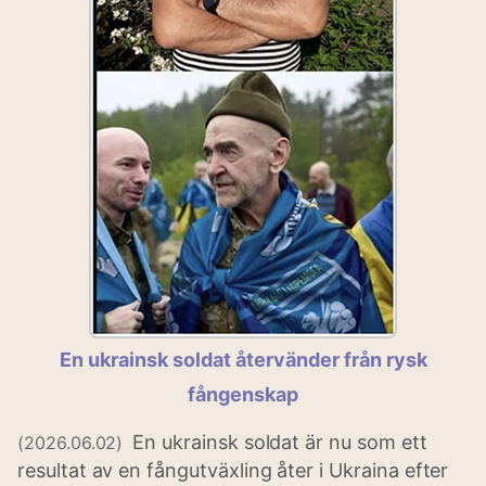
En ukrainsk soldat återvänder från rysk
fångenskap
En ukrainsk soldat är nu som ett
(2026.06.02)
resultat av en fångutväxling åter i Ukraina efter