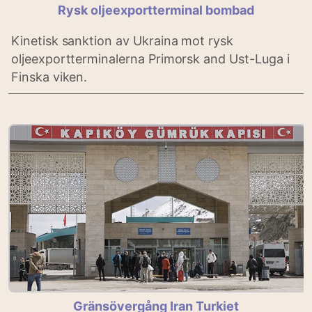
Rysk oljeexportterminal bombad
Kinetisk sanktion av Ukraina mot rysk
oljeexportterminalerna Primorsk and Ust-Luga i
Finska viken.
Gränsövergång Iran Turkiet