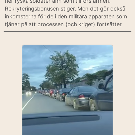
fler ryska soldater änn som tillförs armén.
Rekryteringsbonusen stiger. Men det gör också
inkomsterna för de i den militära apparaten som
tjänar på att processen (och kriget) fortsätter.