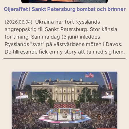
Oljeraffet i Sankt Petersburg bombat och brinner
Ukraina har fört Rysslands
(2026.06.04)
angreppskrig till Sankt Petersburg. Stor känsla
för timing. Samma dag (3 juni) inleddes
Rysslands "svar" på västvärldens möten i Davos.
De tillresande fick en ny story att ta med sig hem.