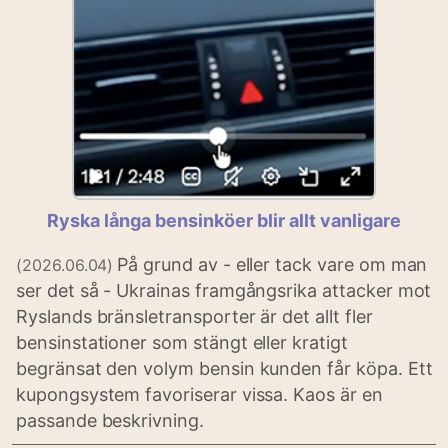
Ryska långa bensinköer blir allt vanligare
På grund av - eller tack vare om man
(2026.06.04)
ser det så - Ukrainas framgångsrika attacker mot
Ryslands bränsletransporter är det allt fler
bensinstationer som stängt eller kratigt
begränsat den volym bensin kunden får köpa. Ett
kupongsystem favoriserar vissa. Kaos är en
passande beskrivning.