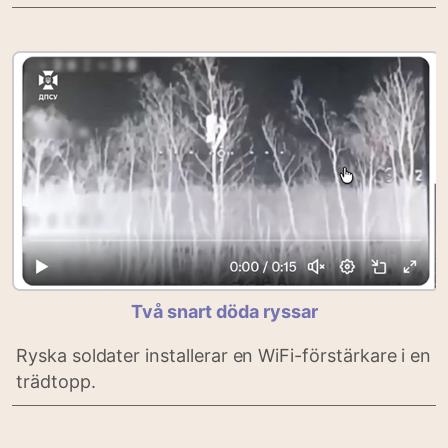
Två snart döda ryssar
Ryska soldater installerar en WiFi-förstärkare i en
trädtopp.