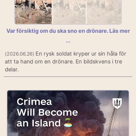
Var försiktig om du ska sno en drönare. Läs mer
...
En rysk soldat kryper ur sin håla för
(2026.06.26)
att ta hand om en drönare. En bildskvens i tre
delar.