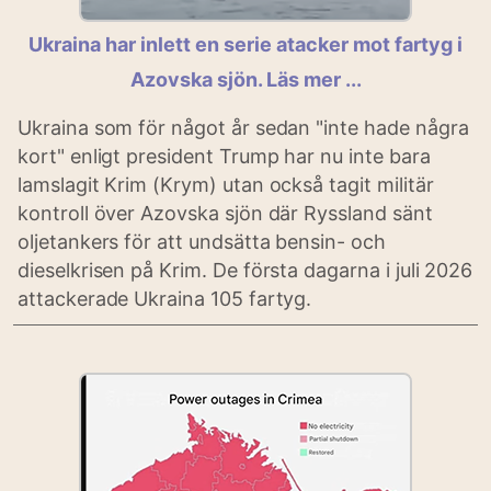
Ukraina har inlett en serie atacker mot fartyg i
Azovska sjön. Läs mer ...
Ukraina som för något år sedan "inte hade några
kort" enligt president Trump har nu inte bara
lamslagit Krim (Krym) utan också tagit militär
kontroll över Azovska sjön där Ryssland sänt
oljetankers för att undsätta bensin- och
dieselkrisen på Krim. De första dagarna i juli 2026
attackerade Ukraina 105 fartyg.