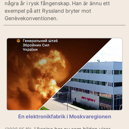
några år i rysk fångenskap. Han är ännu ett
exempel på att Ryssland bryter mot
Genèvekonventionen.
En elektronikfabrik i Moskvaregionen