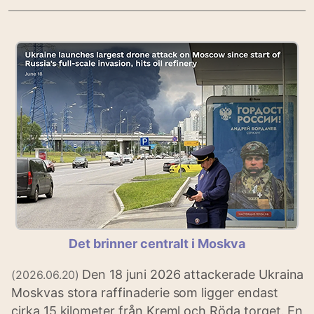
Det brinner centralt i Moskva
Den 18 juni 2026 attackerade Ukraina
(2026.06.20)
Moskvas stora raffinaderie som ligger endast
cirka 15 kilometer från Kreml och Röda torget. En