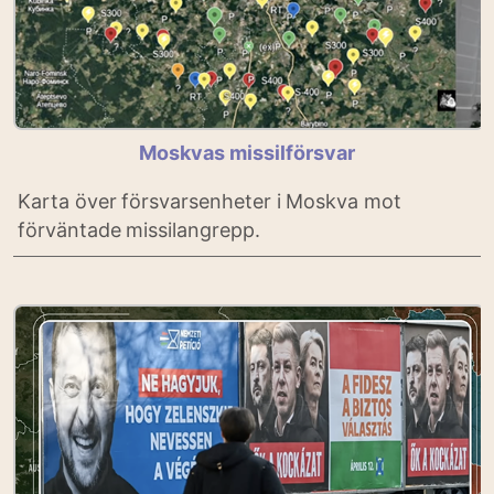
Moskvas missilförsvar
Karta över försvarsenheter i Moskva mot
förväntade missilangrepp.