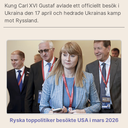
Kung Carl XVI Gustaf avlade ett officiellt besök i
Ukraina den 17 april och hedrade Ukrainas kamp
mot Ryssland.
Ryska toppolitiker besökte USA i mars 2026