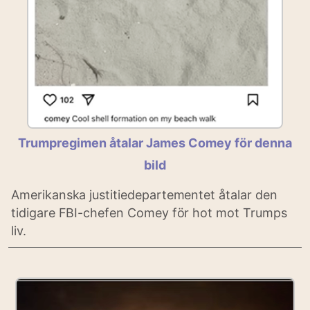
Trumpregimen åtalar James Comey för denna
bild
Amerikanska justitiedepartementet åtalar den
tidigare FBI-chefen Comey för hot mot Trumps
liv.