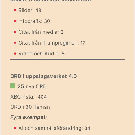
•
Bilder:
43
•
Infografik:
30
•
Citat från media:
2
•
Citat från Trumpregimen:
17
•
Video och Audio:
6
ORD i uppslagsverket 4.0
25
nya ORD
ABC-lista:
404
ORD i 30 Teman
Fyra exempel:
•
AI och samhällsförändring:
34