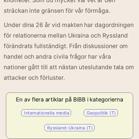
kilometer. Som du mycket väl vet är den
sträckan inte gränsen för vår förmåga.
Under dina 26 år vid makten har dagordningen
för relationerna mellan Ukraina och Ryssland
förändrats fullständigt. Från diskussioner om
handel och andra civila frågor har våra
nationer gått till att nästan uteslutande tala om
attacker och förluster.
En
av flera artiklar på BiBB i kategorierna
Internationella media
Geopolitik (T)
Ryssland-Ukraina (T)