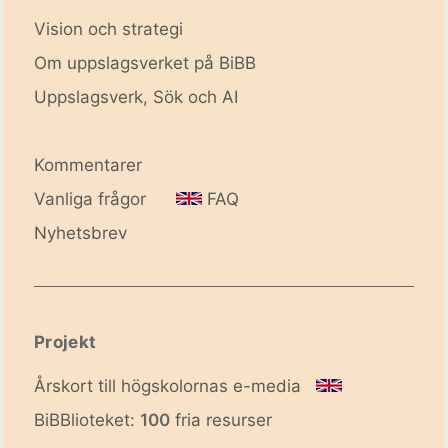
Vision och strategi
Om uppslagsverket på BiBB
Uppslagsverk, Sök och AI
Kommentarer
Vanliga frågor
FAQ
Nyhetsbrev
Projekt
Årskort till högskolornas e-media
BiBBlioteket:
100
fria resurser