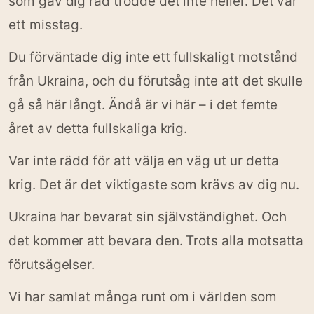
som gav dig råd trodde det inte heller. Det var
ett misstag.
Du förväntade dig inte ett fullskaligt motstånd
från Ukraina, och du förutsåg inte att det skulle
gå så här långt. Ändå är vi här – i det femte
året av detta fullskaliga krig.
Var inte rädd för att välja en väg ut ur detta
krig. Det är det viktigaste som krävs av dig nu.
Ukraina har bevarat sin självständighet. Och
det kommer att bevara den. Trots alla motsatta
förutsägelser.
Vi har samlat många runt om i världen som