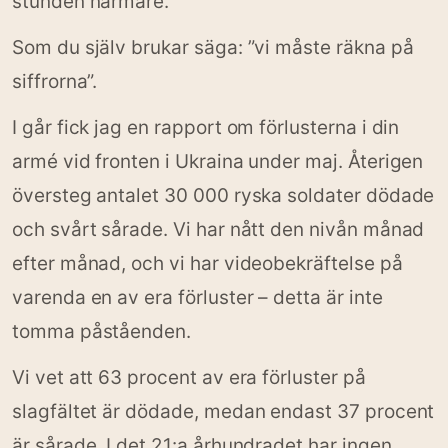
stunden närmare.
Som du själv brukar säga: ”vi måste räkna på
siffrorna”.
I går fick jag en rapport om förlusterna i din
armé vid fronten i Ukraina under maj. Återigen
översteg antalet 30 000 ryska soldater dödade
och svårt sårade. Vi har nått den nivån månad
efter månad, och vi har videobekräftelse på
varenda en av era förluster – detta är inte
tomma påståenden.
Vi vet att 63 procent av era förluster på
slagfältet är dödade, medan endast 37 procent
är sårade. I det 21:a århundradet har ingen