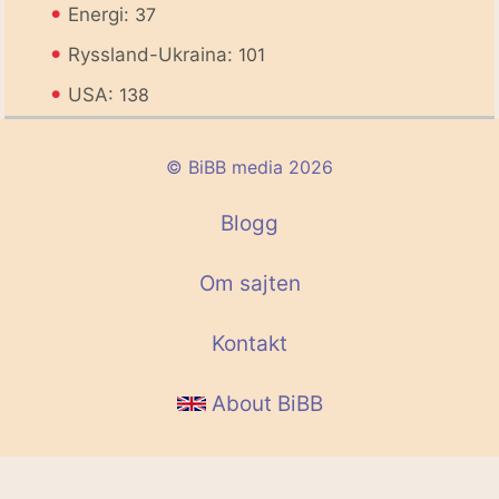
•
Energi:
37
•
Ryssland-Ukraina:
101
•
USA:
138
© BiBB media 2026
Blogg
Om sajten
Kontakt
About BiBB