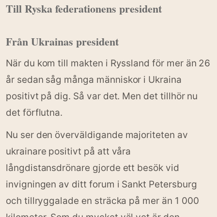
Till Ryska federationens president
Från Ukrainas president
När du kom till makten i Ryssland för mer än 26
år sedan såg många människor i Ukraina
positivt på dig. Så var det. Men det tillhör nu
det förflutna.
Nu ser den överväldigande majoriteten av
ukrainare positivt på att våra
långdistansdrönare gjorde ett besök vid
invigningen av ditt forum i Sankt Petersburg
och tillryggalade en sträcka på mer än 1 000