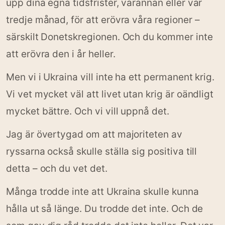
upp dina egna tidsfrister, varannan eller var
tredje månad, för att erövra våra regioner –
särskilt Donetskregionen. Och du kommer inte
att erövra den i år heller.
Men vi i Ukraina vill inte ha ett permanent krig.
Vi vet mycket väl att livet utan krig är oändligt
mycket bättre. Och vi vill uppnå det.
Jag är övertygad om att majoriteten av
ryssarna också skulle ställa sig positiva till
detta – och du vet det.
Många trodde inte att Ukraina skulle kunna
hålla ut så länge. Du trodde det inte. Och de