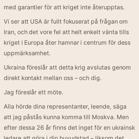
med garantier för att kriget inte återupptas.
Vi ser att USA är fullt fokuserat på frågan om
Iran, och det vore fel att helt enkelt vänta tills
kriget i Europa åter hamnar i centrum för dess
uppmärksamhet.
Ukraina föreslår att detta krig avslutas genom
direkt kontakt mellan oss – och dig.
Jag föreslår ett möte.
Alla hörde dina representanter, leende, säga
att jag påstås kunna komma till Moskva. Men
efter dessa 26 år finns det inget för en ukrainsk
ledare att göra i din huvudstad – liksom det