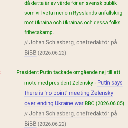
då detta är av värde för en svensk publik
som vill veta mer om Rysslands anfallskrig
mot Ukraina och Ukrainas och dessa folks
frihetskamp.
Johan Schlasberg, chefredaktör på
//
BiBB
(2026.06.22)
President Putin tackade omgående nej till ett
Putin says
möte med president Zelensky -
there is 'no point' meeting Zelensky
over ending Ukraine war
BBC (2026.06.05)
Johan Schlasberg, chefredaktör på
//
BiBB
(2026.06.22)