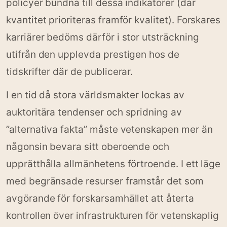
policyer bundna till dessa indikatorer (där
kvantitet prioriteras framför kvalitet). Forskares
karriärer bedöms därför i stor utsträckning
utifrån den upplevda prestigen hos de
tidskrifter där de publicerar.
I en tid då stora världsmakter lockas av
auktoritära tendenser och spridning av
”alternativa fakta” måste vetenskapen mer än
någonsin bevara sitt oberoende och
upprätthålla allmänhetens förtroende. I ett läge
med begränsade resurser framstår det som
avgörande för forskarsamhället att återta
kontrollen över infrastrukturen för vetenskaplig