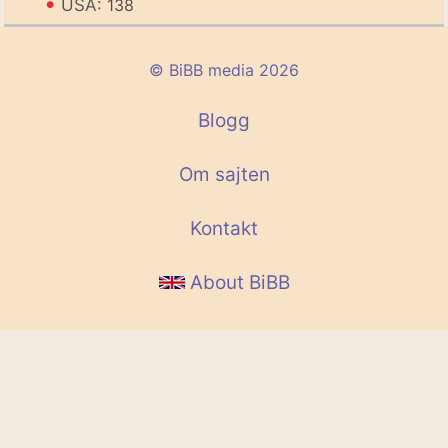
•
USA:
138
© BiBB media 2026
Blogg
Om sajten
Kontakt
About BiBB