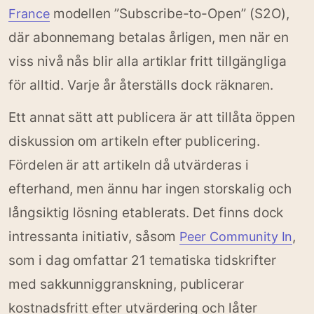
modellen ”Subscribe-to-Open” (S2O),
France
där abonnemang betalas årligen, men när en
viss nivå nås blir alla artiklar fritt tillgängliga
för alltid. Varje år återställs dock räknaren.
Ett annat sätt att publicera är att tillåta öppen
diskussion om artikeln efter publicering.
Fördelen är att artikeln då utvärderas i
efterhand, men ännu har ingen storskalig och
långsiktig lösning etablerats. Det finns dock
intressanta initiativ, såsom
,
Peer Community In
som i dag omfattar 21 tematiska tidskrifter
med sakkunniggranskning, publicerar
kostnadsfritt efter utvärdering och låter