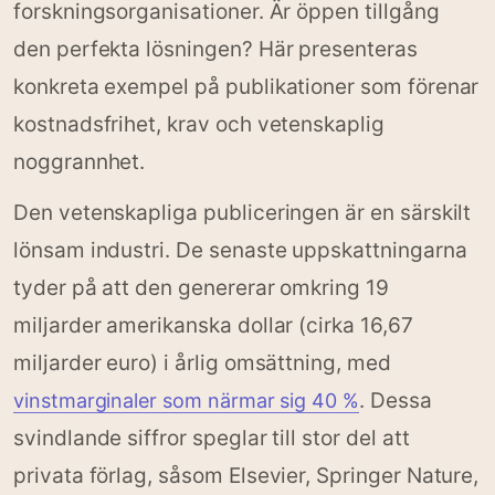
forskningsorganisationer. Är öppen tillgång
den perfekta lösningen? Här presenteras
konkreta exempel på publikationer som förenar
kostnadsfrihet, krav och vetenskaplig
noggrannhet.
Den vetenskapliga publiceringen är en särskilt
lönsam industri. De senaste uppskattningarna
tyder på att den genererar omkring 19
miljarder amerikanska dollar (cirka 16,67
miljarder euro) i årlig omsättning, med
. Dessa
vinstmarginaler som närmar sig 40 %
svindlande siffror speglar till stor del att
privata förlag, såsom Elsevier, Springer Nature,