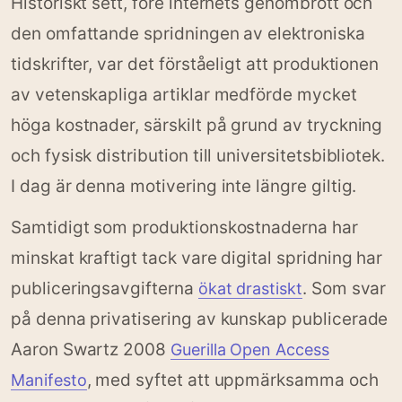
Historiskt sett, före internets genombrott och
den omfattande spridningen av elektroniska
tidskrifter, var det förståeligt att produktionen
av vetenskapliga artiklar medförde mycket
höga kostnader, särskilt på grund av tryckning
och fysisk distribution till universitetsbibliotek.
I dag är denna motivering inte längre giltig.
Samtidigt som produktionskostnaderna har
minskat kraftigt tack vare digital spridning har
publiceringsavgifterna
. Som svar
ökat drastiskt
på denna privatisering av kunskap publicerade
Aaron Swartz 2008
Guerilla Open Access
, med syftet att uppmärksamma och
Manifesto