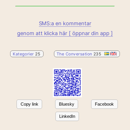
SMS:a en kommentar
genom att klicka här [ öppnar din app ]
Kategorier
25
The Conversation
235
Copy link
Bluesky
Facebook
LinkedIn