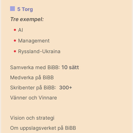
5 Torg
Tre exempel:
•
AI
•
Management
•
Ryssland-Ukraina
10 sätt
Samverka med BiBB:
Medverka på BiBB
Skribenter på BiBB:
300+
Vänner och Vinnare
Vision och strategi
Om uppslagsverket på BiBB