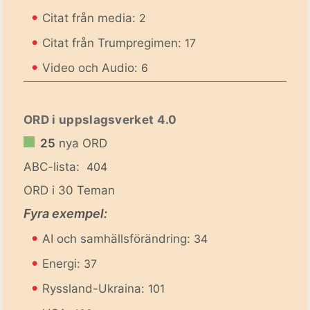
•
Citat från media:
2
•
Citat från Trumpregimen:
17
•
Video och Audio:
6
ORD i uppslagsverket 4.0
25
nya ORD
ABC-lista:
404
ORD i 30 Teman
Fyra exempel:
•
AI och samhällsförändring:
34
•
Energi:
37
•
Ryssland-Ukraina:
101