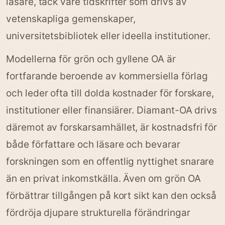
läsare, tack vare tidskrifter som drivs av
vetenskapliga gemenskaper,
universitetsbibliotek eller ideella institutioner.
Modellerna för grön och gyllene OA är
fortfarande beroende av kommersiella förlag
och leder ofta till dolda kostnader för forskare,
institutioner eller finansiärer. Diamant-OA drivs
däremot av forskarsamhället, är kostnadsfri för
både författare och läsare och bevarar
forskningen som en offentlig nyttighet snarare
än en privat inkomstkälla. Även om grön OA
förbättrar tillgången på kort sikt kan den också
fördröja djupare strukturella förändringar