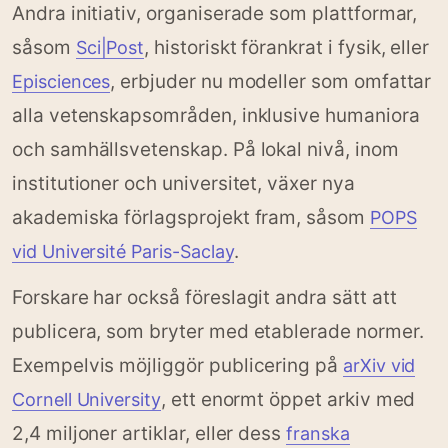
Andra initiativ, organiserade som plattformar,
såsom
, historiskt förankrat i fysik, eller
Sci|Post
, erbjuder nu modeller som omfattar
Episciences
alla vetenskapsområden, inklusive humaniora
och samhällsvetenskap. På lokal nivå, inom
institutioner och universitet, växer nya
akademiska förlagsprojekt fram, såsom
POPS
.
vid Université Paris-Saclay
Forskare har också föreslagit andra sätt att
publicera, som bryter med etablerade normer.
Exempelvis möjliggör publicering på
arXiv vid
, ett enormt öppet arkiv med
Cornell University
2,4 miljoner artiklar, eller dess
franska