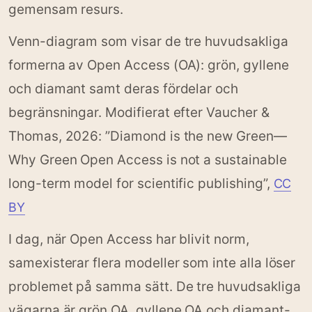
gemensam resurs.
Venn-diagram som visar de tre huvudsakliga
formerna av Open Access (OA): grön, gyllene
och diamant samt deras fördelar och
begränsningar. Modifierat efter Vaucher &
Thomas, 2026: ”Diamond is the new Green—
Why Green Open Access is not a sustainable
long-term model for scientific publishing”,
CC
BY
I dag, när Open Access har blivit norm,
samexisterar flera modeller som inte alla löser
problemet på samma sätt. De tre huvudsakliga
vägarna är grön OA, gyllene OA och diamant-