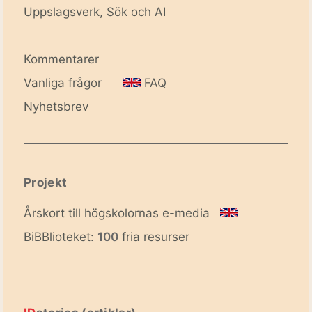
Uppslagsverk, Sök och AI
Kommentarer
Vanliga frågor
FAQ
Nyhetsbrev
Projekt
Årskort till högskolornas e-media
BiBBlioteket:
100
fria resurser