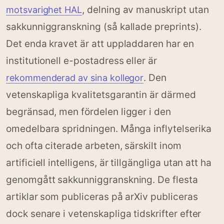
, delning av manuskript utan
motsvarighet HAL
sakkunniggranskning (så kallade preprints).
Det enda kravet är att uppladdaren har en
institutionell e-postadress eller är
. Den
rekommenderad av sina kollegor
vetenskapliga kvalitetsgarantin är därmed
begränsad, men fördelen ligger i den
omedelbara spridningen. Många inflytelserika
och ofta citerade arbeten, särskilt inom
artificiell intelligens, är tillgängliga utan att ha
genomgått sakkunniggranskning. De flesta
artiklar som publiceras på arXiv publiceras
dock senare i vetenskapliga tidskrifter efter