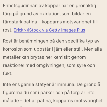
Frihetsgudinnan av koppar har en grönaktig
färg på grund av oxidation, som bildar en
färgstark patina – kopparns motsvarighet till
rost.
ErickN/iStock via Getty Images Plus
Rost är benämningen på den specifika typ av
korrosion som uppstår i järn eller stål. Men alla
metaller kan brytas ner kemiskt genom
reaktioner med omgivningen, som syre och
fukt.
Inte ens gamla statyer är immuna. De grönblå
figurerna du ser i parker och på torg är inte
målade – det är patina, kopparns motsvarighet