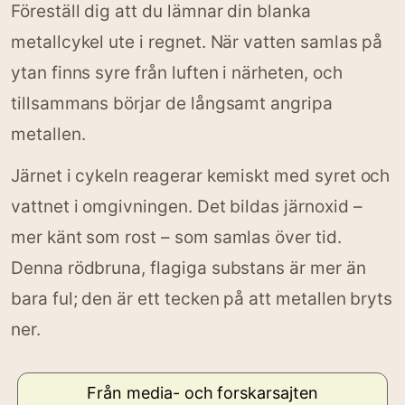
Föreställ dig att du lämnar din blanka
metallcykel ute i regnet. När vatten samlas på
ytan finns syre från luften i närheten, och
tillsammans börjar de långsamt angripa
metallen.
Järnet i cykeln reagerar kemiskt med syret och
vattnet i omgivningen. Det bildas järnoxid –
mer känt som rost – som samlas över tid.
Denna rödbruna, flagiga substans är mer än
bara ful; den är ett tecken på att metallen bryts
ner.
Från media- och forskarsajten