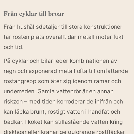
Från cyklar till broar
Från hushållsdetaljer till stora konstruktioner
tar rosten plats överallt där metall möter fukt
och tid.
På cyklar och bilar leder kombinationen av
regn och exponerad metall ofta till omfattande
rostangrepp som äter sig igenom ramar och
underreden. Gamla vattenrör är en annan
riskzon – med tiden korroderar de inifrån och
kan läcka brunt, rostigt vatten i handfat och
badkar. I köket kan stillastående vatten kring
diskhoar eller kranar ge gulorange rostfläckar