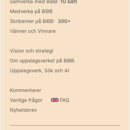
10 sätt
Samverka med BiBB:
Medverka på BiBB
Skribenter på BiBB:
300+
Vänner och Vinnare
Vision och strategi
Om uppslagsverket på BiBB
Uppslagsverk, Sök och AI
Kommentarer
Vanliga frågor
FAQ
Nyhetsbrev