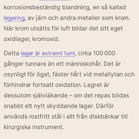
korrosionsbeständig blandning, en så kallad
, av järn och andra metaller som krom.
legering
När krom utsätts för luft bildar det sitt eget
oxidlager, kromoxid.
Detta
, cirka 100 000
lager är extremt tunt
gånger tunnare än ett människohår. Det är
osynligt för ögat, fäster hårt vid metallytan och
förhindrar fortsatt oxidation. Lagret är
dessutom självläkande – om det repas bildas
snabbt ett nytt skyddande lager. Därför
används rostfritt stål i allt från diskbänkar till
kirurgiska instrument.