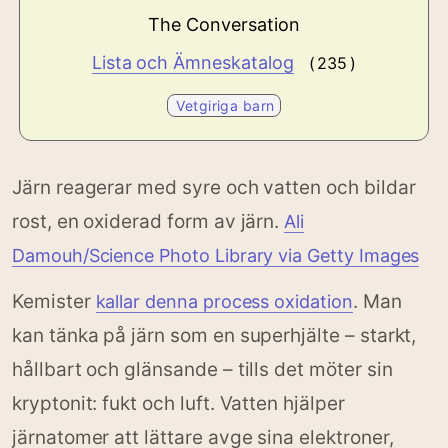
The Conversation
Lista och Ämneskatalog
( 235 )
Vetgiriga barn
Järn reagerar med syre och vatten och bildar
rost, en oxiderad form av järn.
Ali
Damouh/Science Photo Library via Getty Images
Kemister
. Man
kallar denna process oxidation
kan tänka på järn som en superhjälte – starkt,
hållbart och glänsande – tills det möter sin
kryptonit: fukt och luft. Vatten hjälper
järnatomer att lättare avge sina elektroner,