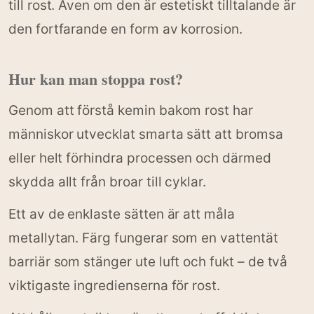
till rost. Även om den är estetiskt tilltalande är
den fortfarande en form av korrosion.
Hur kan man stoppa rost?
Genom att förstå kemin bakom rost har
människor utvecklat smarta sätt att bromsa
eller helt förhindra processen och därmed
skydda allt från broar till cyklar.
Ett av de enklaste sätten är att måla
metallytan. Färg fungerar som en vattentät
barriär som stänger ute luft och fukt – de två
viktigaste ingredienserna för rost.