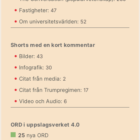
•
Fastigheter:
47
•
Om universitetsvärlden:
52
Shorts med en kort kommentar
•
Bilder:
43
•
Infografik:
30
•
Citat från media:
2
•
Citat från Trumpregimen:
17
•
Video och Audio:
6
ORD i uppslagsverket 4.0
25
nya ORD