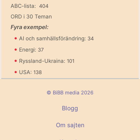
ABC-lista:
404
ORD i 30 Teman
Fyra exempel:
•
AI och samhällsförändring:
34
•
Energi:
37
•
Ryssland-Ukraina:
101
•
USA:
138
© BiBB media 2026
Blogg
Om sajten