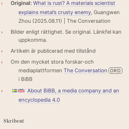
Original:
What is rust? A materials scientist
explains metal’s crusty enemy
, Guangwen
Zhou (2025.08.11) | The Conversation
Bilder enligt rättighet. Se original. Länkfel kan
uppkomma.
Artikeln är publicerad med tillstånd
Om den mycket stora forskar-och
mediaplattformen
The Conversation
ORD
i BiBB
About BiBB, a media company and an
encyclopedia 4.0
Skribent