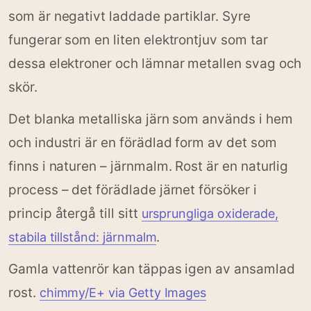
som är negativt laddade partiklar. Syre
fungerar som en liten elektrontjuv som tar
dessa elektroner och lämnar metallen svag och
skör.
Det blanka metalliska järn som används i hem
och industri är en förädlad form av det som
finns i naturen – järnmalm. Rost är en naturlig
process – det förädlade järnet försöker i
princip återgå till sitt
ursprungliga oxiderade,
.
stabila tillstånd: järnmalm
Gamla vattenrör kan täppas igen av ansamlad
rost.
chimmy/E+ via Getty Images