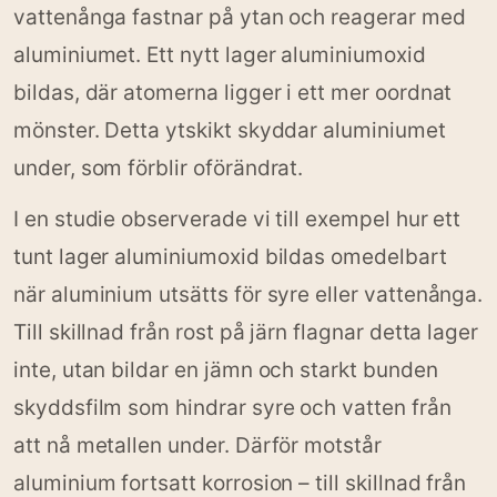
vattenånga fastnar på ytan och reagerar med
aluminiumet. Ett nytt lager aluminiumoxid
bildas, där atomerna ligger i ett mer oordnat
mönster. Detta ytskikt skyddar aluminiumet
under, som förblir oförändrat.
I en studie observerade vi till exempel hur ett
tunt lager aluminiumoxid bildas omedelbart
när aluminium utsätts för syre eller vattenånga.
Till skillnad från rost på järn flagnar detta lager
inte, utan bildar en jämn och starkt bunden
skyddsfilm som hindrar syre och vatten från
att nå metallen under. Därför motstår
aluminium fortsatt korrosion – till skillnad från