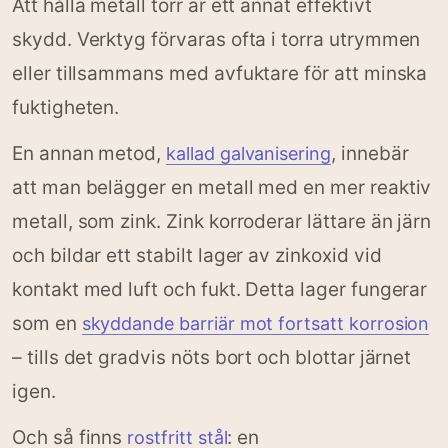
Att hålla metall torr är ett annat effektivt
skydd. Verktyg förvaras ofta i torra utrymmen
eller tillsammans med avfuktare för att minska
fuktigheten.
En annan metod,
, innebär
kallad galvanisering
att man belägger en metall med en mer reaktiv
metall, som zink. Zink korroderar lättare än järn
och bildar ett stabilt lager av zinkoxid vid
kontakt med luft och fukt. Detta lager fungerar
som en
skyddande barriär mot fortsatt korrosion
– tills det gradvis nöts bort och blottar järnet
igen.
Och så finns
: en
rostfritt stål