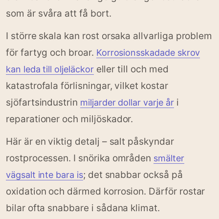
som är svåra att få bort.
I större skala kan rost orsaka allvarliga problem
för fartyg och broar.
Korrosionsskadade skrov
eller till och med
kan leda till oljeläckor
katastrofala förlisningar, vilket kostar
sjöfartsindustrin
i
miljarder dollar varje år
reparationer och miljöskador.
Här är en viktig detalj – salt påskyndar
rostprocessen. I snörika områden
smälter
; det snabbar också på
vägsalt inte bara is
oxidation och därmed korrosion. Därför rostar
bilar ofta snabbare i sådana klimat.