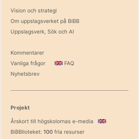
Vision och strategi
Om uppslagsverket på BiBB
Uppslagsverk, Sök och AI
Kommentarer
Vanliga frågor
FAQ
Nyhetsbrev
Projekt
Årskort till högskolornas e-media
BiBBlioteket:
100
fria resurser