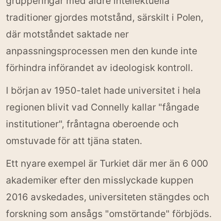
grupperingar med äldre intellektuella
traditioner gjordes motstånd, särskilt i Polen,
där motståndet saktade ner
anpassningsprocessen men den kunde inte
förhindra införandet av ideologisk kontroll.
I början av 1950-talet hade universitet i hela
regionen blivit vad Connelly kallar "fångade
institutioner", fråntagna oberoende och
omstuvade för att tjäna staten.
Ett nyare exempel är Turkiet där mer än 6 000
akademiker efter den misslyckade kuppen
2016 avskedades, universiteten stängdes och
forskning som ansågs "omstörtande" förbjöds.