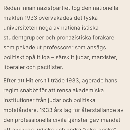
Redan innan nazistpartiet tog den nationella
makten 1933 övervakades det tyska
universiteten noga av nationalistiska
studentgrupper och pronazistiska forakare
som pekade ut professorer som ansågs
politiskt opålitliga – särskilt judar, marxister,
liberaler och pacifister.
Efter att Hitlers tillträde 1933, agerade hans
regim snabbt för att rensa akademiska
institutioner från judar och politiska
motståndare. 1933 års lag för återställande av
den professionella civila tjänster gav mandat
att avskeda judiska och andra "icke-ariska"