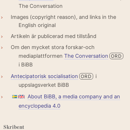
The Conversation
Images (copyright reason), and links in the
English original
Artikeln är publicerad med tillstånd
Om den mycket stora forskar-och
mediaplattformen
The Conversation
ORD
i BiBB
Antecipatorisk socialisation
i
ORD
uppslagsverket BiBB
About BiBB, a media company and an
encyclopedia 4.0
Skribent