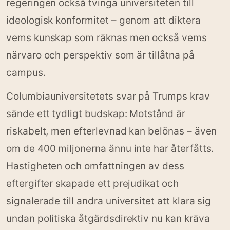
regeringen också tvinga universiteten till
ideologisk konformitet – genom att diktera
vems kunskap som räknas men också vems
närvaro och perspektiv som är tillåtna på
campus.
Columbiauniversitetets svar på Trumps krav
sände ett tydligt budskap: Motstånd är
riskabelt, men efterlevnad kan belönas – även
om de 400 miljonerna ännu inte har återfåtts.
Hastigheten och omfattningen av dess
eftergifter skapade ett prejudikat och
signalerade till andra universitet att klara sig
undan politiska åtgärdsdirektiv nu kan kräva