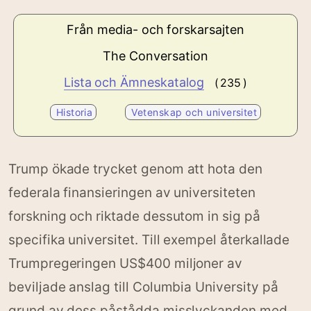
Från media- och forskarsajten
The Conversation
Lista och Ämneskatalog
( 235 )
Historia
Vetenskap och universitet
Trump ökade trycket genom att hota den
federala finansieringen av universiteten
forskning och riktade dessutom in sig på
specifika universitet. Till exempel återkallade
Trumpregeringen US$400 miljoner av
beviljade anslag till Columbia University på
grund av dess påstådda misslyckanden med