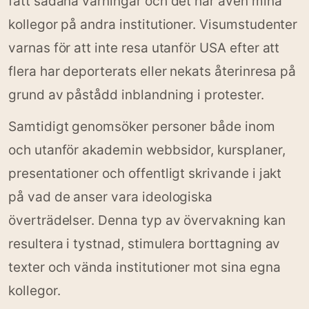
fått sådana varningar och det har även mina
kollegor på andra institutioner. Visumstudenter
varnas för att inte resa utanför USA efter att
flera har deporterats eller nekats återinresa på
grund av påstådd inblandning i protester.
Samtidigt genomsöker personer både inom
och utanför akademin webbsidor, kursplaner,
presentationer och offentligt skrivande i jakt
på vad de anser vara ideologiska
överträdelser. Denna typ av övervakning kan
resultera i tystnad, stimulera borttagning av
texter och vända institutioner mot sina egna
kollegor.