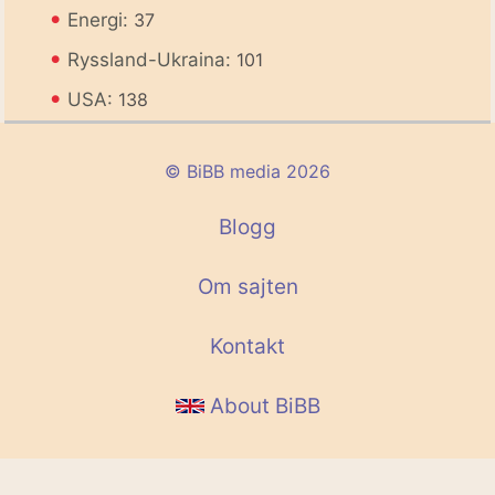
•
Energi:
37
•
Ryssland-Ukraina:
101
•
USA:
138
© BiBB media 2026
Blogg
Om sajten
Kontakt
About BiBB