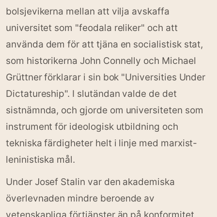
bolsjevikerna mellan att vilja avskaffa
universitet som "feodala reliker" och att
använda dem för att tjäna en socialistisk stat,
som historikerna John Connelly och Michael
Grüttner förklarar i sin bok "Universities Under
Dictatureship". I slutändan valde de det
sistnämnda, och gjorde om universiteten som
instrument för ideologisk utbildning och
tekniska färdigheter helt i linje med marxist-
leninistiska mål.
Under Josef Stalin var den akademiska
överlevnaden mindre beroende av
vetenskapliga förtjänster än på konformitet