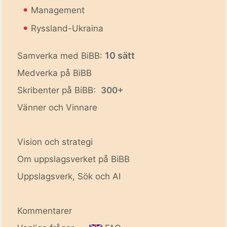
•
Management
•
Ryssland-Ukraina
10 sätt
Samverka med BiBB:
Medverka på BiBB
Skribenter på BiBB:
300+
Vänner och Vinnare
Vision och strategi
Om uppslagsverket på BiBB
Uppslagsverk, Sök och AI
Kommentarer