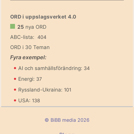
ORD i uppslagsverket 4.0
25
nya ORD
ABC-lista:
404
ORD i 30 Teman
Fyra exempel:
•
AI och samhällsförändring:
34
•
Energi:
37
•
Ryssland-Ukraina:
101
•
USA:
138
© BiBB media 2026