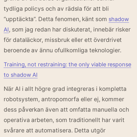
tydliga policys och av rädsla för att bli
“upptäckta”. Detta fenomen, känt som
shadow
, som jag redan har diskuterat, innebär risker
AI
för dataläckor, missbruk eller ett överdrivet
beroende av ännu ofullkomliga teknologier.
Training, not restraining: the only viable response
to shadow AI
När AI i allt högre grad integreras i kompletta
robotsystem, antropomorfa eller ej, kommer
dess påverkan även att omfatta manuella och
operativa arbeten, som traditionellt har varit
svårare att automatisera. Detta utgör