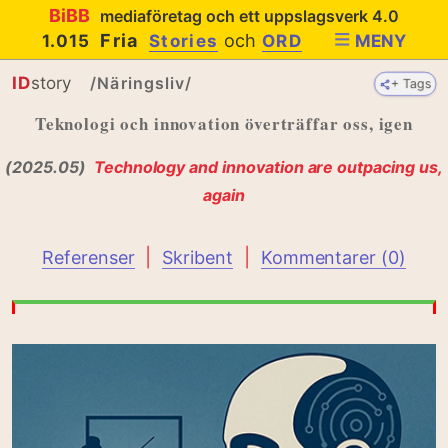
BiBB
mediaföretag och ett uppslagsverk 4.0
Fria
och
1.015
Stories
ORD
MENY
ID
story
/Näringsliv/
+ Tags
+ Tags
Teknologi och innovation överträffar oss, igen
(2025.05)
Technology and innovation are outpacing us,
again
|
|
Referenser
Skribent
Kommentarer (0)