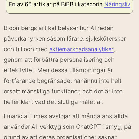
En
av 66 artiklar på BiBB i kategorin
Näringsliv
Bloombergs artikel belyser hur AI redan
påverkar yrken såsom lärare, sjuksköterskor
och till och med
,
aktiemarknadsanalytiker
genom att förbättra personalisering och
effektivitet. Men dessa tillämpningar är
fortfarande begränsade, har ännu inte helt
ersatt mänskliga funktioner, och det är inte
heller klart vad det slutliga målet är.
Financial Times avslöjar att många anställda
använder AI-verktyg som ChatGPT i smyg, på
grund av att deras organisationer saknar