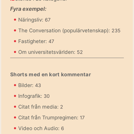
Fyra exempel:
•
Näringsliv:
67
•
The Conversation (populärvetenskap):
235
•
Fastigheter:
47
•
Om universitetsvärlden:
52
Shorts med en kort kommentar
•
Bilder:
43
•
Infografik:
30
•
Citat från media:
2
•
Citat från Trumpregimen:
17
•
Video och Audio:
6