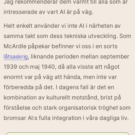
Jag rekommenderar dem varmt till alla som är
intresserade av vart AI är på väg.
Helt enkelt använder vi inte AI i närheten av
samma takt som dess tekniska utveckling. Som
McArdle påpekar befinner vi oss i en sorts
, liknande perioden mellan september
låtsaskrig
1939 och maj 1940, då alla visste att något
enormt var på väg att hända, men inte var
förberedda på det. I dagens fall är det en
kombination av kulturellt motstånd, brist på
förståelse och stark organisatorisk tröghet som
bromsar AI:s fulla integration i våra dagliga liv.