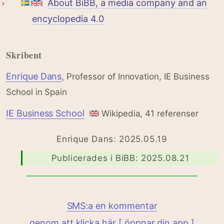
About BiBB, a media company and an
encyclopedia 4.0
Skribent
Enrique Dans
, Professor of Innovation, IE Business
School in Spain
IE Business School
Wikipedia, 41 referenser
Enrique Dans: 2025.05.19
Publicerades i BiBB: 2025.08.21
SMS:a en kommentar
genom att klicka här [ öppnar din app ]