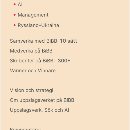
•
AI
•
Management
•
Ryssland-Ukraina
10 sätt
Samverka med BiBB:
Medverka på BiBB
Skribenter på BiBB:
300+
Vänner och Vinnare
Vision och strategi
Om uppslagsverket på BiBB
Uppslagsverk, Sök och AI
Kommentarer