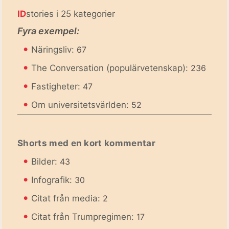
ID
stories i 25 kategorier
Fyra exempel:
•
Näringsliv:
67
•
The Conversation (populärvetenskap):
236
•
Fastigheter:
47
•
Om universitetsvärlden:
52
Shorts med en kort kommentar
•
Bilder:
43
•
Infografik:
30
•
Citat från media:
2
•
Citat från Trumpregimen:
17