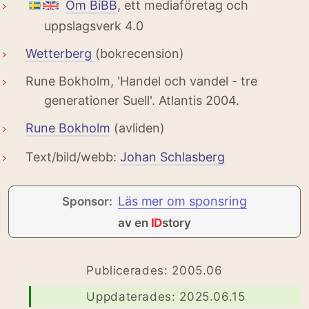
Om BiBB
, ett mediaföretag och
uppslagsverk 4.0
Wetterberg
(bokrecension)
Rune Bokholm, 'Handel och vandel - tre
generationer Suell'. Atlantis 2004.
Rune Bokholm
(avliden)
Text/bild/webb:
Johan Schlasberg
Läs mer om sponsring
Sponsor:
av en
ID
story
Publicerades: 2005.06
Uppdaterades: 2025.06.15