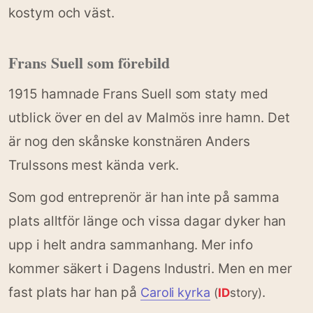
kostym och väst.
Frans Suell som förebild
1915 hamnade Frans Suell som staty med
utblick över en del av Malmös inre hamn. Det
är nog den skånske konstnären Anders
Trulssons mest kända verk.
Som god entreprenör är han inte på samma
plats alltför länge och vissa dagar dyker han
upp i helt andra sammanhang. Mer info
kommer säkert i Dagens Industri. Men en mer
fast plats har han på
.
Caroli kyrka
(
ID
story)