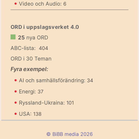
•
Video och Audio:
6
ORD i uppslagsverket 4.0
25
nya ORD
ABC-lista:
404
ORD i 30 Teman
Fyra exempel:
•
AI och samhällsförändring:
34
•
Energi:
37
•
Ryssland-Ukraina:
101
•
USA:
138
© BiBB media 2026