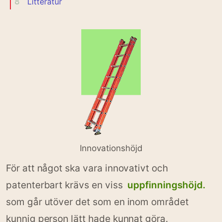
8
Litteratur
Innovationshöjd
För att något ska vara innovativt och
patenterbart krävs en viss
uppfinningshöjd.
som går utöver det som en inom området
kunnig person lätt hade kunnat göra.