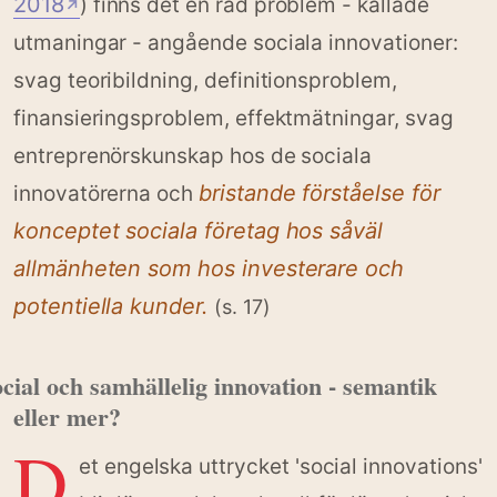
2018
) finns det en rad problem - kallade
↗
utmaningar - angående sociala innovationer:
svag teoribildning, definitionsproblem,
finansieringsproblem, effektmätningar, svag
entreprenörskunskap hos de sociala
bristande förståelse för
innovatörerna och
konceptet sociala företag hos såväl
allmänheten som hos investerare och
potentiella kunder.
(s. 17)
cial och samhällelig innovation - semantik
eller mer?
D
et engelska uttrycket 'social innovations'