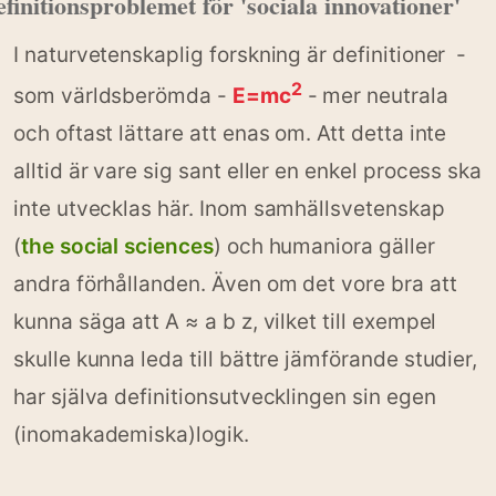
finitionsproblemet för 'sociala innovationer'
I naturvetenskaplig forskning är definitioner -
2
som världsberömda -
E=mc
- mer neutrala
och oftast lättare att enas om. Att detta inte
alltid är vare sig sant eller en enkel process ska
inte utvecklas här. Inom samhällsvetenskap
(
the social sciences
) och humaniora gäller
andra förhållanden. Även om det vore bra att
kunna säga att A ≈ a b z, vilket till exempel
skulle kunna leda till bättre jämförande studier,
har själva definitionsutvecklingen sin egen
(inomakademiska)logik.