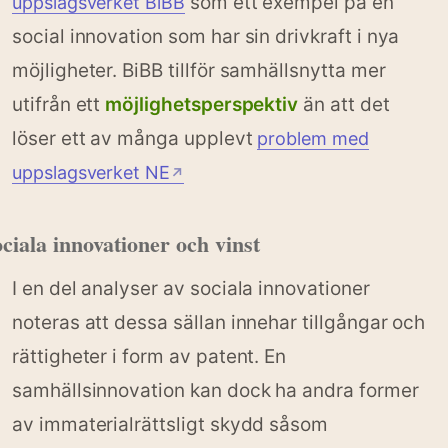
som ett exempel på en
uppslagsverket BiBB
social innovation som har sin drivkraft i nya
möjligheter. BiBB tillför samhällsnytta mer
utifrån ett
möjlighetsperspektiv
än att det
löser ett av många upplevt
problem med
uppslagsverket NE
↗
ciala innovationer och vinst
I en del analyser av sociala innovationer
noteras att dessa sällan innehar tillgångar och
rättigheter i form av patent. En
samhällsinnovation kan dock ha andra former
av immaterialrättsligt skydd såsom