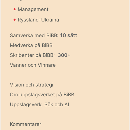
•
Management
•
Ryssland-Ukraina
10 sätt
Samverka med BiBB:
Medverka på BiBB
Skribenter på BiBB:
300+
Vänner och Vinnare
Vision och strategi
Om uppslagsverket på BiBB
Uppslagsverk, Sök och AI
Kommentarer