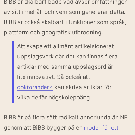
BiBB är skalbart både vad avser omfattningen
av sitt innehåll och vem som genererar detta.
BiBB är också skalbart i funktioner som språk,
plattform och geografisk utbredning.
Att skapa ett allmänt artikelsignerat
uppslagsverk där det kan finnas flera
artiklar med samma uppslagsord är
lite innovativt. Så också att
kan skriva artiklar för
doktorander
↗
vilka de får högskolepoäng.
BiBB är på flera sätt radikalt annorlunda än NE
genom att BiBB bygger på en
modell för ett