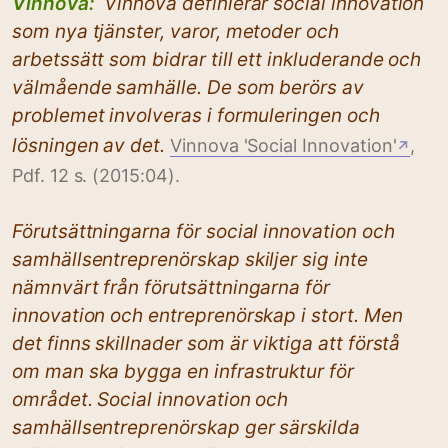
Vinnova:
Vinnova definierar social innovation
som nya tjänster, varor, metoder och
arbetssätt som bidrar till ett inkluderande och
välmående samhälle. De som berörs av
problemet involveras i formuleringen och
lösningen av det.
Vinnova 'Social Innovation'
,
↗
Pdf. 12 s. (2015:04).
Förutsättningarna för social innovation och
samhällsentreprenörskap skiljer sig inte
nämnvärt från förutsättningarna för
innovation och entreprenörskap i stort. Men
det finns skillnader som är viktiga att förstå
om man ska bygga en infrastruktur för
området. Social innovation och
samhällsentreprenörskap ger särskilda