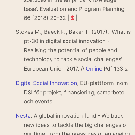
base'. Evaluation and Program Planning
66 (2018) 20–32 |
$
|
Stokes M., Baeck P., Baker T. (2017). 'What is
pt-30 in digital social innovation -
Realising the potential of people and
technology to tackle social challenges'.
European Union 2017. //
Online
Pdf 133 s.
Digital Social Innovation
, EU-plattform inom
DSI för projekt, finansiering, samarbete
och events.
Nesta
. A global innovation fund -
We back
new ideas to tackle the big challenges of
our time, from the pressures of an ageing