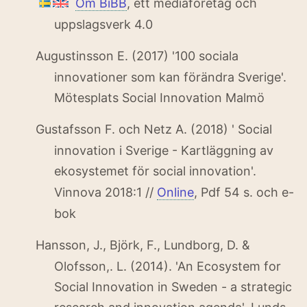
Om BiBB
, ett mediaföretag och
uppslagsverk 4.0
Augustinsson E. (2017) '100 sociala
innovationer som kan förändra Sverige'.
Mötesplats Social Innovation Malmö
Gustafsson F. och Netz A. (2018) ' Social
innovation i Sverige - Kartläggning av
ekosystemet för social innovation'.
Vinnova 2018:1 //
Online
, Pdf 54 s. och e-
bok
Hansson, J., Björk, F., Lundborg, D. &
Olofsson,. L. (2014). 'An Ecosystem for
Social Innovation in Sweden - a strategic