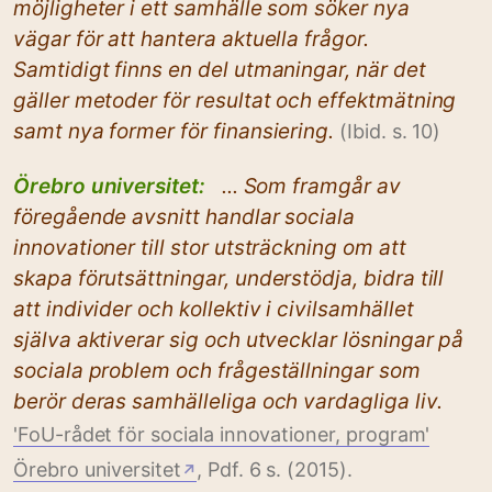
möjligheter i ett samhälle som söker nya
vägar för att hantera aktuella frågor.
Samtidigt finns en del utmaningar, när det
gäller metoder för resultat och effektmätning
samt nya former för finansiering.
(Ibid. s. 10)
Örebro universitet:
... Som framgår av
föregående avsnitt handlar sociala
innovationer till stor utsträckning om att
skapa förutsättningar, understödja, bidra till
att individer och kollektiv i civilsamhället
själva aktiverar sig och utvecklar lösningar på
sociala problem och frågeställningar som
berör deras samhälleliga och vardagliga liv.
'FoU-rådet för sociala innovationer, program'
Örebro universitet
, Pdf. 6 s. (2015).
↗