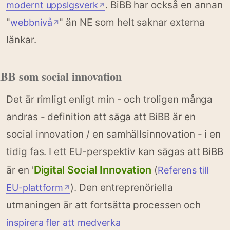
. BiBB har också en annan
modernt uppslgsverk
↗
"
" än NE som helt saknar externa
webbnivå
↗
länkar.
BB som social innovation
Det är rimligt enligt min - och troligen många
andras - definition att säga att BiBB är en
social innovation / en samhällsinnovation - i en
tidig fas. I ett EU-perspektiv kan sägas att BiBB
Digital Social Innovation
är en '
(
Referens till
). Den entreprenöriella
EU-plattform
↗
utmaningen är att fortsätta processen och
inspirera fler att medverka