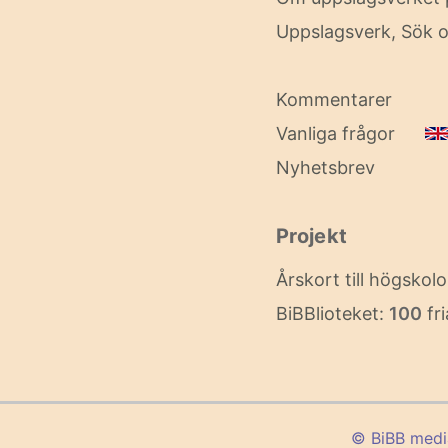
Uppslagsverk, Sök o
Kommentarer
Vanliga frågor
Nyhetsbrev
Projekt
Årskort till högskol
BiBBlioteket:
100
fri
© BiBB med