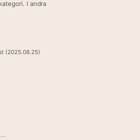
ategori. I andra
ast (2025.08.25)
...