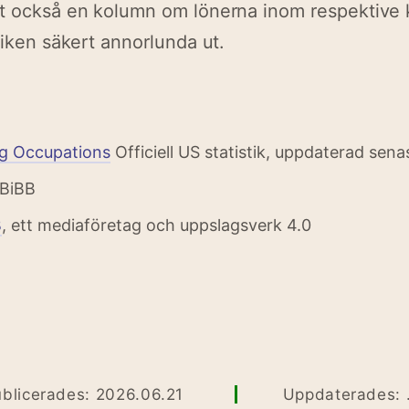
t också en kolumn om lönerna inom respektive k
tiken säkert annorlunda ut.
g Occupations
Officiell US statistik, uppdaterad sen
BiBB
B
, ett mediaföretag och uppslagsverk 4.0
blicerades: 2026.06.21
Uppdaterades: .