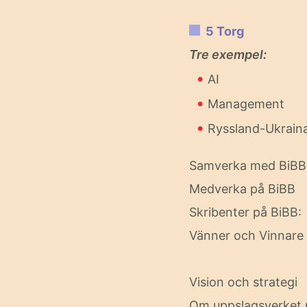
5 Torg
Tre exempel:
•
AI
•
Management
•
Ryssland-Ukrain
Samverka med BiBB
Medverka på BiBB
Skribenter på BiBB
Vänner och Vinnare
Vision och strategi
Om uppslagsverket 