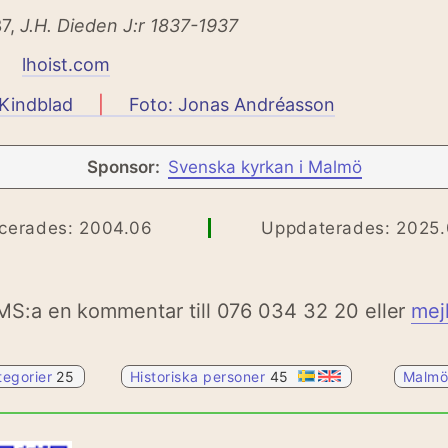
7,
J.H. Dieden J:r 1837-1937
lhoist.com
 Kindblad
|
Foto: Jonas Andréasson
Sponsor:
Svenska kyrkan i Malmö
icerades: 2004.06
Uppdaterades: 2025.
MS:a en kommentar till 076 034 32 20 eller
mej
tegorier
25
Historiska personer
45
Malm