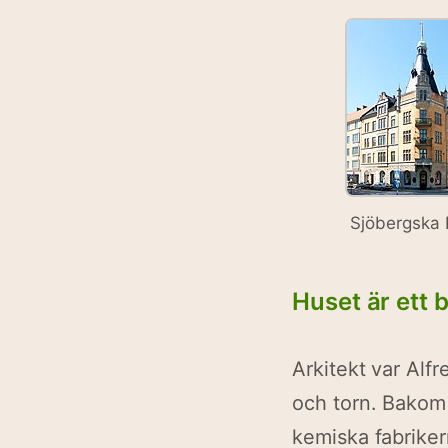
Sjöbergska 
Huset är ett
Arkitekt var Alf
och torn. Bakom 
kemiska fabriker