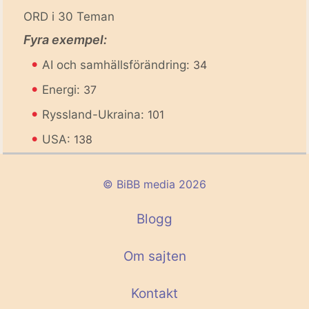
ORD i 30 Teman
Fyra exempel:
•
AI och samhällsförändring:
34
•
Energi:
37
•
Ryssland-Ukraina:
101
•
USA:
138
© BiBB media 2026
Blogg
Om sajten
Kontakt