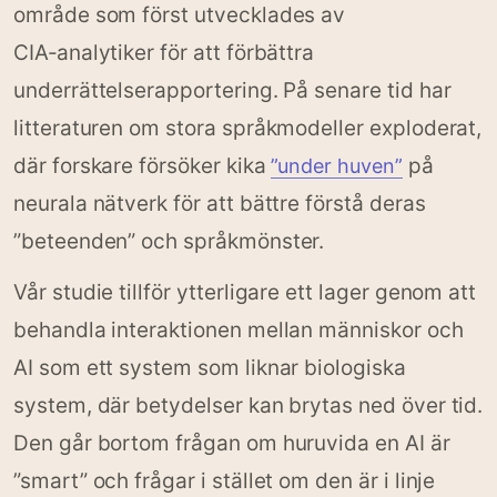
område som först utvecklades av
CIA‑analytiker för att förbättra
underrättelserapportering. På senare tid har
litteraturen om stora språkmodeller exploderat,
där forskare försöker kika
på
”under huven”
neurala nätverk för att bättre förstå deras
”beteenden” och språkmönster.
Vår studie tillför ytterligare ett lager genom att
behandla interaktionen mellan människor och
AI som ett system som liknar biologiska
system, där betydelser kan brytas ned över tid.
Den går bortom frågan om huruvida en AI är
”smart” och frågar i stället om den är i linje