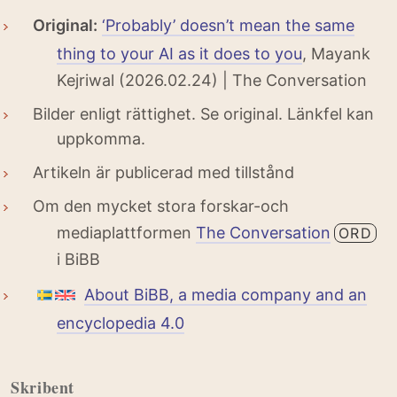
Original:
‘Probably’ doesn’t mean the same
thing to your AI as it does to you
, Mayank
Kejriwal (2026.02.24) | The Conversation
Bilder enligt rättighet. Se original. Länkfel kan
uppkomma.
Artikeln är publicerad med tillstånd
Om den mycket stora forskar-och
mediaplattformen
The Conversation
ORD
i BiBB
About BiBB, a media company and an
encyclopedia 4.0
Skribent