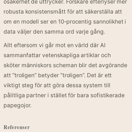
osäkerhet de uttrycker. Forskare efterlyser mer
robusta konsistensmått för att säkerställa att
om en modell ser en 10‑procentig sannolikhet i
data väljer den samma ord varje gång.
Allt eftersom vi går mot en värld där AI
sammanfattar vetenskapliga artiklar och
sköter människors scheman blir det avgörande
att ”troligen” betyder ”troligen”. Det är ett
viktigt steg för att göra dessa system till
pålitliga partner i stället för bara sofistikerade
papegojor.
Referenser