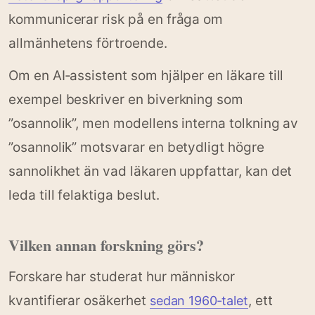
kommunicerar risk på en fråga om
allmänhetens förtroende.
Om en AI‑assistent som hjälper en läkare till
exempel beskriver en biverkning som
”osannolik”, men modellens interna tolkning av
”osannolik” motsvarar en betydligt högre
sannolikhet än vad läkaren uppfattar, kan det
leda till felaktiga beslut.
Vilken annan forskning görs?
Forskare har studerat hur människor
kvantifierar osäkerhet
, ett
sedan 1960‑talet