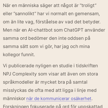
När en människa säger att något är ”troligt”
eller ”sannolikt” har vi normalt en gemensam,
om än lite vag, förståelse av vad det betyder.
Men när en AI‑chattbot som ChatGPT använder
samma ord bedömer den inte oddsen på
samma sätt som vi gör, har jag och mina
kollegor funnit.
Vi publicerade nyligen en studie i tidskriften
NPJ Complexity som visar att även om stora
språkmodeller är mycket bra på samtal
misslyckas de ofta med att ligga i linje med
människor
.
när de kommunicerar osäkerhet
Forskningen fokuserade på ord för uppskattad