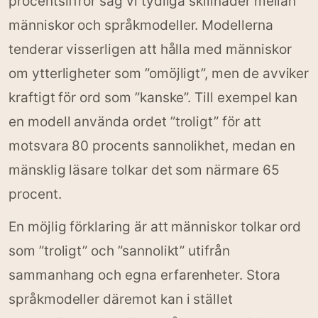
procentsiffror såg vi tydliga skillnader mellan
människor och språkmodeller. Modellerna
tenderar visserligen att hålla med människor
om ytterligheter som ”omöjligt”, men de avviker
kraftigt för ord som ”kanske”. Till exempel kan
en modell använda ordet ”troligt” för att
motsvara 80 procents sannolikhet, medan en
mänsklig läsare tolkar det som närmare 65
procent.
En möjlig förklaring är att människor tolkar ord
som ”troligt” och ”sannolikt” utifrån
sammanhang och egna erfarenheter. Stora
språkmodeller däremot kan i stället