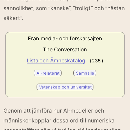
sannolikhet, som ”kanske”, ”troligt” och ”nästan
säkert”.
Från media- och forskarsajten
The Conversation
Lista och Ämneskatalog
( 235 )
AI-relaterat
Samhälle
Vetenskap och universitet
Genom att jämföra hur AI‑modeller och
människor kopplar dessa ord till numeriska