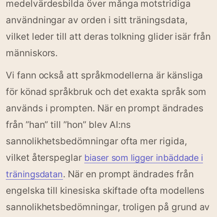
medelvärdesbilda över många motstridiga
användningar av orden i sitt träningsdata,
vilket leder till att deras tolkning glider isär från
människors.
Vi fann också att språkmodellerna är känsliga
för könad språkbruk och det exakta språk som
används i prompten. När en prompt ändrades
från ”han” till ”hon” blev AI:ns
sannolikhetsbedömningar ofta mer rigida,
vilket återspeglar
biaser som ligger inbäddade i
. När en prompt ändrades från
träningsdatan
engelska till kinesiska skiftade ofta modellens
sannolikhetsbedömningar, troligen på grund av