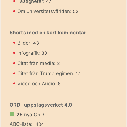
•
Fastigheter:
47
•
Om universitetsvärlden:
52
Shorts med en kort kommentar
•
Bilder:
43
•
Infografik:
30
•
Citat från media:
2
•
Citat från Trumpregimen:
17
•
Video och Audio:
6
ORD i uppslagsverket 4.0
25
nya ORD
ABC-lista:
404