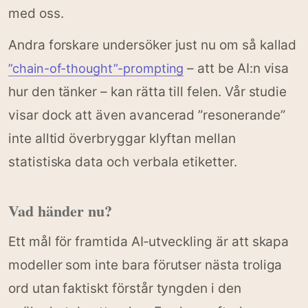
med oss.
Andra forskare undersöker just nu om så kallad
– att be AI:n visa
”chain-of-thought”-prompting
hur den tänker – kan rätta till felen. Vår studie
visar dock att även avancerad ”resonerande”
inte alltid överbryggar klyftan mellan
statistiska data och verbala etiketter.
Vad händer nu?
Ett mål för framtida AI‑utveckling är att skapa
modeller som inte bara förutser nästa troliga
ord utan faktiskt förstår tyngden i den