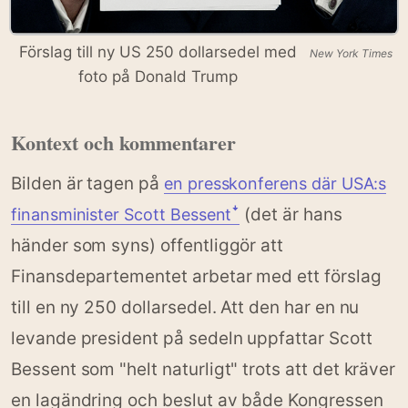
Förslag till ny US 250 dollarsedel med
New York Times
foto på Donald Trump
Kontext och kommentarer
Bilden är tagen på
en presskonferens där USA:s
(det är hans
finansminister Scott Bessentꜜ
händer som syns) offentliggör att
Finansdepartementet arbetar med ett förslag
till en ny 250 dollarsedel. Att den har en nu
levande president på sedeln uppfattar Scott
Bessent som "helt naturligt" trots att det kräver
en lagändring och beslut av både Kongressen