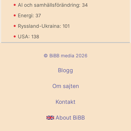
•
AI och samhällsförändring:
34
•
Energi:
37
•
Ryssland-Ukraina:
101
•
USA:
138
© BiBB media 2026
Blogg
Om sajten
Kontakt
About BiBB