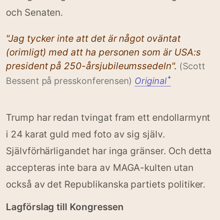
och Senaten.
"Jag tycker inte att det är något oväntat
(orimligt) med att ha personen som är USA:s
president på 250-årsjubileumssedeln".
(Scott
Bessent på presskonferensen)
Original
ꜜ
Trump har redan tvingat fram ett endollarmynt
i 24 karat guld med foto av sig själv.
Självförhärligandet har inga gränser. Och detta
accepteras inte bara av MAGA-kulten utan
också av det Republikanska partiets politiker.
Lagförslag till Kongressen