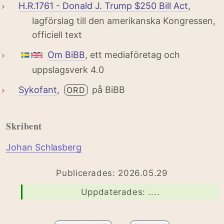
H.R.1761 - Donald J. Trump $250 Bill Act
,
lagförslag till den amerikanska Kongressen,
officiell text
Om BiBB
, ett mediaföretag och
uppslagsverk 4.0
Sykofant
,
på BiBB
ORD
Skribent
Johan Schlasberg
Publicerades: 2026.05.29
Uppdaterades: ....