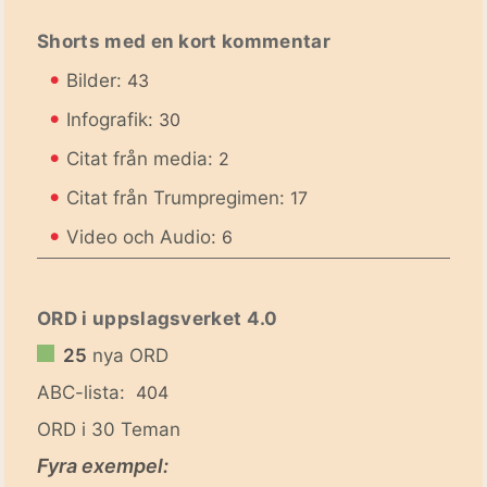
Shorts med en kort kommentar
•
Bilder:
43
•
Infografik:
30
•
Citat från media:
2
•
Citat från Trumpregimen:
17
•
Video och Audio:
6
ORD i uppslagsverket 4.0
25
nya ORD
ABC-lista:
404
ORD i 30 Teman
Fyra exempel: