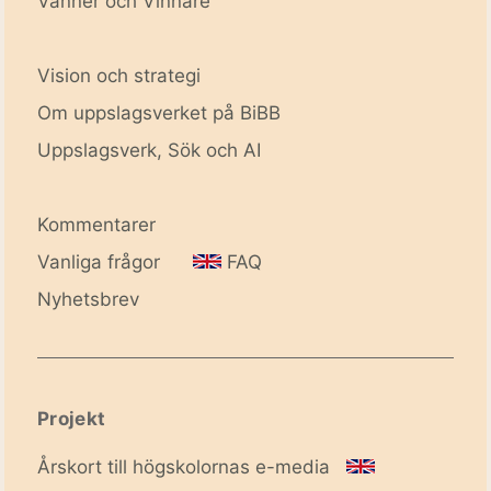
Vänner och Vinnare
Vision och strategi
Om uppslagsverket på BiBB
Uppslagsverk, Sök och AI
Kommentarer
Vanliga frågor
FAQ
Nyhetsbrev
Projekt
Årskort till högskolornas e-media