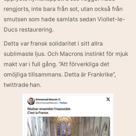
rengjorts, inte bara från sot, utan också från
smutsen som hade samlats sedan Viollet-le-
Ducs restaurering.
Detta var fransk solidaritet i sitt allra
sublimaste ljus. Och Macrons instinkt för mjuk
makt var i full gång. ”Att förverkliga det
omöjliga tillsammans. Detta är Frankrike”,
twittrade han.