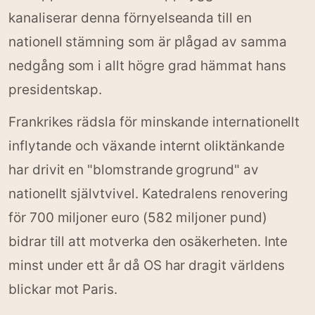
kanaliserar denna förnyelseanda till en
nationell stämning som är plågad av samma
nedgång som i allt högre grad hämmat hans
presidentskap.
Frankrikes rädsla för minskande internationellt
inflytande och växande internt oliktänkande
har drivit en "blomstrande grogrund" av
nationellt självtvivel. Katedralens renovering
för 700 miljoner euro (582 miljoner pund)
bidrar till att motverka den osäkerheten. Inte
minst under ett år då OS har dragit världens
blickar mot Paris.