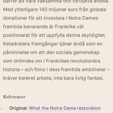
därför att vara vaksamma och fortsätta arbeta.
Med ytterligare 140 miljoner euro från globala
donationer för att investera i Notre Dames
framtida bevarande är Frankrike väl
positionerat för att uppfylla denna skyldighet.
Katedralens framgångar tjänar ändå som en
påminnelse om att den sociala gemenskap
som drömdes om i Frankrikes revolutionära
historia – och finns i dess framtida ambitioner –
kräver konkret arbete, inte bara livlig fantasi.
Referenser
Original:
What the Notre Dame restoration