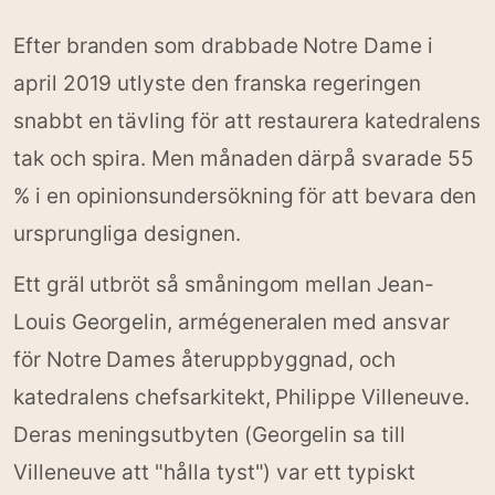
Efter branden som drabbade Notre Dame i
april 2019 utlyste den franska regeringen
snabbt en tävling för att restaurera katedralens
tak och spira. Men månaden därpå svarade 55
% i en opinionsundersökning för att bevara den
ursprungliga designen.
Ett gräl utbröt så småningom mellan Jean-
Louis Georgelin, armégeneralen med ansvar
för Notre Dames återuppbyggnad, och
katedralens chefsarkitekt, Philippe Villeneuve.
Deras meningsutbyten (Georgelin sa till
Villeneuve att "hålla tyst") var ett typiskt