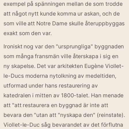
exempel på spänningen mellan de som trodde
att något nytt kunde komma ur askan, och de
som ville att Notre Dame skulle återuppbyggas
exakt som den var.
Ironiskt nog var den "ursprungliga" byggnaden
som många fransmän ville återskapa i sig en
ny skapelse. Det var arkitekten Eugène Viollet-
le-Ducs moderna nytolkning av medeltiden,
utformad under hans restaurering av
katedralen i mitten av 1800-talet. Han menade
att "att restaurera en byggnad är inte att
bevara den "utan att "nyskapa den" (reinstate).
Viollet-le-Duc såg bevarandet av det förflutna