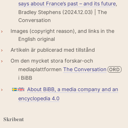
says about France’s past – and its future
,
Bradley Stephens (2024.12.03) | The
Conversation
Images (copyright reason), and links in the
English original
Artikeln är publicerad med tillstånd
Om den mycket stora forskar-och
mediaplattformen
The Conversation
ORD
i BiBB
About BiBB, a media company and an
encyclopedia 4.0
Skribent