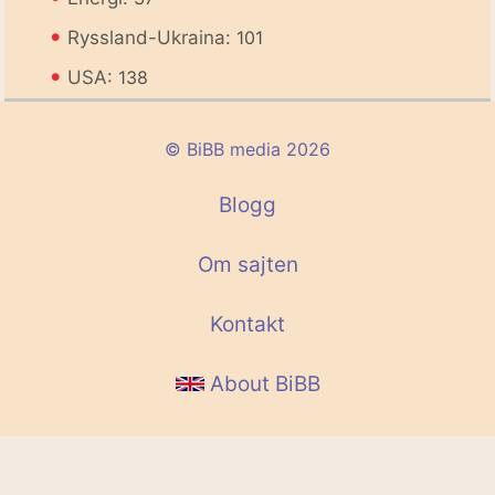
•
Ryssland-Ukraina:
101
•
USA:
138
© BiBB media 2026
Blogg
Om sajten
Kontakt
About BiBB