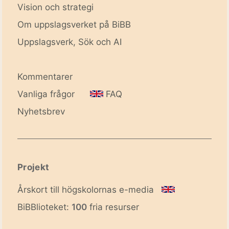
Vision och strategi
Om uppslagsverket på BiBB
Uppslagsverk, Sök och AI
Kommentarer
Vanliga frågor
FAQ
Nyhetsbrev
Projekt
Årskort till högskolornas e-media
BiBBlioteket:
100
fria resurser