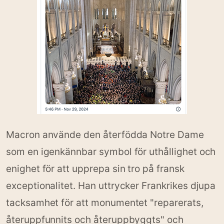
Macron använde den återfödda Notre Dame
som en igenkännbar symbol för uthållighet och
enighet för att upprepa sin tro på fransk
exceptionalitet. Han uttrycker Frankrikes djupa
tacksamhet för att monumentet "reparerats,
återuppfunnits och återuppbyggts" och