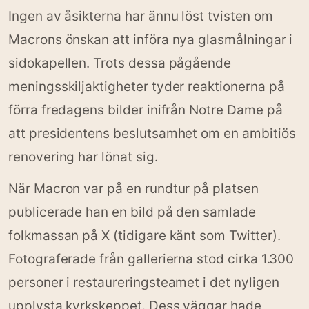
Ingen av åsikterna har ännu löst tvisten om
Macrons önskan att införa nya glasmålningar i
sidokapellen. Trots dessa pågående
meningsskiljaktigheter tyder reaktionerna på
förra fredagens bilder inifrån Notre Dame på
att presidentens beslutsamhet om en ambitiös
renovering har lönat sig.
När Macron var på en rundtur på platsen
publicerade han en bild på den samlade
folkmassan på X (tidigare känt som Twitter).
Fotograferade från gallerierna stod cirka 1.300
personer i restaureringsteamet i det nyligen
upplysta kyrkskeppet. Dess väggar hade