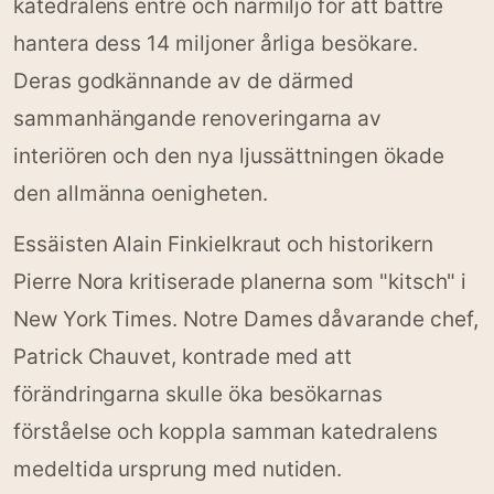
katedralens entré och närmiljö för att bättre
hantera dess 14 miljoner årliga besökare.
Deras godkännande av de därmed
sammanhängande renoveringarna av
interiören och den nya ljussättningen ökade
den allmänna oenigheten.
Essäisten Alain Finkielkraut och historikern
Pierre Nora kritiserade planerna som "kitsch" i
New York Times. Notre Dames dåvarande chef,
Patrick Chauvet, kontrade med att
förändringarna skulle öka besökarnas
förståelse och koppla samman katedralens
medeltida ursprung med nutiden.