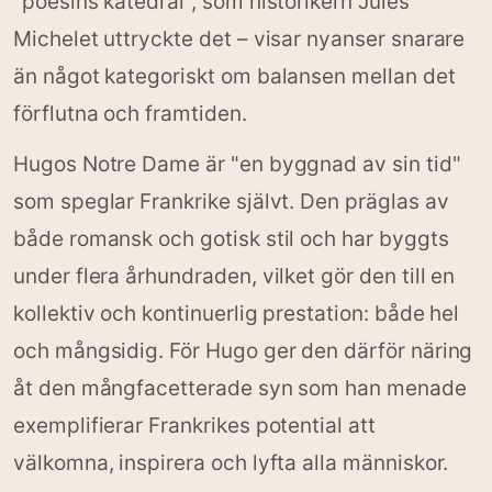
"poesins katedral", som historikern Jules
Michelet uttryckte det – visar nyanser snarare
än något kategoriskt om balansen mellan det
förflutna och framtiden.
Hugos Notre Dame är "en byggnad av sin tid"
som speglar Frankrike självt. Den präglas av
både romansk och gotisk stil och har byggts
under flera århundraden, vilket gör den till en
kollektiv och kontinuerlig prestation: både hel
och mångsidig. För Hugo ger den därför näring
åt den mångfacetterade syn som han menade
exemplifierar Frankrikes potential att
välkomna, inspirera och lyfta alla människor.