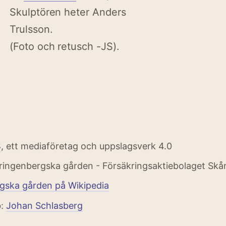
Skulptören heter Anders
Trulsson.
(Foto och retusch -JS).
B
, ett mediaföretag och uppslagsverk 4.0
ingenbergska gården - Försäkringsaktiebolaget Skå
gska gården på Wikipedia
b:
Johan Schlasberg