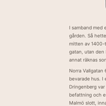
I samband med e
gården. Så hett
mitten av 1400-t
gatan, utan den
annat räknas so
Norra Vallgatan 
bevarade hus. I 
Dringenberg var
befattning och e
Malmö slott, inn