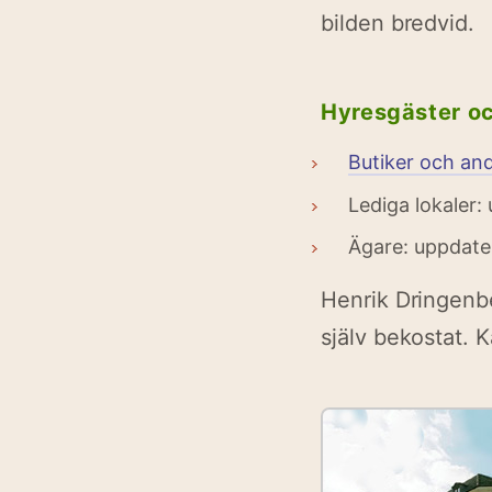
bilden bredvid.
Hyresgäster o
Butiker och an
Lediga lokaler:
Ägare: uppdate
Henrik Dringenbe
själv bekostat. K