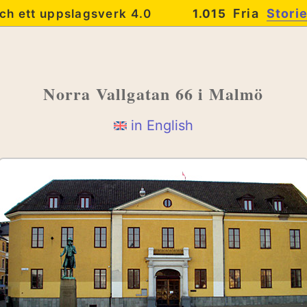
Fria
Stori
ch ett uppslagsverk 4.0
1.015
Norra Vallgatan 66
i Malmö
in English