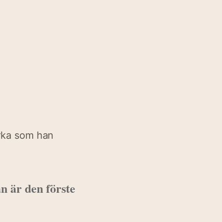
yrka som han
n är den förste