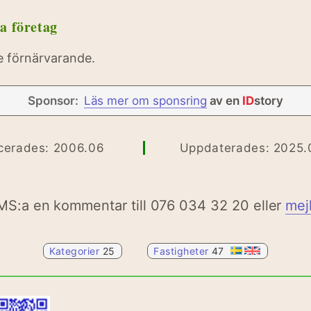
a företag
e förnärvarande.
Sponsor:
Läs mer om sponsring
av en
ID
story
icerades: 2006.06
Uppdaterades: 2025.
MS:a en kommentar till 076 034 32 20 eller
mej
Kategorier
25
Fastigheter
47