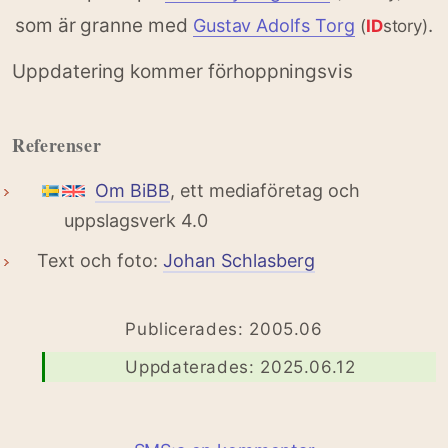
som är granne med
.
Gustav Adolfs Torg
(
ID
story)
Uppdatering kommer förhoppningsvis
Referenser
Om BiBB
, ett mediaföretag och
uppslagsverk 4.0
Text och foto:
Johan Schlasberg
Publicerades: 2005.06
Uppdaterades: 2025.06.12