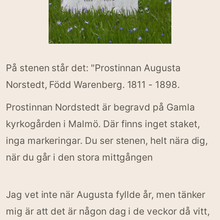
På stenen står det: "Prostinnan Augusta
Norstedt, Född Warenberg. 1811 - 1898.
Prostinnan Nordstedt är begravd på Gamla
kyrkogården i Malmö. Där finns inget staket,
inga markeringar. Du ser stenen, helt nära dig,
när du går i den stora mittgången
Jag vet inte när Augusta fyllde år, men tänker
mig är att det är någon dag i de veckor då vitt,