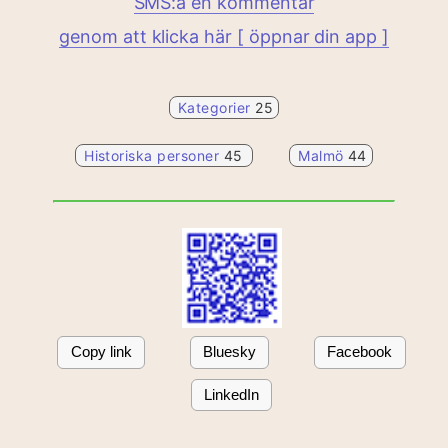
SMS:a en kommentar
genom att klicka här [ öppnar din app ]
Kategorier
25
Historiska personer
45
Malmö
44
Copy link
Bluesky
Facebook
LinkedIn