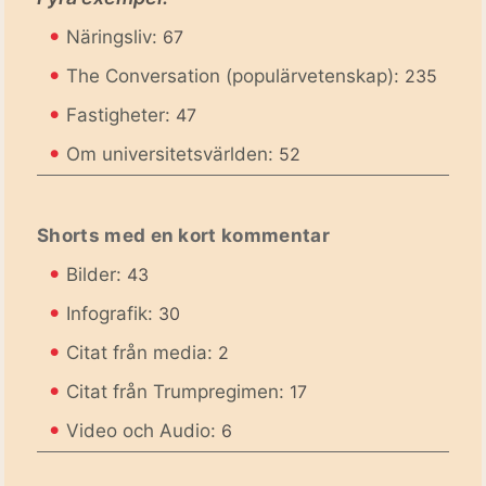
•
Näringsliv:
67
•
The Conversation (populärvetenskap):
235
•
Fastigheter:
47
•
Om universitetsvärlden:
52
Shorts med en kort kommentar
•
Bilder:
43
•
Infografik:
30
•
Citat från media:
2
•
Citat från Trumpregimen:
17
•
Video och Audio:
6