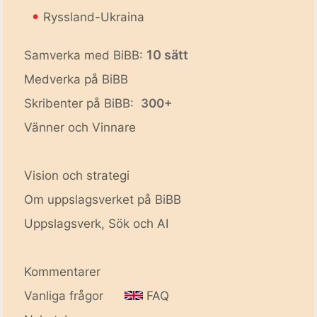
•
Ryssland-Ukraina
10 sätt
Samverka med BiBB:
Medverka på BiBB
Skribenter på BiBB:
300+
Vänner och Vinnare
Vision och strategi
Om uppslagsverket på BiBB
Uppslagsverk, Sök och AI
Kommentarer
Vanliga frågor
FAQ