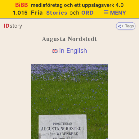
BiBB
mediaföretag och ett uppslagsverk 4.0
Fria
och
1.015
Stories
ORD
MENY
ID
story
+ Tags
+ Tags
Augusta Nordstedt
in English