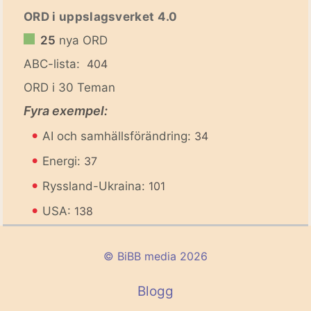
ORD i uppslagsverket 4.0
25
nya ORD
ABC-lista:
404
ORD i 30 Teman
Fyra exempel:
•
AI och samhällsförändring:
34
•
Energi:
37
•
Ryssland-Ukraina:
101
•
USA:
138
© BiBB media 2026
Blogg