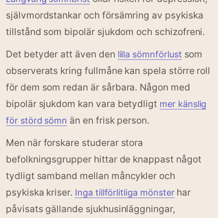
självmordstankar och försämring av psykiska
tillstånd som bipolär sjukdom och schizofreni.
Det betyder att även den
som
lilla sömnförlust
observerats kring fullmåne kan spela större roll
för dem som redan är sårbara. Någon med
bipolär sjukdom kan vara betydligt
mer känslig
än en frisk person.
för störd sömn
Men när forskare studerar stora
befolkningsgrupper hittar de knappast något
tydligt samband mellan måncykler och
psykiska kriser.
har
Inga tillförlitliga mönster
påvisats gällande sjukhusinläggningar,