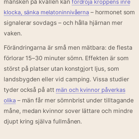
månsken på kvällen kan
fördröja kroppens inre
– hormonet som
klocka, sänka melatoninnivåerna
signalerar sovdags – och hålla hjärnan mer
vaken.
Förändringarna är små men mätbara: de flesta
förlorar 15–30 minuter sömn. Effekten är som
störst på platser utan konstgjort ljus, som
landsbygden eller vid camping. Vissa studier
tyder också på att
män och kvinnor påverkas
– män får mer sömnbrist under tilltagande
olika
måne, medan kvinnor sover lättare och mindre
djupt kring själva fullmånen.