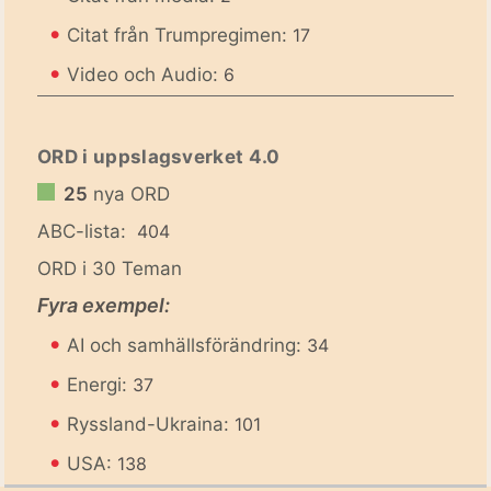
•
Citat från Trumpregimen:
17
•
Video och Audio:
6
ORD i uppslagsverket 4.0
25
nya ORD
ABC-lista:
404
ORD i 30 Teman
Fyra exempel:
•
AI och samhällsförändring:
34
•
Energi:
37
•
Ryssland-Ukraina:
101
•
USA:
138