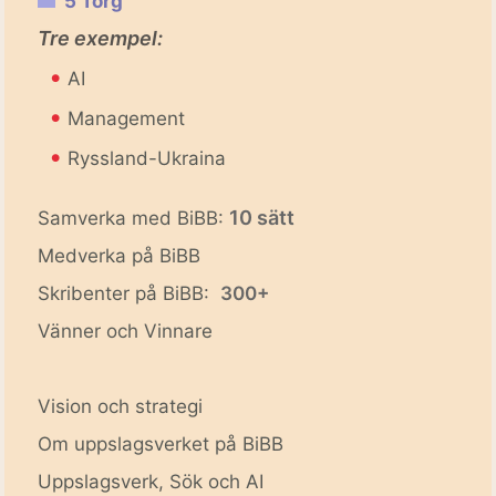
5 Torg
Tre exempel:
•
AI
•
Management
•
Ryssland-Ukraina
10 sätt
Samverka med BiBB:
Medverka på BiBB
Skribenter på BiBB:
300+
Vänner och Vinnare
Vision och strategi
Om uppslagsverket på BiBB
Uppslagsverk, Sök och AI