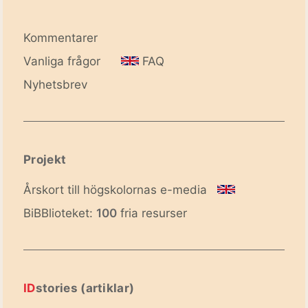
Kommentarer
Vanliga frågor
FAQ
Nyhetsbrev
Projekt
Årskort till högskolornas e-media
BiBBlioteket:
100
fria resurser
ID
stories (artiklar)