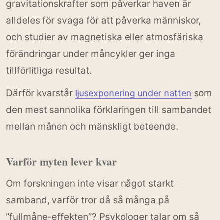
gravitationskrafter som påverkar haven är
alldeles för svaga för att påverka människor,
och studier av magnetiska eller atmosfäriska
förändringar under måncykler ger inga
tillförlitliga resultat.
Därför kvarstår
som
ljusexponering under natten
den mest sannolika förklaringen till sambandet
mellan månen och mänskligt beteende.
Varför myten lever kvar
Om forskningen inte visar något starkt
samband, varför tror då så många på
”fullmåne-effekten”? Psykologer talar om så