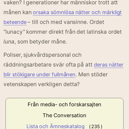
vaken? I generationer har människor trott att
månen kan
orsaka sömnlösa nätter och märkligt
– till och med vansinne. Ordet
beteende
”lunacy” kommer direkt från det latinska ordet
luna
, som betyder måne.
Poliser, sjukvårdspersonal och
räddningsarbetare svär ofta på att
deras nätter
. Men stöder
blir stökigare under fullmånen
vetenskapen verkligen detta?
Från media- och forskarsajten
The Conversation
Lista och Ämneskatalog
( 235 )