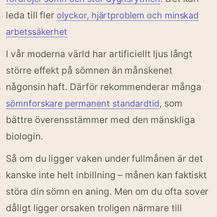
leda till fler
olyckor, hjärtproblem och minskad
arbetssäkerhet
I vår moderna värld har artificiellt ljus långt
större effekt på sömnen än månskenet
någonsin haft. Därför rekommenderar många
, som
sömnforskare permanent standardtid
bättre överensstämmer med den mänskliga
biologin.
Så om du ligger vaken under fullmånen är det
kanske inte helt inbillning – månen kan faktiskt
störa din sömn en aning. Men om du ofta sover
dåligt ligger orsaken troligen närmare till