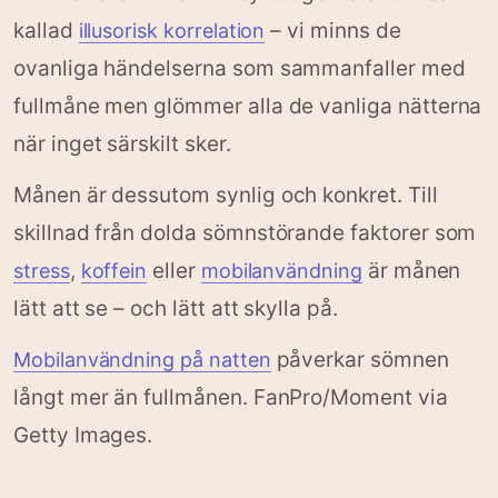
kallad
– vi minns de
illusorisk korrelation
ovanliga händelserna som sammanfaller med
fullmåne men glömmer alla de vanliga nätterna
när inget särskilt sker.
Månen är dessutom synlig och konkret. Till
skillnad från dolda sömnstörande faktorer som
,
eller
är månen
stress
koffein
mobilanvändning
lätt att se – och lätt att skylla på.
påverkar sömnen
Mobilanvändning på natten
långt mer än fullmånen. FanPro/Moment via
Getty Images.