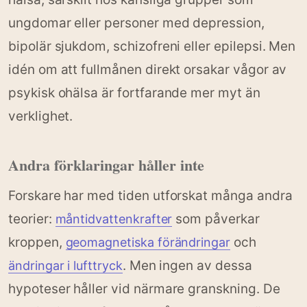
ungdomar eller personer med depression,
bipolär sjukdom, schizofreni eller epilepsi. Men
idén om att fullmånen direkt orsakar vågor av
psykisk ohälsa är fortfarande mer myt än
verklighet.
Andra förklaringar håller inte
Forskare har med tiden utforskat många andra
teorier:
som påverkar
måntidvattenkrafter
kroppen,
och
geomagnetiska förändringar
. Men ingen av dessa
ändringar i lufttryck
hypoteser håller vid närmare granskning. De