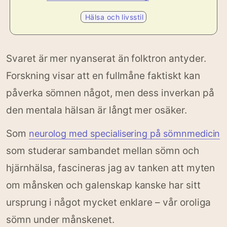
Hälsa och livsstil
Svaret är mer nyanserat än folktron antyder.
Forskning visar att en fullmåne faktiskt kan
påverka sömnen något, men dess inverkan på
den mentala hälsan är långt mer osäker.
Som
neurolog med specialisering på sömnmedicin
som studerar sambandet mellan sömn och
hjärnhälsa, fascineras jag av tanken att myten
om månsken och galenskap kanske har sitt
ursprung i något mycket enklare – vår oroliga
sömn under månskenet.