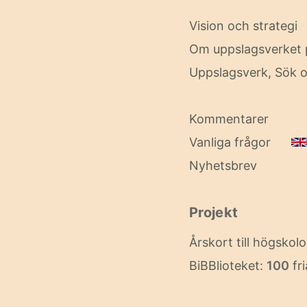
Vision och strategi
Om uppslagsverket 
Uppslagsverk, Sök o
Kommentarer
Vanliga frågor
Nyhetsbrev
Projekt
Årskort till högskol
BiBBlioteket:
100
fri