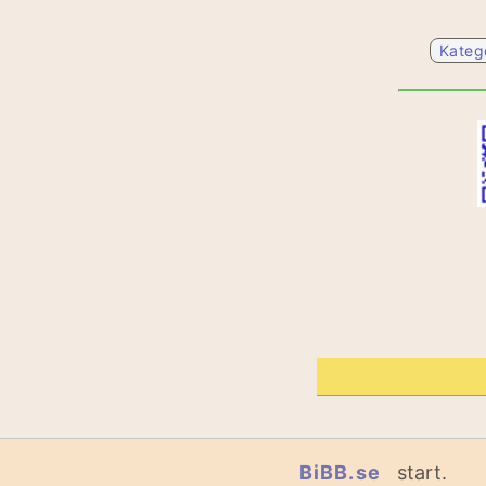
Kateg
BiBB.se
start.