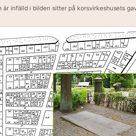
är infälld i bilden sitter på korsvirkeshusets gav