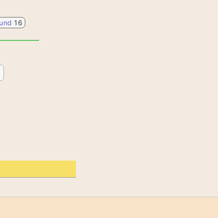
und
16