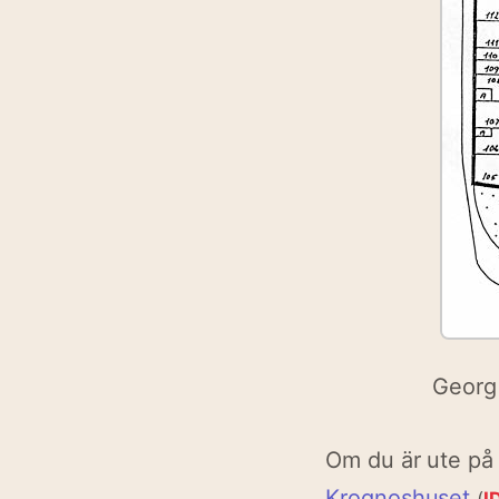
Georg 
Om du är ute på e
Krognoshuset