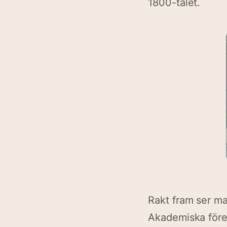
1800-talet.
Rakt fram ser man
Akademiska före