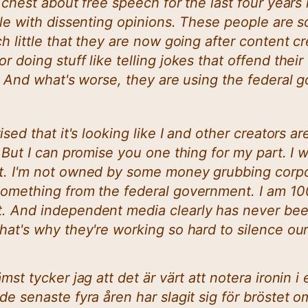
s chest about free speech for the last four years
ple with dissenting opinions. These people are so
ch little that they are now going after content c
 doing stuff like telling jokes that offend their f
s. And what's worse, they are using the federal 
ised that it's looking like I and other creators a
. But I can promise you one thing for my part. I w
t. I'm not owned by some money grubbing corpo
something from the federal government. I am 1
. And independent media clearly has never be
hat's why they're working so hard to silence our
mst tycker jag att det är värt att notera ironin i 
de senaste fyra åren har slagit sig för bröstet o