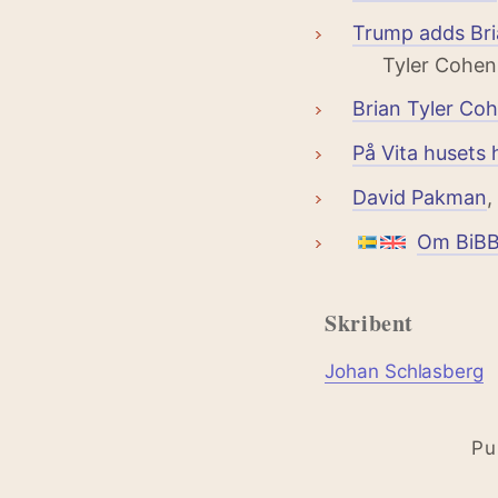
Trump adds Bria
Tyler Cohen
Brian Tyler Co
På Vita husets
David Pakman
,
Om BiB
Skribent
Johan Schlasberg
Pu