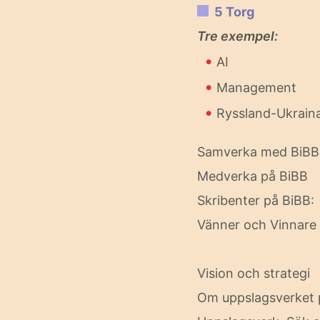
5 Torg
Tre exempel:
•
AI
•
Management
•
Ryssland-Ukrain
Samverka med BiBB
Medverka på BiBB
Skribenter på BiBB
Vänner och Vinnare
Vision och strategi
Om uppslagsverket 