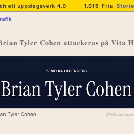
Fria
Stori
ch ett uppslagsverk 4.0
1.015
rafik
Brian Tyler Cohen attackeras på Vita 
ian Tyler Cohen
Vita Husets hem