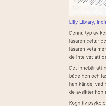
Lilly Library, I
Denna typ av ko
läsaren deltar oc
läsaren veta mer
de inte vet att d
Det innebär att 
både hon och läs
han kände, vad h
de avsikter hon n
Kognitiv psykolo