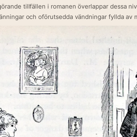
rande tillfällen i romanen överlappar dessa ni
änningar och oförutsedda vändningar fyllda av 