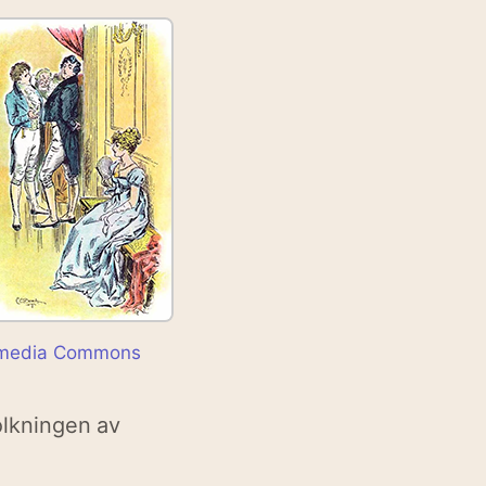
imedia Commons
tolkningen av