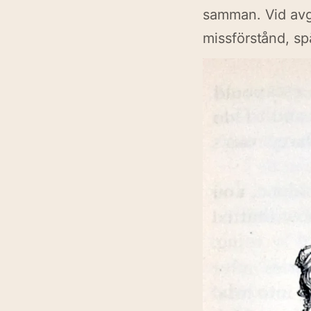
samman. Vid avgö
missförstånd, sp