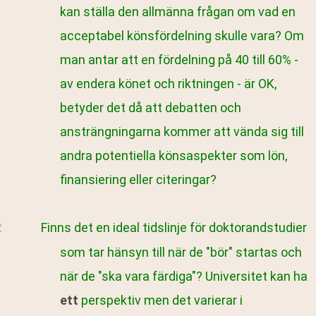
kan ställa den allmänna frågan om vad en
acceptabel könsfördelning skulle vara? Om
man antar att en fördelning på 40 till 60% -
av endera könet och riktningen - är OK,
betyder det då att debatten och
ansträngningarna kommer att vända sig till
andra potentiella könsaspekter som lön,
finansiering eller citeringar?
Finns det en ideal tidslinje för doktorandstudier
som tar hänsyn till när de "bör" startas och
när de "ska vara färdiga"? Universitet kan ha
ett
perspektiv men det varierar i