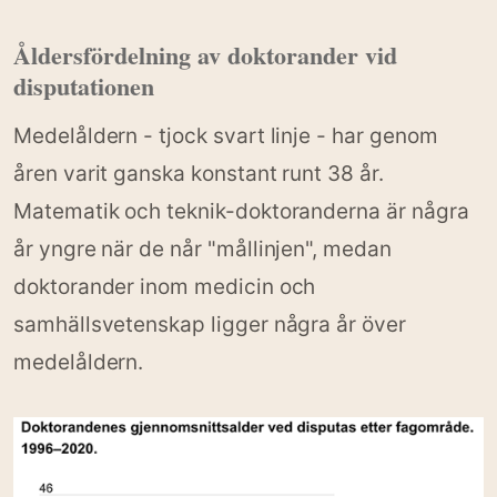
Åldersfördelning av doktorander vid
disputationen
Medelåldern - tjock svart linje - har genom
åren varit ganska konstant runt 38 år.
Matematik och teknik-doktoranderna är några
år yngre när de når "mållinjen", medan
doktorander inom medicin och
samhällsvetenskap ligger några år över
medelåldern.