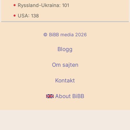
•
Ryssland-Ukraina:
101
•
USA:
138
© BiBB media 2026
Blogg
Om sajten
Kontakt
About BiBB