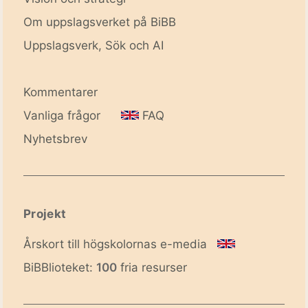
Om uppslagsverket på BiBB
Uppslagsverk, Sök och AI
Kommentarer
Vanliga frågor
FAQ
Nyhetsbrev
Projekt
Årskort till högskolornas e-media
BiBBlioteket:
100
fria resurser