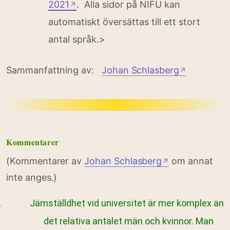
2021
. Alla sidor på NIFU kan
↗
automatiskt översättas till ett stort
antal språk.>
Sammanfattning av:
Johan Schlasberg
↗
Kommentarer
(Kommentarer av
Johan Schlasberg
om annat
↗
inte anges.)
Jämställdhet vid universitet är mer komplex än
det relativa antalet män och kvinnor. Man