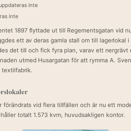
 uppdateras inte
ras inte
ntet 1897 flyttade ut till Regementsgatan vid 
des ett av deras gamla stall om till lagerlokal i
s det till och fick fyra plan, varav ett nergräv
naden utmed Husargatan för att rymma A. Sve
textilfabrik.
rslokaler
förändrats vid flera tillfällen och är nu ett mo
håller totalt 1.573 kvm, huvudsakligen kontor.