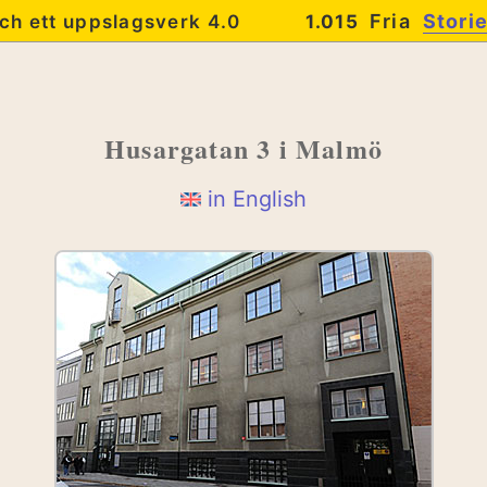
Fria
Stori
ch ett uppslagsverk 4.0
1.015
Husargatan 3
i Malmö
in English