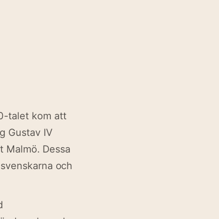
-talet kom att
g Gustav IV
unt Malmö. Dessa
t svenskarna och
d