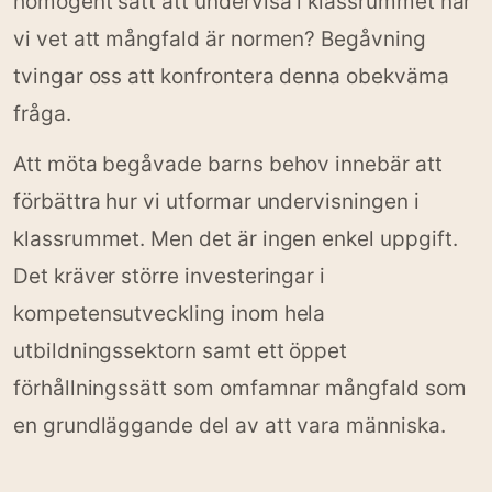
homogent sätt att undervisa i klassrummet när
vi vet att mångfald är normen? Begåvning
tvingar oss att konfrontera denna obekväma
fråga.
Att möta begåvade barns behov innebär att
förbättra hur vi utformar undervisningen i
klassrummet. Men det är ingen enkel uppgift.
Det kräver större investeringar i
kompetensutveckling inom hela
utbildningssektorn samt ett öppet
förhållningssätt som omfamnar mångfald som
en grundläggande del av att vara människa.