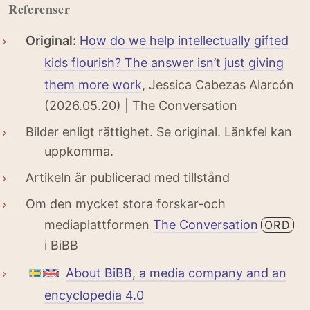
Referenser
Original:
How do we help intellectually gifted
kids flourish? The answer isn’t just giving
them more work
, Jessica Cabezas Alarcón
(2026.05.20) | The Conversation
Bilder enligt rättighet. Se original. Länkfel kan
uppkomma.
Artikeln är publicerad med tillstånd
Om den mycket stora forskar-och
mediaplattformen
The Conversation
ORD
i BiBB
About BiBB, a media company and an
encyclopedia 4.0