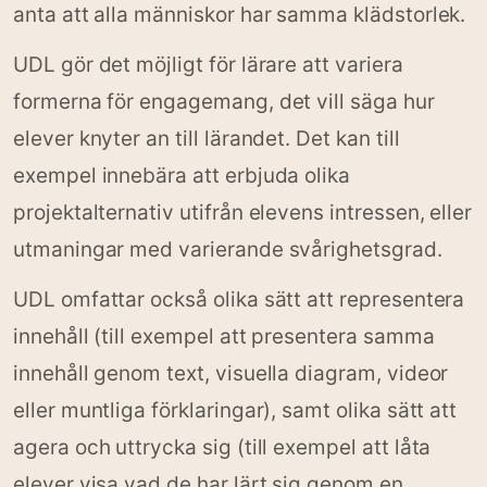
anta att alla människor har samma klädstorlek.
UDL gör det möjligt för lärare att variera
formerna för engagemang, det vill säga hur
elever knyter an till lärandet. Det kan till
exempel innebära att erbjuda olika
projektalternativ utifrån elevens intressen, eller
utmaningar med varierande svårighetsgrad.
UDL omfattar också olika sätt att representera
innehåll (till exempel att presentera samma
innehåll genom text, visuella diagram, videor
eller muntliga förklaringar), samt olika sätt att
agera och uttrycka sig (till exempel att låta
elever visa vad de har lärt sig genom en