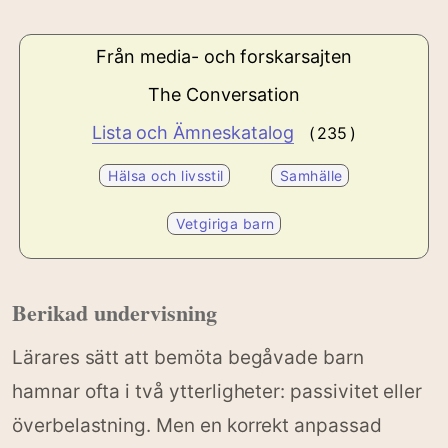
Från media- och forskarsajten
The Conversation
Lista och Ämneskatalog
( 235 )
Hälsa och livsstil
Samhälle
Vetgiriga barn
Berikad undervisning
Lärares sätt att bemöta begåvade barn
hamnar ofta i två ytterligheter: passivitet eller
överbelastning. Men en korrekt anpassad