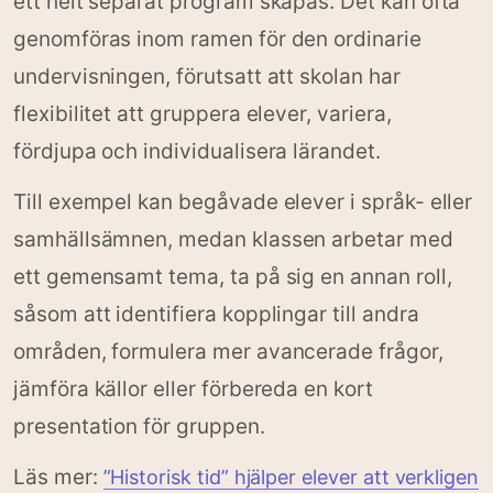
ett helt separat program skapas. Det kan ofta
genomföras inom ramen för den ordinarie
undervisningen, förutsatt att skolan har
flexibilitet att gruppera elever, variera,
fördjupa och individualisera lärandet.
Till exempel kan begåvade elever i språk- eller
samhällsämnen, medan klassen arbetar med
ett gemensamt tema, ta på sig en annan roll,
såsom att identifiera kopplingar till andra
områden, formulera mer avancerade frågor,
jämföra källor eller förbereda en kort
presentation för gruppen.
Läs mer:
”Historisk tid” hjälper elever att verkligen