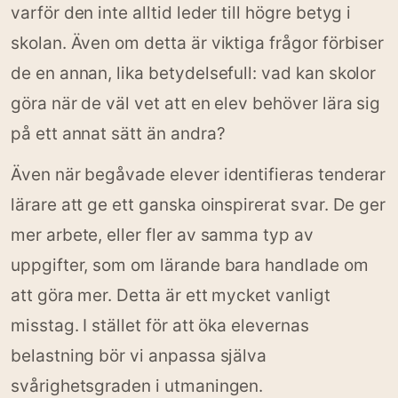
varför den inte alltid leder till högre betyg i
skolan. Även om detta är viktiga frågor förbiser
de en annan, lika betydelsefull: vad kan skolor
göra när de väl vet att en elev behöver lära sig
på ett annat sätt än andra?
Även när begåvade elever identifieras tenderar
lärare att ge ett ganska oinspirerat svar. De ger
mer arbete, eller fler av samma typ av
uppgifter, som om lärande bara handlade om
att göra mer. Detta är ett mycket vanligt
misstag. I stället för att öka elevernas
belastning bör vi anpassa själva
svårighetsgraden i utmaningen.