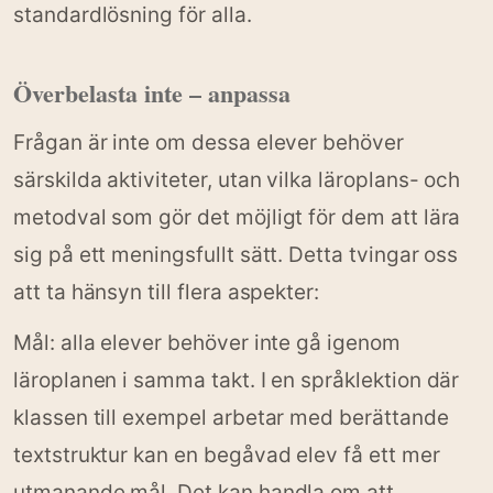
standardlösning för alla.
Överbelasta inte – anpassa
Frågan är inte om dessa elever behöver
särskilda aktiviteter, utan vilka läroplans- och
metodval som gör det möjligt för dem att lära
sig på ett meningsfullt sätt. Detta tvingar oss
att ta hänsyn till flera aspekter:
Mål: alla elever behöver inte gå igenom
läroplanen i samma takt. I en språklektion där
klassen till exempel arbetar med berättande
textstruktur kan en begåvad elev få ett mer
utmanande mål. Det kan handla om att