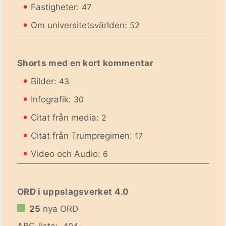
•
Fastigheter:
47
•
Om universitetsvärlden:
52
Shorts med en kort kommentar
•
Bilder:
43
•
Infografik:
30
•
Citat från media:
2
•
Citat från Trumpregimen:
17
•
Video och Audio:
6
ORD i uppslagsverket 4.0
25
nya ORD