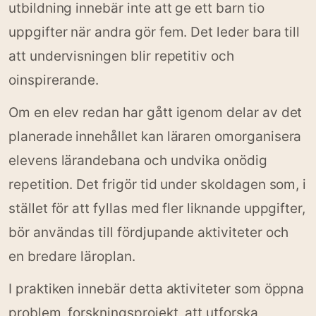
utbildning innebär inte att ge ett barn tio
uppgifter när andra gör fem. Det leder bara till
att undervisningen blir repetitiv och
oinspirerande.
Om en elev redan har gått igenom delar av det
planerade innehållet kan läraren omorganisera
elevens lärandebana och undvika onödig
repetition. Det frigör tid under skoldagen som, i
stället för att fyllas med fler liknande uppgifter,
bör användas till fördjupande aktiviteter och
en bredare läroplan.
I praktiken innebär detta aktiviteter som öppna
problem, forskningsprojekt, att utforska