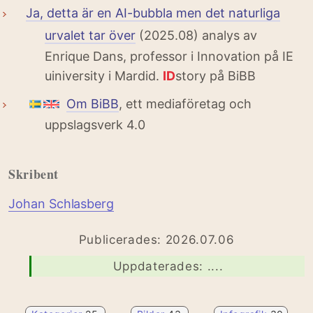
Ja, detta är en AI-bubbla men det naturliga
urvalet tar över
(2025.08) analys av
Enrique Dans, professor i Innovation på IE
uiniversity i Mardid.
ID
story på BiBB
Om BiBB
, ett mediaföretag och
uppslagsverk 4.0
Skribent
Johan Schlasberg
Publicerades: 2026.07.06
Uppdaterades: ....