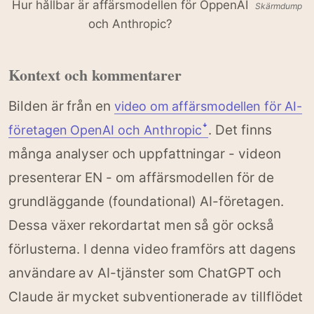
Hur hållbar är affärsmodellen för OppenAI
Skärmdump
och Anthropic?
Kontext och kommentarer
Bilden är från en
video om affärsmodellen för AI-
. Det finns
företagen OpenAI och Anthropicꜜ
många analyser och uppfattningar - videon
presenterar EN - om affärsmodellen för de
grundläggande (foundational) AI-företagen.
Dessa växer rekordartat men så gör också
förlusterna. I denna video framförs att dagens
användare av AI-tjänster som ChatGPT och
Claude är mycket subventionerade av tillflödet