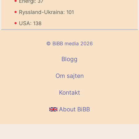
•
Energi:
37
•
Ryssland-Ukraina:
101
•
USA:
138
© BiBB media 2026
Blogg
Om sajten
Kontakt
About BiBB