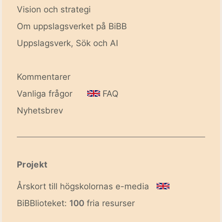
Vision och strategi
Om uppslagsverket på BiBB
Uppslagsverk, Sök och AI
Kommentarer
Vanliga frågor
FAQ
Nyhetsbrev
Projekt
Årskort till högskolornas e-media
BiBBlioteket:
100
fria resurser