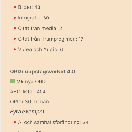
•
Bilder:
43
•
Infografik:
30
•
Citat från media:
2
•
Citat från Trumpregimen:
17
•
Video och Audio:
6
ORD i uppslagsverket 4.0
25
nya ORD
ABC-lista:
404
ORD i 30 Teman
Fyra exempel:
•
AI och samhällsförändring:
34