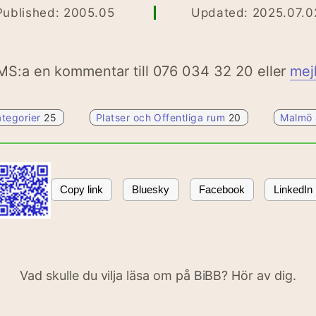
Published: 2005.05
Updated: 2025.07.0
MS:a en kommentar till 076 034 32 20 eller
mej
ategorier
25
Platser och Offentliga rum
20
Malmö
Copy link
Bluesky
Facebook
LinkedIn
Vad skulle du vilja läsa om på BiBB? Hör av dig.