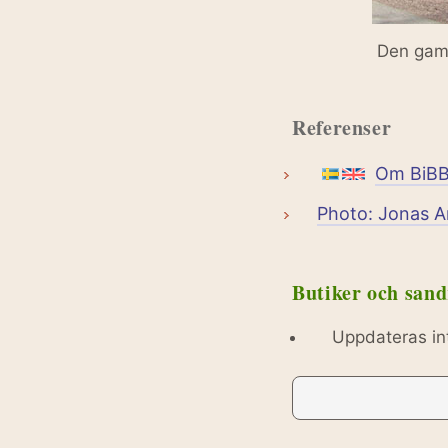
Den gaml
Referenser
Om BiB
Photo: Jonas 
Butiker och sand
Uppdateras in