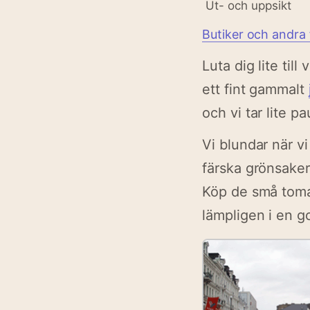
Ut- och uppsikt
Butiker och andra
Luta dig lite till
ett fint gammalt
och vi tar lite p
Vi blundar när v
färska grönsaker
Köp de små toma
lämpligen i en g