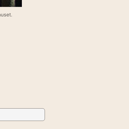
huset.