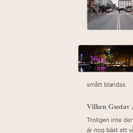
smått blandas.
Vilken Gustav 
Troligen inte de
är nog bäst att 