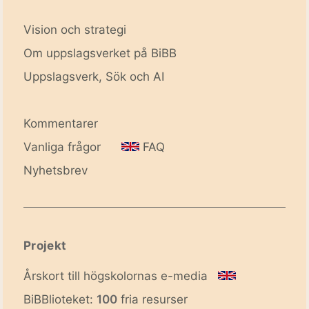
Vision och strategi
Om uppslagsverket på BiBB
Uppslagsverk, Sök och AI
Kommentarer
Vanliga frågor
FAQ
Nyhetsbrev
Projekt
Årskort till högskolornas e-media
BiBBlioteket:
100
fria resurser