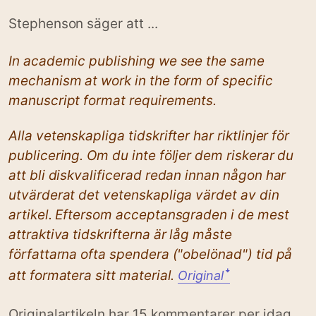
Stephenson säger att ...
In academic publishing we see the same
mechanism at work in the form of specific
manuscript format requirements.
Alla vetenskapliga tidskrifter har riktlinjer för
publicering. Om du inte följer dem riskerar du
att bli diskvalificerad redan innan någon har
utvärderat det vetenskapliga värdet av din
artikel. Eftersom acceptansgraden i de mest
attraktiva tidskrifterna är låg måste
författarna ofta spendera ("obelönad") tid på
att formatera sitt material.
Original
ꜜ
Originalartikeln har 15 kommentarer per idag.