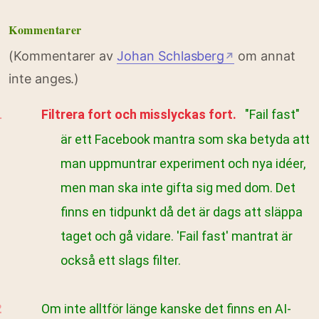
Kommentarer
(Kommentarer av
Johan Schlasberg
om annat
↗
inte anges.)
Filtrera fort och misslyckas fort.
"Fail fast"
är ett Facebook mantra som ska betyda att
man uppmuntrar experiment och nya idéer,
men man ska inte gifta sig med dom. Det
finns en tidpunkt då det är dags att släppa
taget och gå vidare. 'Fail fast' mantrat är
också ett slags filter.
Om inte alltför länge kanske det finns en AI-