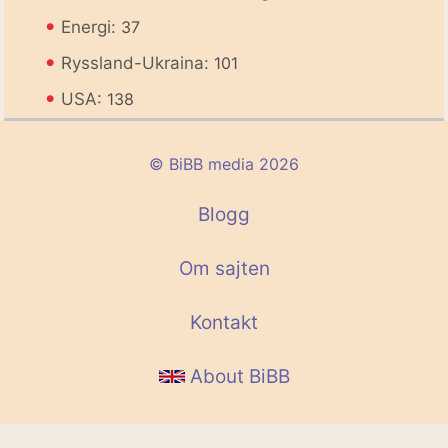
•
Energi:
37
•
Ryssland-Ukraina:
101
•
USA:
138
© BiBB media 2026
Blogg
Om sajten
Kontakt
About BiBB