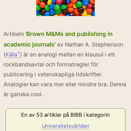
'Brown M&Ms and publishing in
Artikeln
academic journals'
av Nathan A. Stephenson
(
) är en analogi mellan en klausul i ett
Källaꜜ
rockbandsavtal och formatregler för
publicering i vetenskapliga tidskrifter.
Analogier kan vara mer eller mindre bra. Denna
är ganska cool.
En
av 53 artiklar på BiBB i kategorin
Universitetsvärlden