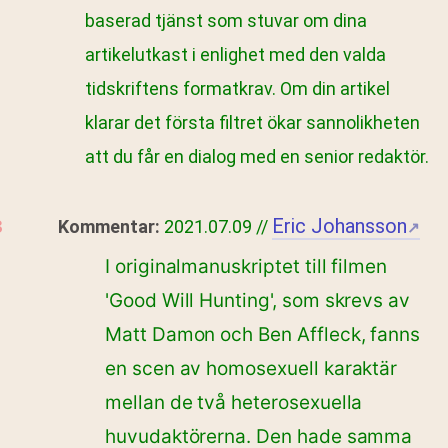
baserad tjänst som stuvar om dina
artikelutkast i enlighet med den valda
tidskriftens formatkrav. Om din artikel
klarar det första filtret ökar sannolikheten
att du får en dialog med en senior redaktör.
Eric Johansson
Kommentar:
2021.07.09 //
↗
I originalmanuskriptet till filmen
'Good Will Hunting', som skrevs av
Matt Damon och Ben Affleck, fanns
en scen av homosexuell karaktär
mellan de två heterosexuella
huvudaktörerna. Den hade samma