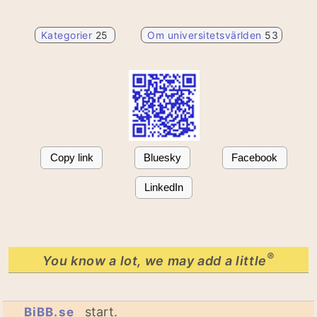
Kategorier
25
Om universitetsvärlden
53
Copy link
Bluesky
Facebook
LinkedIn
®
You know a lot, we may add a little
start.
BiBB.se