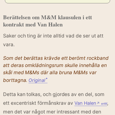
Berättelsen om M&M klausulen i ett
kontrakt med Van Halen
Saker och ting är inte alltid vad de ser ut att
vara.
Som det berättas krävde ett berömt rockband
att deras omklädningsrum skulle innehålla en
skål med M&Ms där alla bruna M&Ms var
borttagna.
Original
ꜜ
Detta kan tolkas, och gjordes av en del, som
ett excentriskt förmånskrav av
,
Van Halen
↗
enW
men det var något mer intressant med den