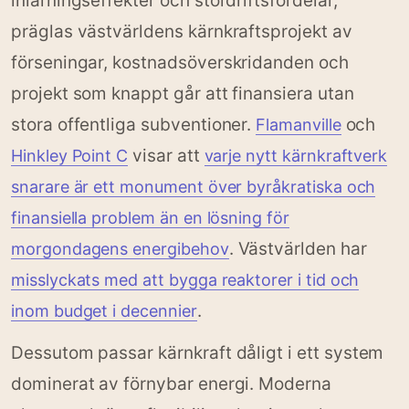
inlärningseffekter och stordriftsfördelar,
präglas västvärldens kärnkraftsprojekt av
förseningar, kostnadsöverskridanden och
projekt som knappt går att finansiera utan
stora offentliga subventioner.
och
Flamanville
visar att
Hinkley Point C
varje nytt kärnkraftverk
snarare är ett monument över byråkratiska och
finansiella problem än en lösning för
. Västvärlden har
morgondagens energibehov
misslyckats med att bygga reaktorer i tid och
.
inom budget i decennier
Dessutom passar kärnkraft dåligt i ett system
dominerat av förnybar energi. Moderna