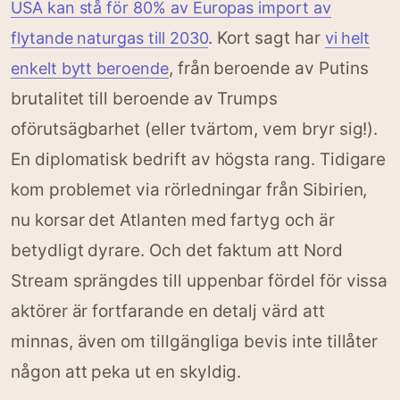
USA kan stå för 80% av Europas import av
. Kort sagt har
flytande naturgas till 2030
vi helt
, från beroende av Putins
enkelt bytt beroende
brutalitet till beroende av Trumps
oförutsägbarhet (eller tvärtom, vem bryr sig!).
En diplomatisk bedrift av högsta rang. Tidigare
kom problemet via rörledningar från Sibirien,
nu korsar det Atlanten med fartyg och är
betydligt dyrare. Och det faktum att Nord
Stream sprängdes till uppenbar fördel för vissa
aktörer är fortfarande en detalj värd att
minnas, även om tillgängliga bevis inte tillåter
någon att peka ut en skyldig.