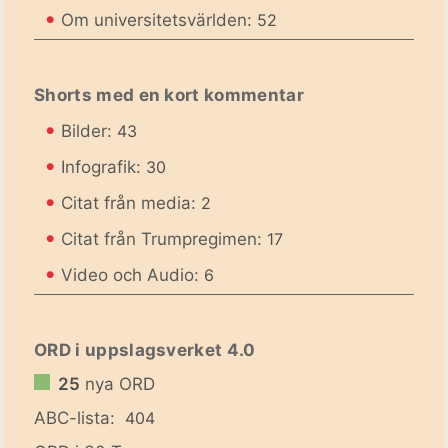
•
Om universitetsvärlden:
52
Shorts med en kort kommentar
•
Bilder:
43
•
Infografik:
30
•
Citat från media:
2
•
Citat från Trumpregimen:
17
•
Video och Audio:
6
ORD i uppslagsverket 4.0
25
nya ORD
ABC-lista:
404