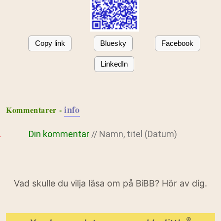
Copy link
Bluesky
Facebook
LinkedIn
info
Kommentarer -
Din kommentar
// Namn, titel (Datum)
Vad skulle du vilja läsa om på BiBB? Hör av dig.
®