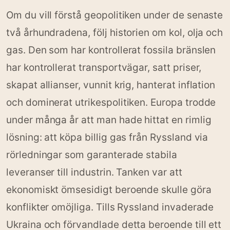
Om du vill förstå geopolitiken under de senaste
två århundradena, följ historien om kol, olja och
gas. Den som har kontrollerat fossila bränslen
har kontrollerat transportvägar, satt priser,
skapat allianser, vunnit krig, hanterat inflation
och dominerat utrikespolitiken. Europa trodde
under många år att man hade hittat en rimlig
lösning: att köpa billig gas från Ryssland via
rörledningar som garanterade stabila
leveranser till industrin. Tanken var att
ekonomiskt ömsesidigt beroende skulle göra
konflikter omöjliga. Tills Ryssland invaderade
Ukraina och förvandlade detta beroende till ett