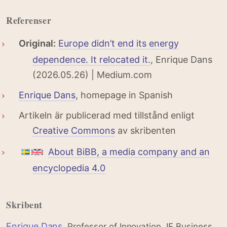
Referenser
Original:
Europe didn’t end its energy
dependence. It relocated it.
, Enrique Dans
(2026.05.26) | Medium.com
Enrique Dans
, homepage in Spanish
Artikeln är publicerad med tillstånd enligt
Creative Commons
av skribenten
About BiBB, a media company and an
encyclopedia 4.0
Skribent
Enrique Dans
, Professor of Innovation, IE Business