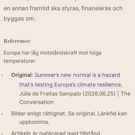
en annan framtid ska styras, finansieras och
byggas om.
Referenser
Europa har låg motståndskraft mot höga
temperaturer
Original:
Summer’s new normal is a hazard
that’s testing Europe’s climate resilience
,
Júlia de Freitas Sampaio (2026.06.25) | The
Conversation
Bilder enligt rättighet. Se original. Länkfel kan
uppkomma.
Artikeln är publicerad med tillstånd