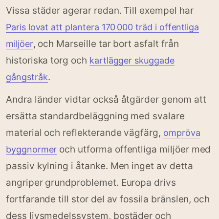
Vissa städer agerar redan. Till exempel har
Paris lovat att plantera 170 000 träd i offentliga
, och Marseille tar bort asfalt från
miljöer
historiska torg och
kartlägger skuggade
.
gångstråk
Andra länder vidtar också åtgärder genom att
ersätta standardbeläggning med svalare
material och reflekterande vägfärg,
ompröva
och utforma offentliga miljöer med
byggnormer
passiv kylning i åtanke. Men inget av detta
angriper grundproblemet. Europa drivs
fortfarande till stor del av fossila bränslen, och
dess livsmedelssystem, bostäder och