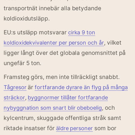
transportnät innebär alla betydande
koldioxidutsläpp.
EU:s utsläpp motsvarar
cirka 9 ton
, vilket
koldioxidekvivalenter per person och år
ligger långt över det globala genomsnittet på
ungefär 5 ton.
Framsteg görs, men inte tillräckligt snabbt.
är
Tågresor
fortfarande dyrare än flyg på många
,
sträckor
byggnormer tillåter fortfarande
, och
nybyggnation som snart blir obeboelig
kylcentrum, skuggade offentliga stråk samt
riktade insatser för
som bor
äldre personer