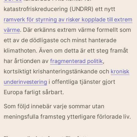
katastrofriskreducering (UNDRR) ett nytt
ramverk för styrning av risker kopplade till extrem
. Där erkänns extrem värme formellt som
värme
ett av de dödligaste och minst hanterade
klimathoten. Även om detta är ett steg framåt
har årtionden av
,
fragmenterad politik
kortsiktigt krishanteringstänkande och
kronisk
i offentliga tjänster gjort
underinvestering
Europa farligt sårbart.
Som följd innebär varje sommar utan
meningsfulla framsteg ytterligare förlorade liv.