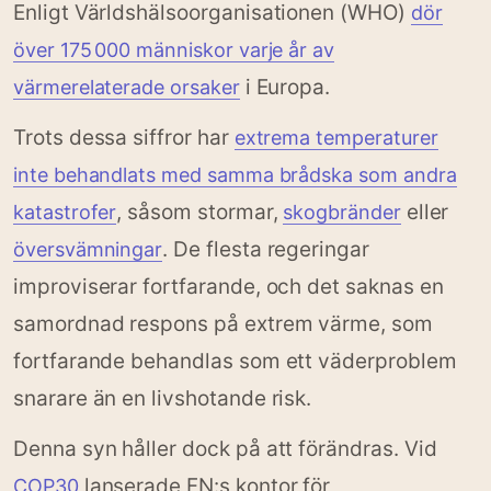
Enligt Världshälsoorganisationen (WHO)
dör
över 175 000 människor varje år av
i Europa.
värmerelaterade orsaker
Trots dessa siffror har
extrema temperaturer
inte behandlats med samma brådska som andra
, såsom stormar,
eller
katastrofer
skogbränder
. De flesta regeringar
översvämningar
improviserar fortfarande, och det saknas en
samordnad respons på extrem värme, som
fortfarande behandlas som ett väderproblem
snarare än en livshotande risk.
Denna syn håller dock på att förändras. Vid
lanserade FN:s kontor för
COP30