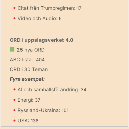
•
Citat från Trumpregimen:
17
•
Video och Audio:
6
ORD i uppslagsverket 4.0
25
nya ORD
ABC-lista:
404
ORD i 30 Teman
Fyra exempel:
•
AI och samhällsförändring:
34
•
Energi:
37
•
Ryssland-Ukraina:
101
•
USA:
138