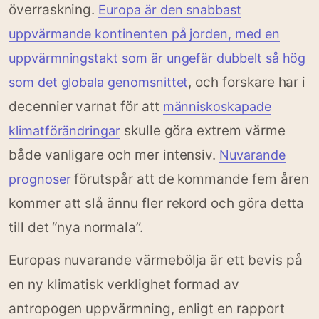
överraskning.
Europa är den snabbast
uppvärmande kontinenten på jorden, med en
uppvärmningstakt som är ungefär dubbelt så hög
, och forskare har i
som det globala genomsnittet
decennier varnat för att
människoskapade
skulle göra extrem värme
klimatförändringar
både vanligare och mer intensiv.
Nuvarande
förutspår att de kommande fem åren
prognoser
kommer att slå ännu fler rekord och göra detta
till det “nya normala”.
Europas nuvarande värmebölja är ett bevis på
en ny klimatisk verklighet formad av
antropogen uppvärmning, enligt en rapport