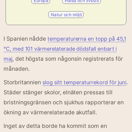
Europa
Hälsa och livsstil
Natur och miljö
I Spanien nådde
temperaturerna en topp på 45,1
°C, med 101 värmerelaterade dödsfall enbart i
, det högsta som någonsin registrerats för
maj
månaden.
Storbritannien
.
slog sitt temperaturrekord för juni
Städer stänger skolor, elnäten pressas till
bristningsgränsen och sjukhus rapporterar en
ökning av värmerelaterade akutfall.
Inget av detta borde ha kommit som en