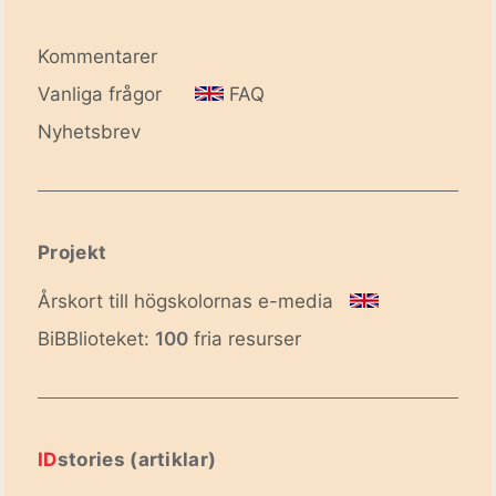
Kommentarer
Vanliga frågor
FAQ
Nyhetsbrev
Projekt
Årskort till högskolornas e-media
BiBBlioteket:
100
fria resurser
ID
stories (artiklar)