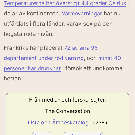
i
Temperaturerna har överstigit 44 grader Celsius
delar av kontinenten.
har nu
Värmevarningar
utfärdats i flera länder, varav sex på den
högsta röda nivån.
Frankrike har placerat
72 av sina 96
, och
departement under röd varning
minst 40
i försök att undkomma
personer har drunknat
hettan.
Från media- och forskarsajten
The Conversation
Lista och Ämneskatalog
( 235 )