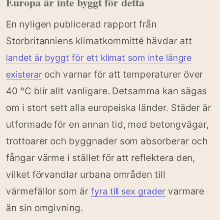
Europa är inte byggt för detta
En nyligen publicerad rapport från
Storbritanniens klimatkommitté hävdar att
landet är byggt för ett klimat som inte längre
och varnar för att temperaturer över
existerar
40 °C blir allt vanligare. Detsamma kan sägas
om i stort sett alla europeiska länder. Städer är
utformade för en annan tid, med betongvägar,
trottoarer och byggnader som absorberar och
fångar värme i stället för att reflektera den,
vilket förvandlar urbana områden till
värmefällor som är
varmare
fyra till sex grader
än sin omgivning.