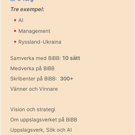
Tre exempel:
•
AI
•
Management
•
Ryssland-Ukraina
10 sätt
Samverka med BiBB:
Medverka på BiBB
Skribenter på BiBB:
300+
Vänner och Vinnare
Vision och strategi
Om uppslagsverket på BiBB
Uppslagsverk, Sök och AI